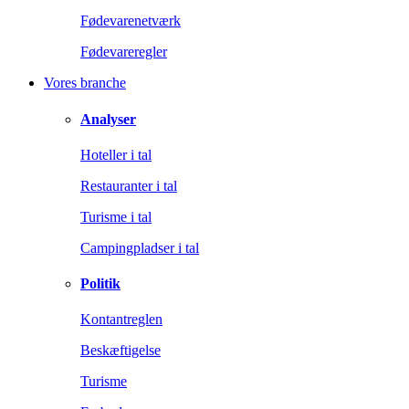
Fødevarenetværk
Fødevareregler
Vores branche
Analyser
Hoteller i tal
Restauranter i tal
Turisme i tal
Campingpladser i tal
Politik
Kontantreglen
Beskæftigelse
Turisme