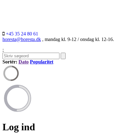
+45 35 24 80 61
horesta@horesta.dk
, mandag kl. 9-12 / onsdag kl. 12-16.
;
Sortér:
Dato
Popularitet
Log ind