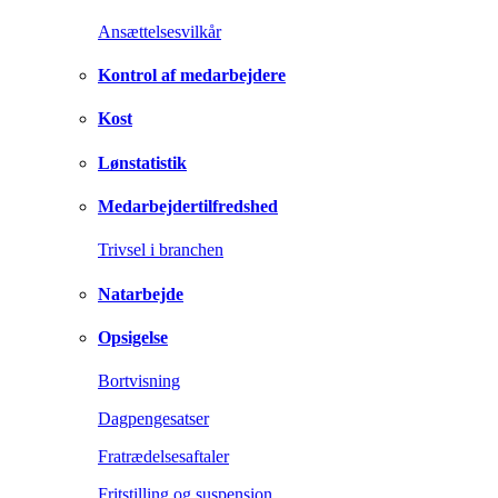
Ansættelsesvilkår
Kontrol af medarbejdere
Kost
Lønstatistik
Medarbejdertilfredshed
Trivsel i branchen
Natarbejde
Opsigelse
Bortvisning
Dagpengesatser
Fratrædelsesaftaler
Fritstilling og suspension