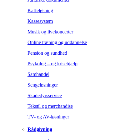
Kaffeløsning
Kassesystem
Musik og livekoncerter
Online træning og uddannelse
Pension og sundhed
Psykolog – og krisehjælp
Samhandel
Sengeløsninger
Skadedyrsservice
Tekstil og merchandise
TV- og AV-løsninger
Rådgivning