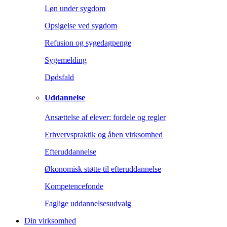
Løn under sygdom
Opsigelse ved sygdom
Refusion og sygedagpenge
Sygemelding
Dødsfald
Uddannelse
Ansættelse af elever: fordele og regler
Erhvervspraktik og åben virksomhed
Efteruddannelse
Økonomisk støtte til efteruddannelse
Kompetencefonde
Faglige uddannelsesudvalg
Din virksomhed