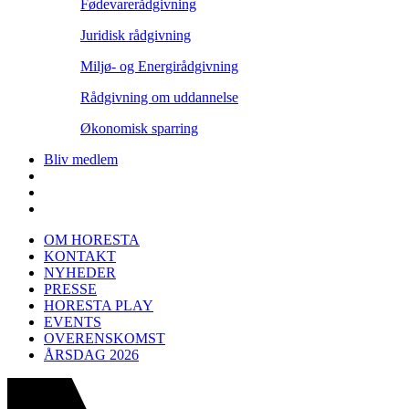
Fødevarerådgivning
Juridisk rådgivning
Miljø- og Energirådgivning
Rådgivning om uddannelse
Økonomisk sparring
Bliv medlem
OM HORESTA
KONTAKT
NYHEDER
PRESSE
HORESTA PLAY
EVENTS
OVERENSKOMST
ÅRSDAG 2026