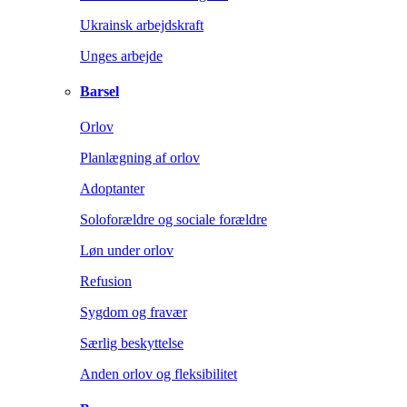
Ukrainsk arbejdskraft
Unges arbejde
Barsel
Orlov
Planlægning af orlov
Adoptanter
Soloforældre og sociale forældre
Løn under orlov
Refusion
Sygdom og fravær
Særlig beskyttelse
Anden orlov og fleksibilitet