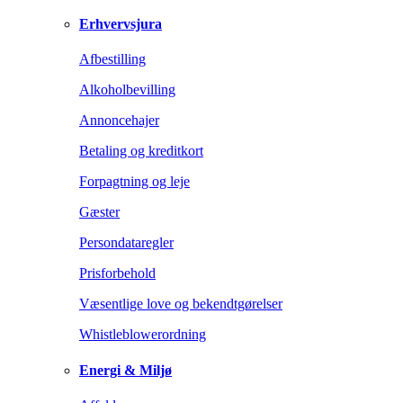
Erhvervsjura
Afbestilling
Alkoholbevilling
Annoncehajer
Betaling og kreditkort
Forpagtning og leje
Gæster
Persondataregler
Prisforbehold
Væsentlige love og bekendtgørelser
Whistleblowerordning
Energi & Miljø