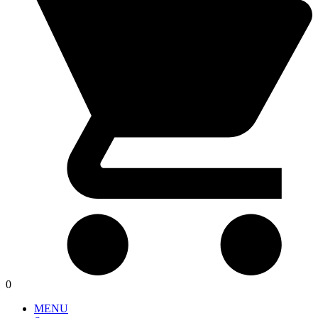
0
MENU