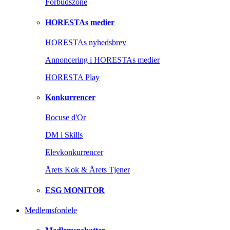
Forbudszone
HORESTAs medier
HORESTAs nyhedsbrev
Annoncering i HORESTAs medier
HORESTA Play
Konkurrencer
Bocuse d'Or
DM i Skills
Elevkonkurrencer
Årets Kok & Årets Tjener
ESG MONITOR
Medlemsfordele