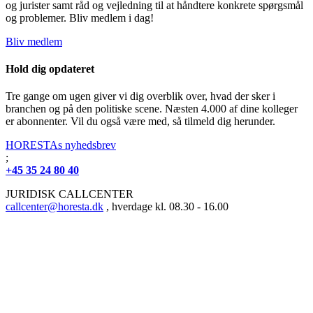
og jurister samt råd og vejledning til at håndtere konkrete spørgsmål
og problemer. Bliv medlem i dag!
Bliv medlem
Hold dig opdateret
Tre gange om ugen giver vi dig overblik over, hvad der sker i
branchen og på den politiske scene. Næsten 4.000 af dine kolleger
er abonnenter. Vil du også være med, så tilmeld dig herunder.
HORESTAs nyhedsbrev
;
+45 35 24 80 40
JURIDISK CALLCENTER
callcenter@horesta.dk
, hverdage kl. 08.30 - 16.00