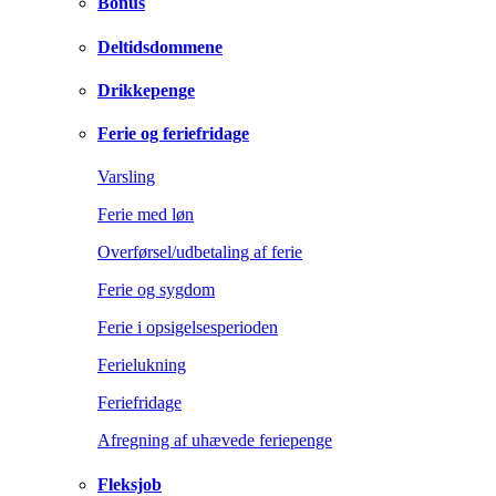
Bonus
Deltidsdommene
Drikkepenge
Ferie og feriefridage
Varsling
Ferie med løn
Overførsel/udbetaling af ferie
Ferie og sygdom
Ferie i opsigelsesperioden
Ferielukning
Feriefridage
Afregning af uhævede feriepenge
Fleksjob