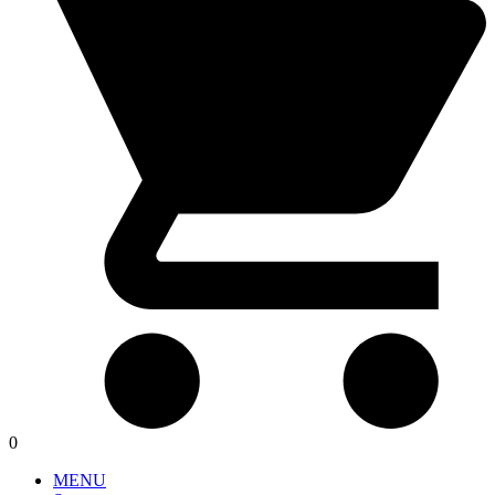
0
MENU