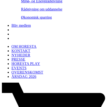
Miljø- og Energirådgivning
Rådgivning om uddannelse
Økonomisk sparring
Bliv medlem
OM HORESTA
KONTAKT
NYHEDER
PRESSE
HORESTA PLAY
EVENTS
OVERENSKOMST
ÅRSDAG 2026