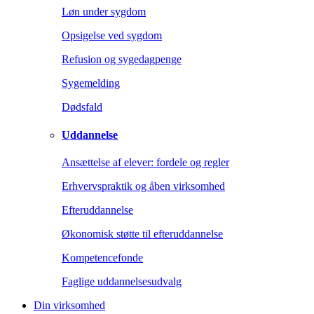
Løn under sygdom
Opsigelse ved sygdom
Refusion og sygedagpenge
Sygemelding
Dødsfald
Uddannelse
Ansættelse af elever: fordele og regler
Erhvervspraktik og åben virksomhed
Efteruddannelse
Økonomisk støtte til efteruddannelse
Kompetencefonde
Faglige uddannelsesudvalg
Din virksomhed