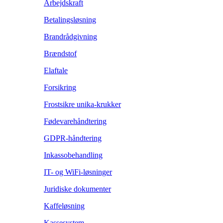
Arbejdskraft
Betalingsløsning
Brandrådgivning
Brændstof
Elaftale
Forsikring
Frostsikre unika-krukker
Fødevarehåndtering
GDPR-håndtering
Inkassobehandling
IT- og WiFi-løsninger
Juridiske dokumenter
Kaffeløsning
Kassesystem