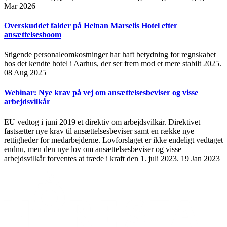
Mar 2026
Overskuddet falder på Helnan Marselis Hotel efter
ansættelsesboom
Stigende personaleomkostninger har haft betydning for regnskabet
hos det kendte hotel i Aarhus, der ser frem mod et mere stabilt 2025.
08 Aug 2025
Webinar: Nye krav på vej om ansættelsesbeviser og visse
arbejdsvilkår
EU vedtog i juni 2019 et direktiv om arbejdsvilkår. Direktivet
fastsætter nye krav til ansættelsesbeviser samt en række nye
rettigheder for medarbejderne. Lovforslaget er ikke endeligt vedtaget
endnu, men den nye lov om ansættelsesbeviser og visse
arbejdsvilkår forventes at træde i kraft den 1. juli 2023.
19 Jan 2023