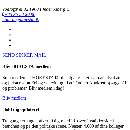
Vodroffsvej 32 1900 Frederiksberg C
+45 35 24 80 80
horesta@horesta.dk
SEND SIKKER MAIL
Bliv HORESTA-medlem
Som medlem af HORESTA får du adgang til et team af advokater
og jurister samt råd og vejledning til at håndtere konkrete spørgsmål
og problemer. Bliv medlem i dag!
Bliv medlem
Hold dig opdateret
Tre gange om ugen giver vi dig overblik over, hvad der sker i
branchen og på den politiske scene. Næsten 4.000 af dine kolleger