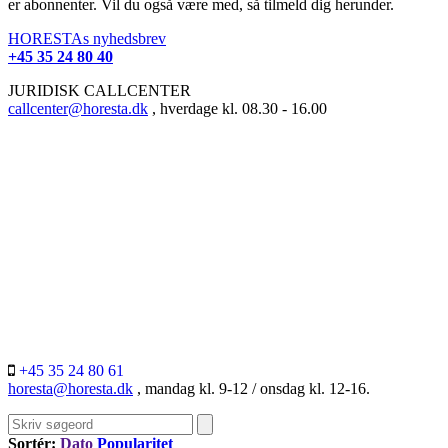
er abonnenter. Vil du også være med, så tilmeld dig herunder.
HORESTAs nyhedsbrev
+45 35 24 80 40
JURIDISK CALLCENTER
callcenter@horesta.dk
, hverdage kl. 08.30 - 16.00
+45 35 24 80 61
horesta@horesta.dk
, mandag kl. 9-12 / onsdag kl. 12-16.
Sortér:
Dato
Popularitet