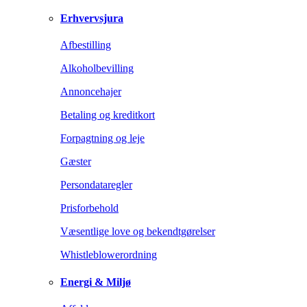
Erhvervsjura
Afbestilling
Alkoholbevilling
Annoncehajer
Betaling og kreditkort
Forpagtning og leje
Gæster
Persondataregler
Prisforbehold
Væsentlige love og bekendtgørelser
Whistleblowerordning
Energi & Miljø