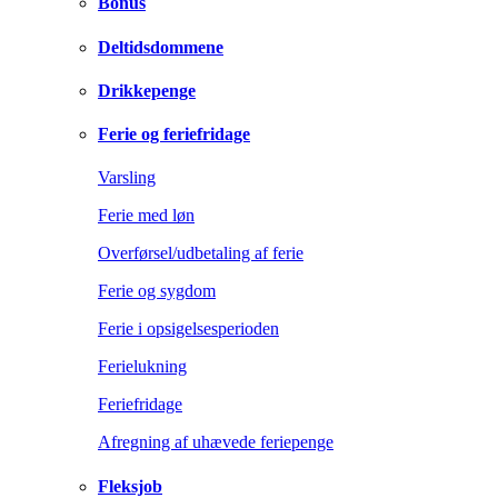
Bonus
Deltidsdommene
Drikkepenge
Ferie og feriefridage
Varsling
Ferie med løn
Overførsel/udbetaling af ferie
Ferie og sygdom
Ferie i opsigelsesperioden
Ferielukning
Feriefridage
Afregning af uhævede feriepenge
Fleksjob