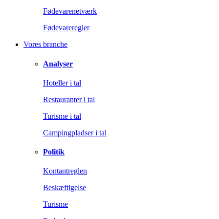
Fødevarenetværk
Fødevareregler
Vores branche
Analyser
Hoteller i tal
Restauranter i tal
Turisme i tal
Campingpladser i tal
Politik
Kontantreglen
Beskæftigelse
Turisme