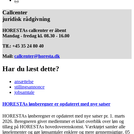
Callcenter
juridisk rådgivning
HORESTAs callcenter er åbent
Mandag - fredag kl. 08.30 - 16.00
Tlf.: +45 35 24 80 40
Mail:
callcenter@horesta.dk
Har du læst dette?
ansættelse
stillingsannonce
jobsamtale
HORESTAs lønberegner er opdateret med nye satser
HORESTAs lønberegner er opdateret med nye satser pr. 1. marts
2026. Beregneren giver medlemmer et klart overblik over løn og
tillæg på HORESTAs hovedoverenskomst. Værktøjet samler alle
lønelementer og gør lønsamtaler enklere og mere gennemsigtige.
05