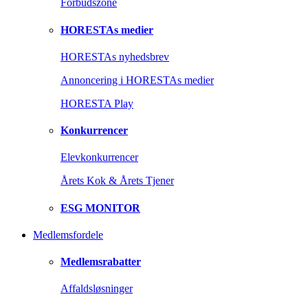
Forbudszone
HORESTAs medier
HORESTAs nyhedsbrev
Annoncering i HORESTAs medier
HORESTA Play
Konkurrencer
Elevkonkurrencer
Årets Kok & Årets Tjener
ESG MONITOR
Medlemsfordele
Medlemsrabatter
Affaldsløsninger