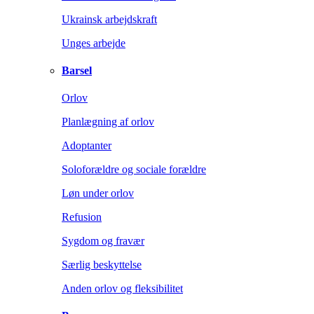
Ukrainsk arbejdskraft
Unges arbejde
Barsel
Orlov
Planlægning af orlov
Adoptanter
Soloforældre og sociale forældre
Løn under orlov
Refusion
Sygdom og fravær
Særlig beskyttelse
Anden orlov og fleksibilitet