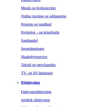
Musik og livekoncerter
Online træning og uddannelse
Pension og sundhed
Psykolog – og krisehjælp
Samhandel
Sengeløsninger
Skadedyrsservice
Tekstil og merchandise
TV- og AV-løsninger
Rådgivning
Fødevarerådgivning
Juridisk rådgivning