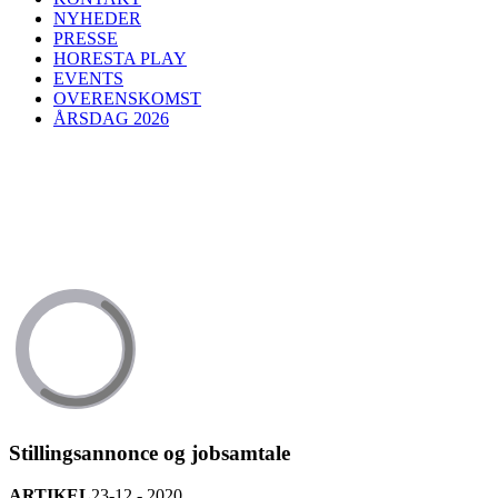
NYHEDER
PRESSE
HORESTA PLAY
EVENTS
OVERENSKOMST
ÅRSDAG 2026
Stillingsannonce og jobsamtale
ARTIKEL
23-12 - 2020