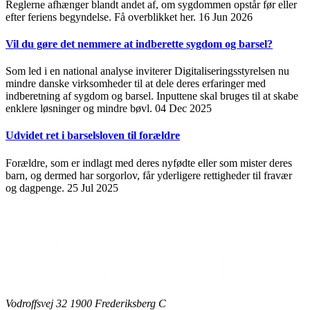
Reglerne afhænger blandt andet af, om sygdommen opstår før eller
efter feriens begyndelse. Få overblikket her.
16 Jun 2026
Vil du gøre det nemmere at indberette sygdom og barsel?
Som led i en national analyse inviterer Digitaliseringsstyrelsen nu
mindre danske virksomheder til at dele deres erfaringer med
indberetning af sygdom og barsel. Inputtene skal bruges til at skabe
enklere løsninger og mindre bøvl.
04 Dec 2025
Udvidet ret i barselsloven til forældre
Forældre, som er indlagt med deres nyfødte eller som mister deres
barn, og dermed har sorgorlov, får yderligere rettigheder til fravær
og dagpenge.
25 Jul 2025
Vodroffsvej 32 1900 Frederiksberg C