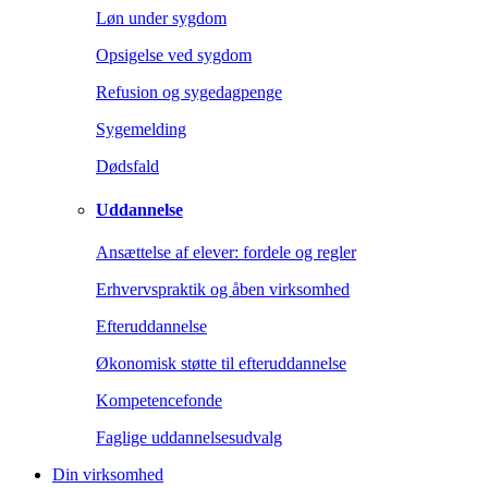
Løn under sygdom
Opsigelse ved sygdom
Refusion og sygedagpenge
Sygemelding
Dødsfald
Uddannelse
Ansættelse af elever: fordele og regler
Erhvervspraktik og åben virksomhed
Efteruddannelse
Økonomisk støtte til efteruddannelse
Kompetencefonde
Faglige uddannelsesudvalg
Din virksomhed