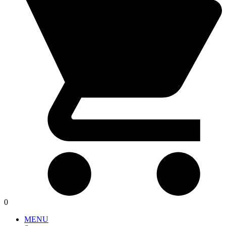
0
MENU