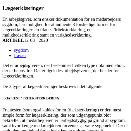
Lægeerklæringer
En arbejdsgiver, som ønsker dokumentation for en medarbejders
sygdom, har mulighed for at indhente 3 forskellige former for
lægeerklæringer: en friattest/friteksterklæring, en
mulighedserklæring samt en varighedserklæring.
ARTIKEL
12-03 - 2020
sygdom
fravær
Det er arbejdsgiveren, der bestemmer hvilken type dokumentation,
der er behov for. Det er ligeledes arbejdsgiveren, der betaler for
lægeerklæringen.
De 3 typer af lægeerklæringer beskrives i det følgende.
FRIATTEST / FRITEKSTERKLÆRING:
Friattesten (som også kaldes for en friteksterklæring) er den mest
simple form for lægeerklæring, der som udgangspunkt blot
bekræfter, at medarbejderen er uarbejdsdygtig på grund af sygdom,
samt hvor længe medarbejderen forventes at være sygemeldt. Der er
endvidere mulighed for at bede lægen oplyse, hvorvidt