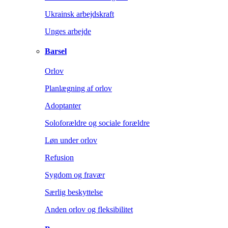
Ukrainsk arbejdskraft
Unges arbejde
Barsel
Orlov
Planlægning af orlov
Adoptanter
Soloforældre og sociale forældre
Løn under orlov
Refusion
Sygdom og fravær
Særlig beskyttelse
Anden orlov og fleksibilitet