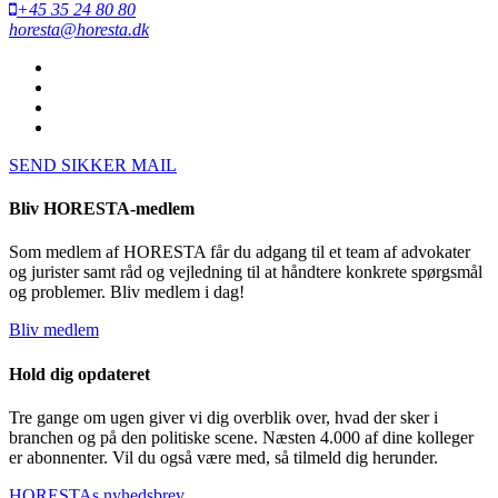
+45 35 24 80 80
horesta@horesta.dk
SEND SIKKER MAIL
Bliv HORESTA-medlem
Som medlem af HORESTA får du adgang til et team af advokater
og jurister samt råd og vejledning til at håndtere konkrete spørgsmål
og problemer. Bliv medlem i dag!
Bliv medlem
Hold dig opdateret
Tre gange om ugen giver vi dig overblik over, hvad der sker i
branchen og på den politiske scene. Næsten 4.000 af dine kolleger
er abonnenter. Vil du også være med, så tilmeld dig herunder.
HORESTAs nyhedsbrev