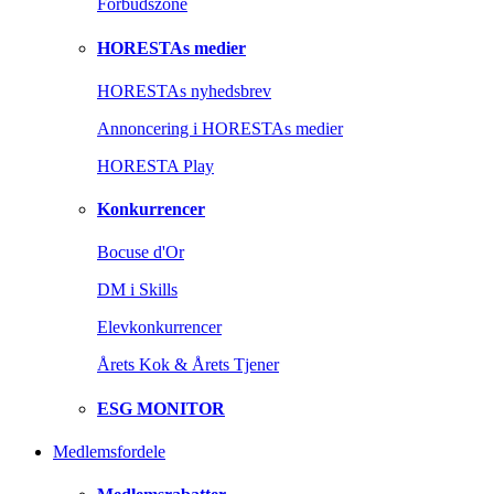
Forbudszone
HORESTAs medier
HORESTAs nyhedsbrev
Annoncering i HORESTAs medier
HORESTA Play
Konkurrencer
Bocuse d'Or
DM i Skills
Elevkonkurrencer
Årets Kok & Årets Tjener
ESG MONITOR
Medlemsfordele