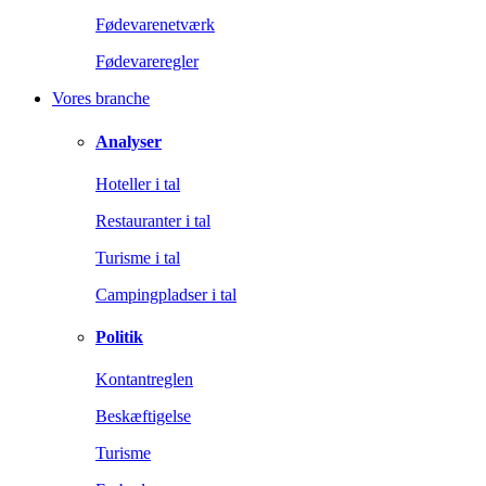
Fødevarenetværk
Fødevareregler
Vores branche
Analyser
Hoteller i tal
Restauranter i tal
Turisme i tal
Campingpladser i tal
Politik
Kontantreglen
Beskæftigelse
Turisme