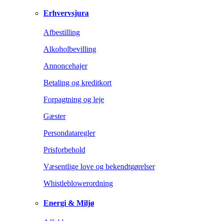
Erhvervsjura
Afbestilling
Alkoholbevilling
Annoncehajer
Betaling og kreditkort
Forpagtning og leje
Gæster
Persondataregler
Prisforbehold
Væsentlige love og bekendtgørelser
Whistleblowerordning
Energi & Miljø