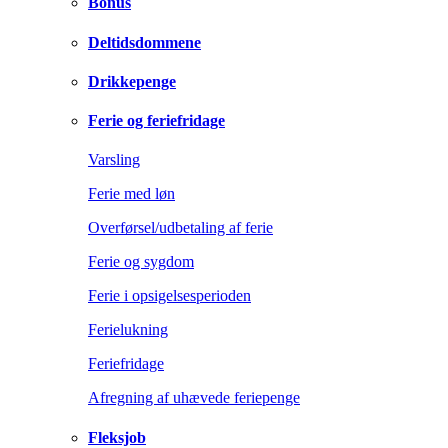
Bonus
Deltidsdommene
Drikkepenge
Ferie og feriefridage
Varsling
Ferie med løn
Overførsel/udbetaling af ferie
Ferie og sygdom
Ferie i opsigelsesperioden
Ferielukning
Feriefridage
Afregning af uhævede feriepenge
Fleksjob