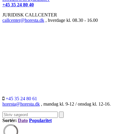
+45 35 24 80 40
JURIDISK CALLCENTER
callcenter@horesta.dk
, hverdage kl. 08.30 - 16.00
+45 35 24 80 61
horesta@horesta.dk
, mandag kl. 9-12 / onsdag kl. 12-16.
Sortér:
Dato
Popularitet