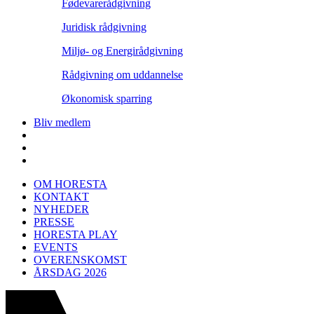
Fødevarerådgivning
Juridisk rådgivning
Miljø- og Energirådgivning
Rådgivning om uddannelse
Økonomisk sparring
Bliv medlem
OM HORESTA
KONTAKT
NYHEDER
PRESSE
HORESTA PLAY
EVENTS
OVERENSKOMST
ÅRSDAG 2026