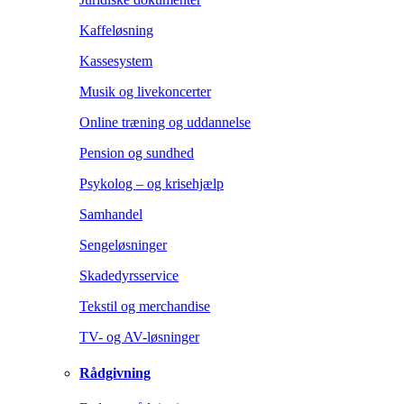
Kaffeløsning
Kassesystem
Musik og livekoncerter
Online træning og uddannelse
Pension og sundhed
Psykolog – og krisehjælp
Samhandel
Sengeløsninger
Skadedyrsservice
Tekstil og merchandise
TV- og AV-løsninger
Rådgivning