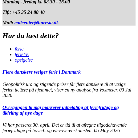
Mandag - fredag kl. 08.30 - 16.00
Tlf.: +45 35 24 80 40
Mail:
callcenter@horesta.dk
Har du læst dette?
ferie
ferielov
opsigelse
Flere danskere vælger ferie i Danmark
Geopolitisk uro og stigende priser får flere danskere til at vælge
ferien tættere på hjemmet, viser en ny analyse fra Voxmeter.
03 Jul
2026
Overgangen til maj markerer udbetaling af feriefridage og
tildeling af nye dage
Vi har passeret 30. april. Det er tid til at afregne tilgodehavende
feriefridage på hoved- og elevoverenskomsten.
05 May 2026