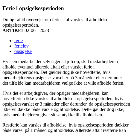
Ferie i opsigelsesperioden
Du bør altid overveje, om ferie skal varsles til afholdelse i
opsigelsesperioden.
ARTIKEL
02-06 - 2023
ferie
ferielov
opsigelse
Hvis en medarbejder selv siger sit job op, skal medarbejderen
afholde eventuel allerede aftalt eller varslet ferie i
opsigelsesperioden. Det gælder dog ikke hovedferie, hvis
medarbejderens opsigelsesvarsel er på 3 måneder eller derunder. I
det tilfælde kan medarbejderen vælge ikke at ville afholde ferien.
Hvis det er arbejdsgiver, der opsiger medarbejderen, kan
hovedferien ikke varsles til afholdelse i opsigelsesperioden, hvis
opsigelsesvarslet er 3 måneder eller derunder, da opsigelsesperioden
ikke vil dække både varsle og afholdelse. Dette gælder dog ikke,
hvis medarbejderen giver sit samtykke til afholdelsen.
Restferie kan varsles til afholdelse, hvis opsigelsesperioden dækker
både varsel på 1 måned og afholdelse. Allerede aftalt restferie kan