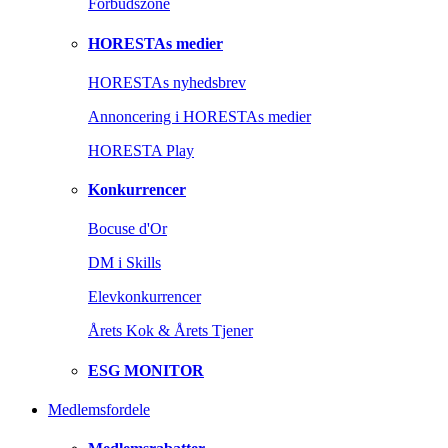
Forbudszone
HORESTAs medier
HORESTAs nyhedsbrev
Annoncering i HORESTAs medier
HORESTA Play
Konkurrencer
Bocuse d'Or
DM i Skills
Elevkonkurrencer
Årets Kok & Årets Tjener
ESG MONITOR
Medlemsfordele