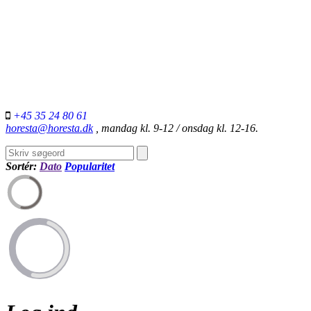
+45 35 24 80 61
horesta@horesta.dk
, mandag kl. 9-12 / onsdag kl. 12-16.
Sortér:
Dato
Popularitet