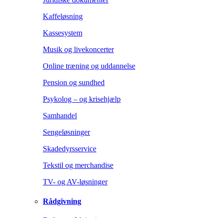
Kaffeløsning
Kassesystem
Musik og livekoncerter
Online træning og uddannelse
Pension og sundhed
Psykolog – og krisehjælp
Samhandel
Sengeløsninger
Skadedyrsservice
Tekstil og merchandise
TV- og AV-løsninger
Rådgivning