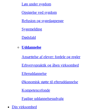
Løn under sygdom
Opsigelse ved sygdom
Refusion og sygedagpenge
Sygemelding
Dødsfald
Uddannelse
Ansættelse af elever: fordele og regler
Erhvervspraktik og åben virksomhed
Efteruddannelse
Økonomisk støtte til efteruddannelse
Kompetencefonde
Faglige uddannelsesudvalg
Din virksomhed