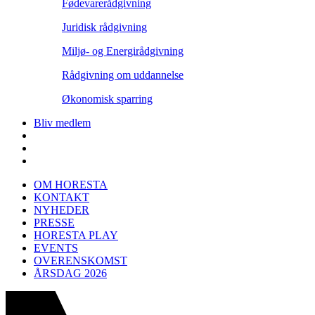
Fødevarerådgivning
Juridisk rådgivning
Miljø- og Energirådgivning
Rådgivning om uddannelse
Økonomisk sparring
Bliv medlem
OM HORESTA
KONTAKT
NYHEDER
PRESSE
HORESTA PLAY
EVENTS
OVERENSKOMST
ÅRSDAG 2026