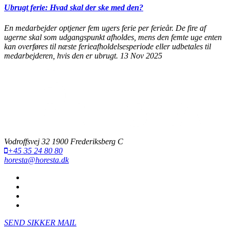
Ubrugt ferie: Hvad skal der ske med den?
En medarbejder optjener fem ugers ferie per ferieår. De fire af
ugerne skal som udgangspunkt afholdes, mens den femte uge enten
kan overføres til næste ferieafholdelsesperiode eller udbetales til
medarbejderen, hvis den er ubrugt.
13 Nov 2025
Vodroffsvej 32 1900 Frederiksberg C
+45 35 24 80 80
horesta@horesta.dk
SEND SIKKER MAIL