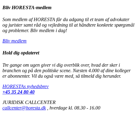
Bliv HORESTA-medlem
Som medlem af HORESTA får du adgang til et team af advokater
og jurister samt råd og vejledning til at håndtere konkrete spørgsmål
og problemer. Bliv medlem i dag!
Bliv medlem
Hold dig opdateret
Tre gange om ugen giver vi dig overblik over, hvad der sker i
branchen og på den politiske scene. Næsten 4.000 af dine kolleger
er abonnenter. Vil du også være med, så tilmeld dig herunder.
HORESTAs nyhedsbrev
+45 35 24 80 40
JURIDISK CALLCENTER
callcenter@horesta.dk
, hverdage kl. 08.30 - 16.00