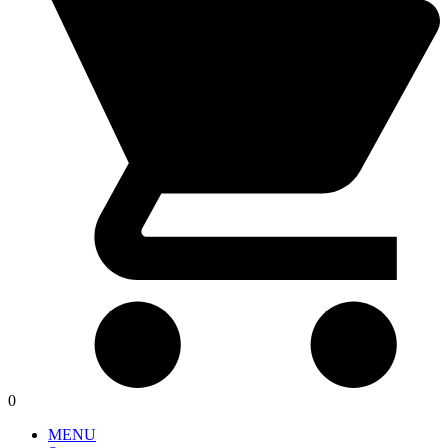
0
MENU