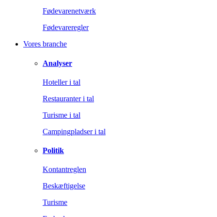
Fødevarenetværk
Fødevareregler
Vores branche
Analyser
Hoteller i tal
Restauranter i tal
Turisme i tal
Campingpladser i tal
Politik
Kontantreglen
Beskæftigelse
Turisme