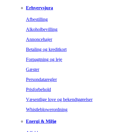
Erhvervsjura
Afbestilling
Alkoholbevilling
Annoncehajer
Betaling og kreditkort
Forpagtning og leje
Gæster
Persondataregler
Prisforbehold
Væsentlige love og bekendtgørelser
Whistleblowerordning
Energi & Miljø