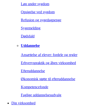
Løn under sygdom
Opsigelse ved sygdom
Refusion og sygedagpenge
Sygemelding
Dødsfald
Uddannelse
Ansættelse af elever: fordele og regler
Erhvervspraktik og åben virksomhed
Efteruddannelse
Økonomisk støtte til efteruddannelse
Kompetencefonde
Faglige uddannelsesudvalg
Din virksomhed