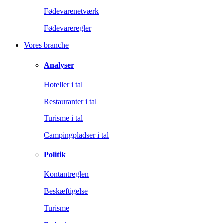
Fødevarenetværk
Fødevareregler
Vores branche
Analyser
Hoteller i tal
Restauranter i tal
Turisme i tal
Campingpladser i tal
Politik
Kontantreglen
Beskæftigelse
Turisme