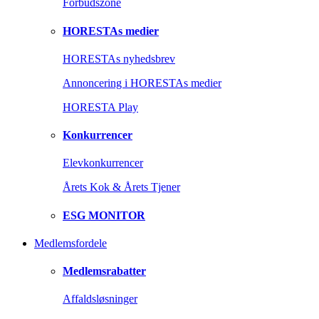
Forbudszone
HORESTAs medier
HORESTAs nyhedsbrev
Annoncering i HORESTAs medier
HORESTA Play
Konkurrencer
Elevkonkurrencer
Årets Kok & Årets Tjener
ESG MONITOR
Medlemsfordele
Medlemsrabatter
Affaldsløsninger