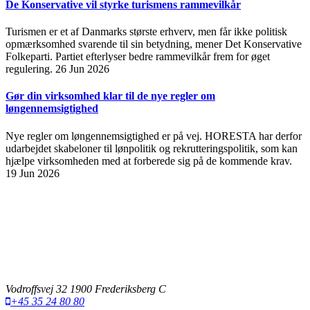
De Konservative vil styrke turismens rammevilkår
Turismen er et af Danmarks største erhverv, men får ikke politisk
opmærksomhed svarende til sin betydning, mener Det Konservative
Folkeparti. Partiet efterlyser bedre rammevilkår frem for øget
regulering.
26 Jun 2026
Gør din virksomhed klar til de nye regler om
løngennemsigtighed
Nye regler om løngennemsigtighed er på vej. HORESTA har derfor
udarbejdet skabeloner til lønpolitik og rekrutteringspolitik, som kan
hjælpe virksomheden med at forberede sig på de kommende krav.
19 Jun 2026
Vodroffsvej 32 1900 Frederiksberg C
+45 35 24 80 80