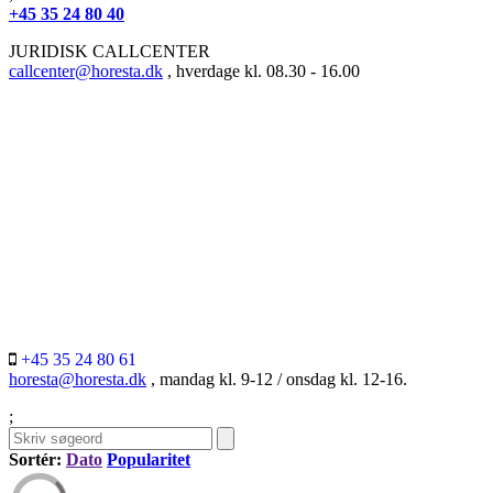
+45 35 24 80 40
JURIDISK CALLCENTER
callcenter@horesta.dk
, hverdage kl. 08.30 - 16.00
+45 35 24 80 61
horesta@horesta.dk
, mandag kl. 9-12 / onsdag kl. 12-16.
;
Sortér:
Dato
Popularitet