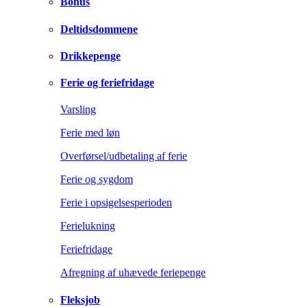
Bonus
Deltidsdommene
Drikkepenge
Ferie og feriefridage
Varsling
Ferie med løn
Overførsel/udbetaling af ferie
Ferie og sygdom
Ferie i opsigelsesperioden
Ferielukning
Feriefridage
Afregning af uhævede feriepenge
Fleksjob