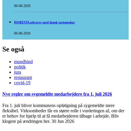
06-08-2026
HORESTA advarer mod dansk turismeskat
06-08-2026
Se også
mundbind
politik
jura
restaurant
covid-19
Nye regler om sygemeldte medarbejdere fra 1. juli 2026
Fra 1. juli bliver kommunens opfølgning på sygemeldte mere
fleksibel. Virksomheder får en større rolle i vurderingen af, om der
er behov for hjælp til at få medarbejderen tilbage i arbejde. Bliv
klogere på ændringen her.
30 Jun 2026