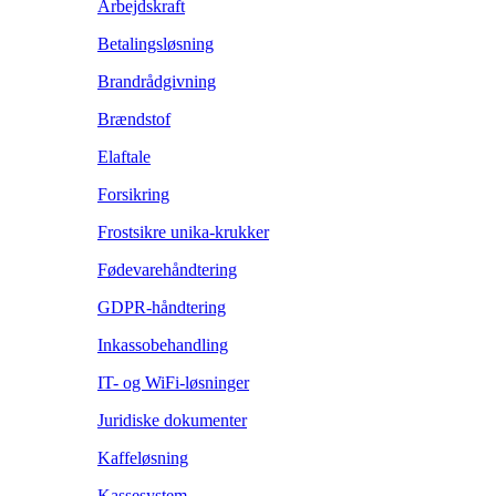
Arbejdskraft
Betalingsløsning
Brandrådgivning
Brændstof
Elaftale
Forsikring
Frostsikre unika-krukker
Fødevarehåndtering
GDPR-håndtering
Inkassobehandling
IT- og WiFi-løsninger
Juridiske dokumenter
Kaffeløsning
Kassesystem