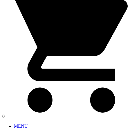
0
MENU