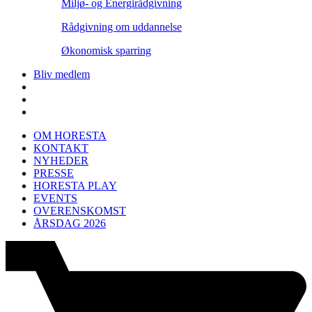
Miljø- og Energirådgivning
Rådgivning om uddannelse
Økonomisk sparring
Bliv medlem
OM HORESTA
KONTAKT
NYHEDER
PRESSE
HORESTA PLAY
EVENTS
OVERENSKOMST
ÅRSDAG 2026