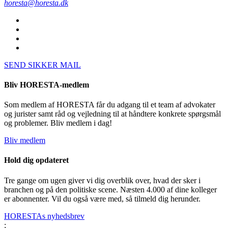
horesta@horesta.dk
SEND SIKKER MAIL
Bliv HORESTA-medlem
Som medlem af HORESTA får du adgang til et team af advokater
og jurister samt råd og vejledning til at håndtere konkrete spørgsmål
og problemer. Bliv medlem i dag!
Bliv medlem
Hold dig opdateret
Tre gange om ugen giver vi dig overblik over, hvad der sker i
branchen og på den politiske scene. Næsten 4.000 af dine kolleger
er abonnenter. Vil du også være med, så tilmeld dig herunder.
HORESTAs nyhedsbrev
;