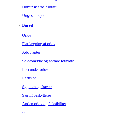
Ukrainsk arbejdskraft
Unges arbejde
Barsel
Orlov
Planlægning af orlov
Adoptanter
Soloforældre og sociale forældre
Løn under orlov
Refusion
Sygdom og fravær
Særlig beskyttelse
Anden orlov og fleksibilitet