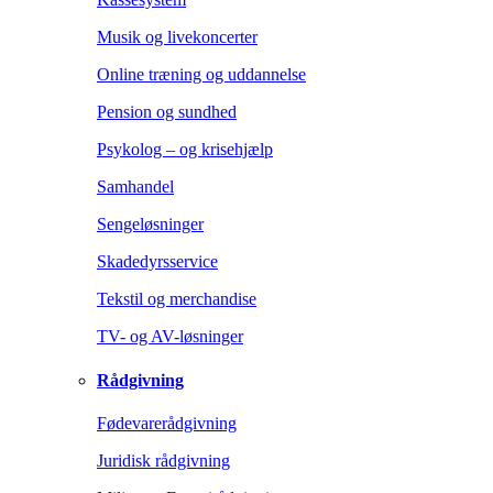
Musik og livekoncerter
Online træning og uddannelse
Pension og sundhed
Psykolog – og krisehjælp
Samhandel
Sengeløsninger
Skadedyrsservice
Tekstil og merchandise
TV- og AV-løsninger
Rådgivning
Fødevarerådgivning
Juridisk rådgivning