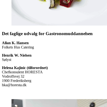
Det faglige udvalg for Gastronomuddannelsen
Allan K. Hansen
Folkets Hus Catering
Henrik W. Nielsen
Sølyst
Helena Kajinic (tilforordnet)
Chefkonsulent HORESTA
Vodroffsvej 32
1900 Frederiksberg
hka@horesta.dk