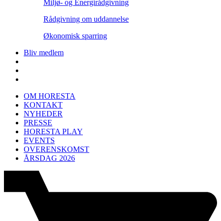
Miljø- og Energirådgivning
Rådgivning om uddannelse
Økonomisk sparring
Bliv medlem
OM HORESTA
KONTAKT
NYHEDER
PRESSE
HORESTA PLAY
EVENTS
OVERENSKOMST
ÅRSDAG 2026