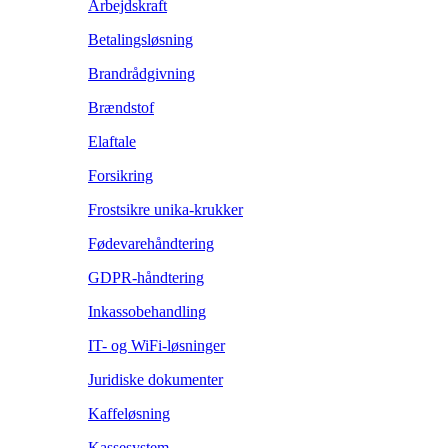
Arbejdskraft
Betalingsløsning
Brandrådgivning
Brændstof
Elaftale
Forsikring
Frostsikre unika-krukker
Fødevarehåndtering
GDPR-håndtering
Inkassobehandling
IT- og WiFi-løsninger
Juridiske dokumenter
Kaffeløsning
Kassesystem