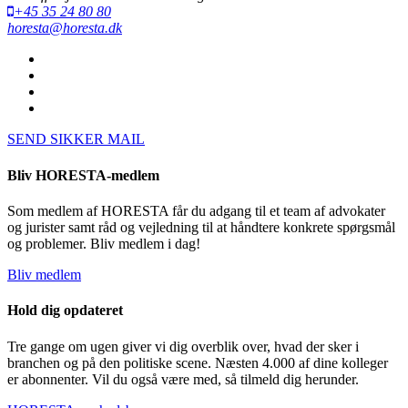
+45 35 24 80 80
horesta@horesta.dk
SEND SIKKER MAIL
Bliv HORESTA-medlem
Som medlem af HORESTA får du adgang til et team af advokater
og jurister samt råd og vejledning til at håndtere konkrete spørgsmål
og problemer. Bliv medlem i dag!
Bliv medlem
Hold dig opdateret
Tre gange om ugen giver vi dig overblik over, hvad der sker i
branchen og på den politiske scene. Næsten 4.000 af dine kolleger
er abonnenter. Vil du også være med, så tilmeld dig herunder.