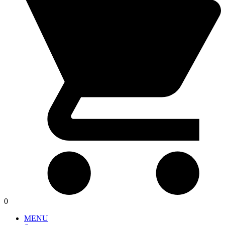
0
MENU