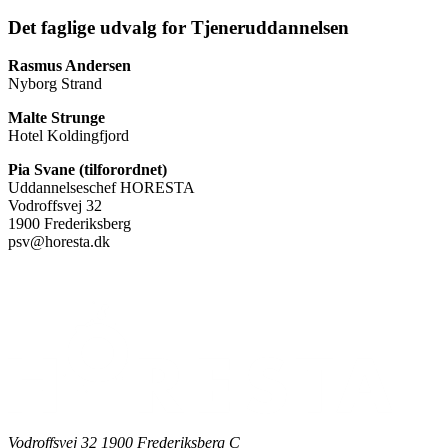
Det faglige udvalg for Tjeneruddannelsen
Rasmus Andersen
Nyborg Strand
Malte Strunge
Hotel Koldingfjord
Pia Svane (tilforordnet)
Uddannelseschef HORESTA
Vodroffsvej 32
1900 Frederiksberg
psv@horesta.dk
Vodroffsvej 32 1900 Frederiksberg C