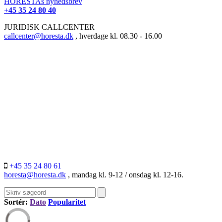
HORESTAs nyhedsbrev
+45 35 24 80 40
JURIDISK CALLCENTER
callcenter@horesta.dk
, hverdage kl. 08.30 - 16.00
+45 35 24 80 61
horesta@horesta.dk
, mandag kl. 9-12 / onsdag kl. 12-16.
Sortér:
Dato
Popularitet