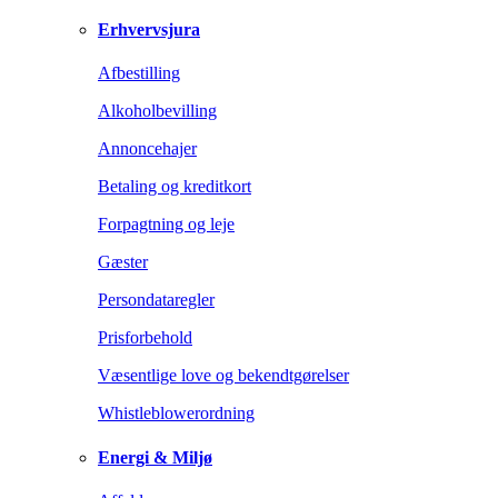
Erhvervsjura
Afbestilling
Alkoholbevilling
Annoncehajer
Betaling og kreditkort
Forpagtning og leje
Gæster
Persondataregler
Prisforbehold
Væsentlige love og bekendtgørelser
Whistleblowerordning
Energi & Miljø