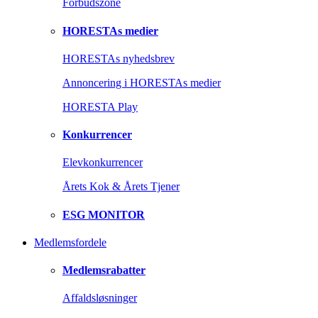
Forbudszone
HORESTAs medier
HORESTAs nyhedsbrev
Annoncering i HORESTAs medier
HORESTA Play
Konkurrencer
Elevkonkurrencer
Årets Kok & Årets Tjener
ESG MONITOR
Medlemsfordele
Medlemsrabatter
Affaldsløsninger