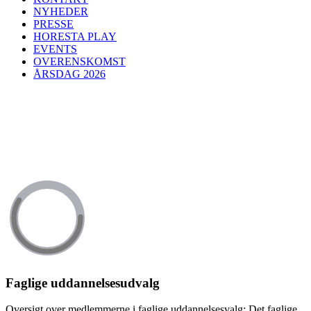
NYHEDER
PRESSE
HORESTA PLAY
EVENTS
OVERENSKOMST
ÅRSDAG 2026
Faglige uddannelsesudvalg
Oversigt over medlemmerne i faglige uddannelsesvalg: Det faglige