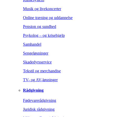
Musik og livekoncerter
Online træning og uddannelse
Pension og sundhed
Psykolog – og krisehjælp
Samhandel
Sengeløsninger
Skadedyrsservice
Tekstil og merchandise
TV- og AV-løsninger
Rådgivning
Fødevarerådgivning
Juridisk rådgivning