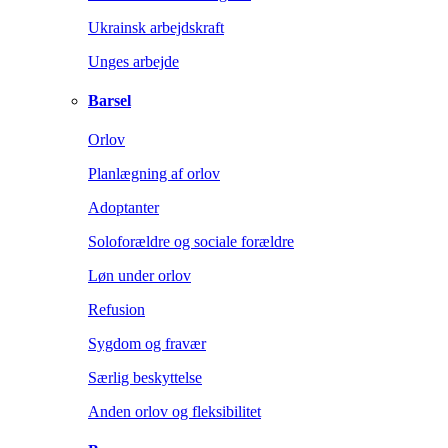
Ukrainsk arbejdskraft
Unges arbejde
Barsel
Orlov
Planlægning af orlov
Adoptanter
Soloforældre og sociale forældre
Løn under orlov
Refusion
Sygdom og fravær
Særlig beskyttelse
Anden orlov og fleksibilitet