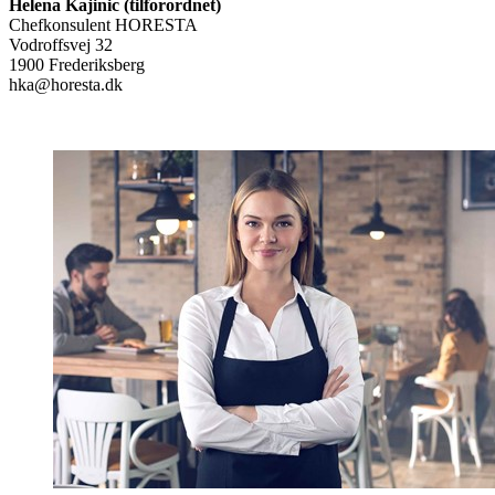
Helena Kajinic (tilforordnet)
Chefkonsulent HORESTA
Vodroffsvej 32
1900 Frederiksberg
hka@horesta.dk