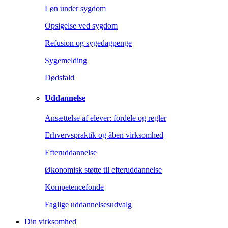
Løn under sygdom
Opsigelse ved sygdom
Refusion og sygedagpenge
Sygemelding
Dødsfald
Uddannelse
Ansættelse af elever: fordele og regler
Erhvervspraktik og åben virksomhed
Efteruddannelse
Økonomisk støtte til efteruddannelse
Kompetencefonde
Faglige uddannelsesudvalg
Din virksomhed