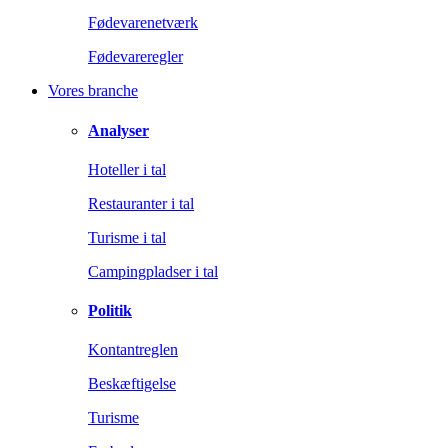
Fødevarenetværk
Fødevareregler
Vores branche
Analyser
Hoteller i tal
Restauranter i tal
Turisme i tal
Campingpladser i tal
Politik
Kontantreglen
Beskæftigelse
Turisme