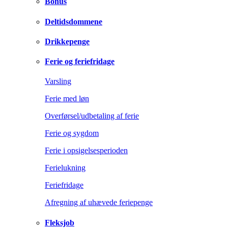
Bonus
Deltidsdommene
Drikkepenge
Ferie og feriefridage
Varsling
Ferie med løn
Overførsel/udbetaling af ferie
Ferie og sygdom
Ferie i opsigelsesperioden
Ferielukning
Feriefridage
Afregning af uhævede feriepenge
Fleksjob