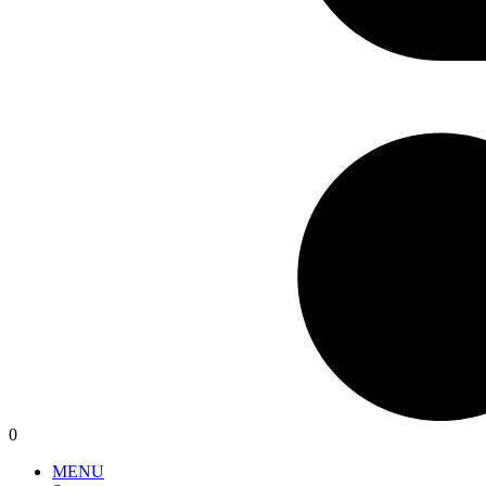
0
MENU