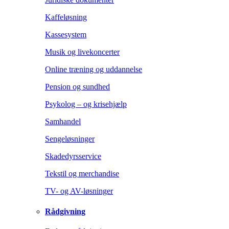
Kaffeløsning
Kassesystem
Musik og livekoncerter
Online træning og uddannelse
Pension og sundhed
Psykolog – og krisehjælp
Samhandel
Sengeløsninger
Skadedyrsservice
Tekstil og merchandise
TV- og AV-løsninger
Rådgivning