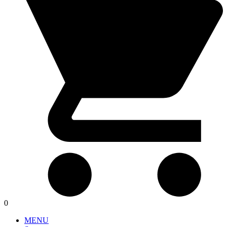
0
MENU