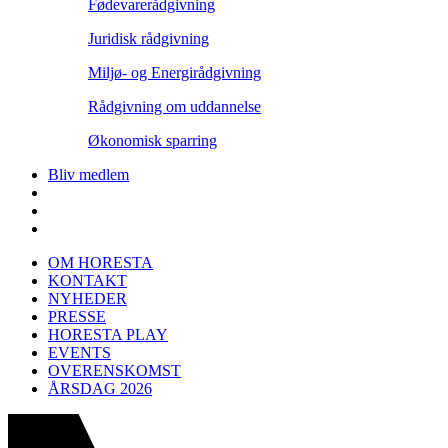
Fødevarerådgivning
Juridisk rådgivning
Miljø- og Energirådgivning
Rådgivning om uddannelse
Økonomisk sparring
Bliv medlem
OM HORESTA
KONTAKT
NYHEDER
PRESSE
HORESTA PLAY
EVENTS
OVERENSKOMST
ÅRSDAG 2026