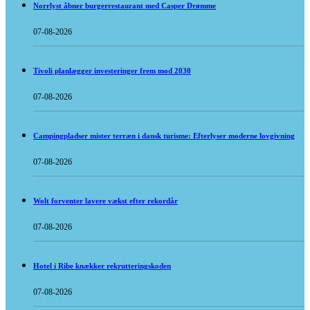
Norrlyst åbner burgerrestaurant med Casper Drømme
07-08-2026
Tivoli planlægger investeringer frem mod 2030
07-08-2026
Campingpladser mister terræn i dansk turisme: Efterlyser moderne lovgivning
07-08-2026
Wolt forventer lavere vækst efter rekordår
07-08-2026
Hotel i Ribe knækker rekrutteringskoden
07-08-2026