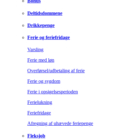
Bonus
Deltidsdommene
Drikkepenge
Ferie og feriefridage
Varsling
Ferie med løn
Overførsel/udbetaling af ferie
Ferie og sygdom
Ferie i opsigelsesperioden
Ferielukning
Feriefridage
Afregning af uhævede feriepenge
Fleksjob