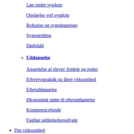
Løn under sygdom
Opsigelse ved sygdom
Refusion og sygedagpenge
Sygemelding
Dødsfald
Uddannelse
Ansættelse af elever: fordele og regler
Erhvervspraktik og åben virksomhed
Efteruddannelse
Økonomisk støtte til efteruddannelse
Kompetencefonde
Faglige uddannelsesudvalg
Din virksomhed