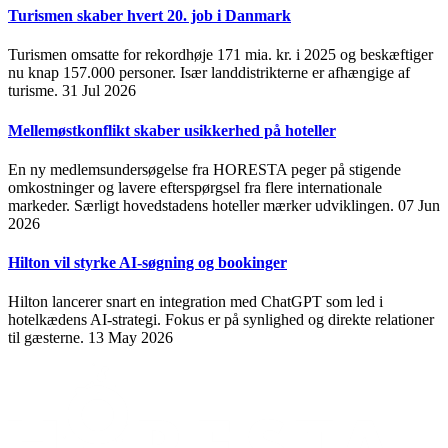
Turismen skaber hvert 20. job i Danmark
Turismen omsatte for rekordhøje 171 mia. kr. i 2025 og beskæftiger
nu knap 157.000 personer. Især landdistrikterne er afhængige af
turisme.
31 Jul 2026
Mellemøstkonflikt skaber usikkerhed på hoteller
En ny medlemsundersøgelse fra HORESTA peger på stigende
omkostninger og lavere efterspørgsel fra flere internationale
markeder. Særligt hovedstadens hoteller mærker udviklingen.
07 Jun
2026
Hilton vil styrke AI-søgning og bookinger
Hilton lancerer snart en integration med ChatGPT som led i
hotelkædens AI-strategi. Fokus er på synlighed og direkte relationer
til gæsterne.
13 May 2026