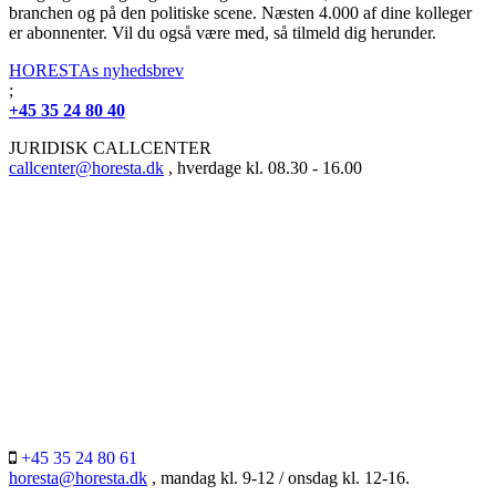
branchen og på den politiske scene. Næsten 4.000 af dine kolleger
er abonnenter. Vil du også være med, så tilmeld dig herunder.
HORESTAs nyhedsbrev
;
+45 35 24 80 40
JURIDISK CALLCENTER
callcenter@horesta.dk
, hverdage kl. 08.30 - 16.00
+45 35 24 80 61
horesta@horesta.dk
, mandag kl. 9-12 / onsdag kl. 12-16.