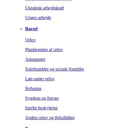
Ukrainsk arbejdskraft
Unges arbejde
Barsel
Orlov
Planlægning af orlov
Adoptanter
Soloforældre og sociale forældre
Løn under orlov
Refusion
Sygdom og fravær
Særlig beskyttelse
Anden orlov og fleksibilitet