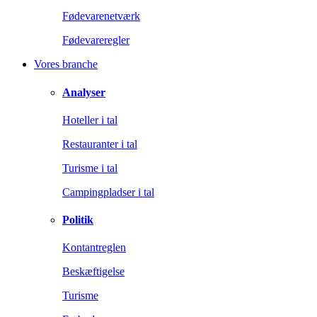
Fødevarenetværk
Fødevareregler
Vores branche
Analyser
Hoteller i tal
Restauranter i tal
Turisme i tal
Campingpladser i tal
Politik
Kontantreglen
Beskæftigelse
Turisme