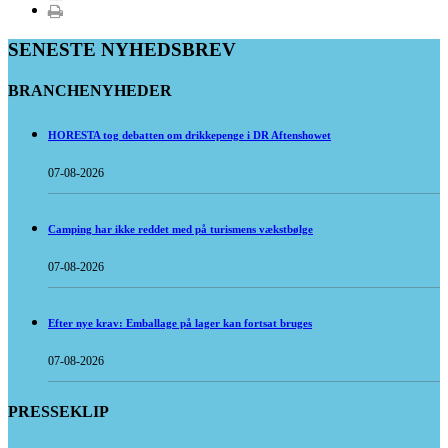
SENESTE NYHEDSBREV
BRANCHENYHEDER
HORESTA tog debatten om drikkepenge i DR Aftenshowet
07-08-2026
Camping har ikke reddet med på turismens vækstbølge
07-08-2026
Efter nye krav: Emballage på lager kan fortsat bruges
07-08-2026
PRESSEKLIP