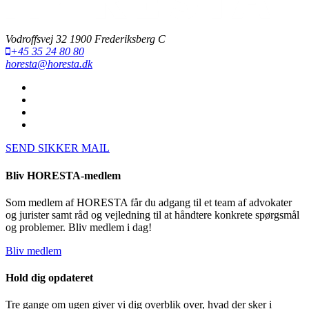
Vodroffsvej 32 1900 Frederiksberg C
+45 35 24 80 80
horesta@horesta.dk
SEND SIKKER MAIL
Bliv HORESTA-medlem
Som medlem af HORESTA får du adgang til et team af advokater
og jurister samt råd og vejledning til at håndtere konkrete spørgsmål
og problemer. Bliv medlem i dag!
Bliv medlem
Hold dig opdateret
Tre gange om ugen giver vi dig overblik over, hvad der sker i