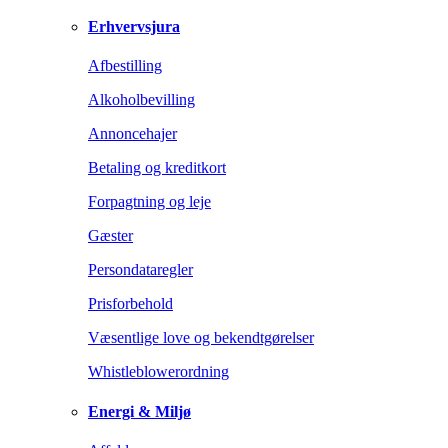
Erhvervsjura
Afbestilling
Alkoholbevilling
Annoncehajer
Betaling og kreditkort
Forpagtning og leje
Gæster
Persondataregler
Prisforbehold
Væsentlige love og bekendtgørelser
Whistleblowerordning
Energi & Miljø