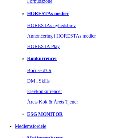
Forbudszone
HORESTAs medier
HORESTAs nyhedsbrev
Annoncering i HORESTAs medier
HORESTA Play
Konkurrencer
Bocuse d'Or
DM i Skills
Elevkonkurrencer
Årets Kok & Årets Tjener
ESG MONITOR
Medlemsfordele