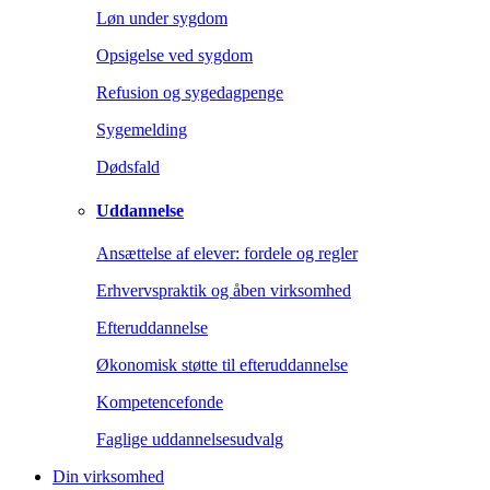
Løn under sygdom
Opsigelse ved sygdom
Refusion og sygedagpenge
Sygemelding
Dødsfald
Uddannelse
Ansættelse af elever: fordele og regler
Erhvervspraktik og åben virksomhed
Efteruddannelse
Økonomisk støtte til efteruddannelse
Kompetencefonde
Faglige uddannelsesudvalg
Din virksomhed