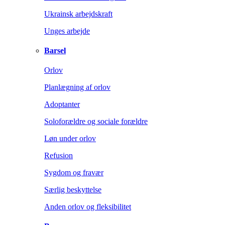
Ukrainsk arbejdskraft
Unges arbejde
Barsel
Orlov
Planlægning af orlov
Adoptanter
Soloforældre og sociale forældre
Løn under orlov
Refusion
Sygdom og fravær
Særlig beskyttelse
Anden orlov og fleksibilitet