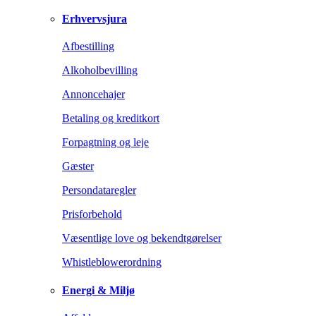
Erhvervsjura
Afbestilling
Alkoholbevilling
Annoncehajer
Betaling og kreditkort
Forpagtning og leje
Gæster
Persondataregler
Prisforbehold
Væsentlige love og bekendtgørelser
Whistleblowerordning
Energi & Miljø