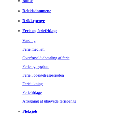
Bonus
Deltidsdommene
Drikkepenge
Ferie og feriefridage
Varsling
Ferie med løn
Overførsel/udbetaling af ferie
Ferie og sygdom
Ferie i opsigelsesperioden
Ferielukning
Feriefridage
Afregning af uhævede feriepenge
Fleksjob