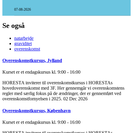
07-08-2026
Se også
natarbejde
graviditet
overenskomst
Overenskomstkursus, Jylland
Kurset er et endagskursus kl. 9:00 - 16:00
HORESTA inviterer til overenskomstkursus i HORESTAs
hovedoverenskomst med 3F. Her gennemgår vi overenskomstens
regler med særlig fokus på de ændringer, der er gennemført ved
overenskomstfornyelsen i 2025.
02 Dec 2026
Overenskomstkursus, København
Kurset er et endagskursus kl. 9:00 - 16:00
HORESTA inviterer til overenskomstkursus i HORESTAs