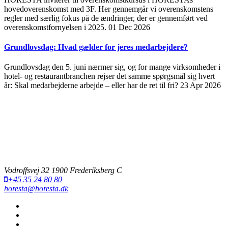
hovedoverenskomst med 3F. Her gennemgår vi overenskomstens
regler med særlig fokus på de ændringer, der er gennemført ved
overenskomstfornyelsen i 2025.
01 Dec 2026
Grundlovsdag: Hvad gælder for jeres medarbejdere?
Grundlovsdag den 5. juni nærmer sig, og for mange virksomheder i
hotel- og restaurantbranchen rejser det samme spørgsmål sig hvert
år: Skal medarbejderne arbejde – eller har de ret til fri?
23 Apr 2026
Vodroffsvej 32 1900 Frederiksberg C
+45 35 24 80 80
horesta@horesta.dk