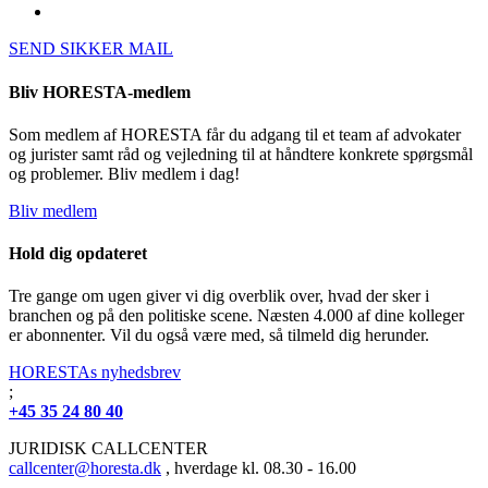
SEND SIKKER MAIL
Bliv HORESTA-medlem
Som medlem af HORESTA får du adgang til et team af advokater
og jurister samt råd og vejledning til at håndtere konkrete spørgsmål
og problemer. Bliv medlem i dag!
Bliv medlem
Hold dig opdateret
Tre gange om ugen giver vi dig overblik over, hvad der sker i
branchen og på den politiske scene. Næsten 4.000 af dine kolleger
er abonnenter. Vil du også være med, så tilmeld dig herunder.
HORESTAs nyhedsbrev
;
+45 35 24 80 40
JURIDISK CALLCENTER
callcenter@horesta.dk
, hverdage kl. 08.30 - 16.00