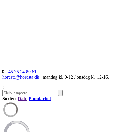
+45 35 24 80 61
horesta@horesta.dk
, mandag kl. 9-12 / onsdag kl. 12-16.
;
Sortér:
Dato
Popularitet