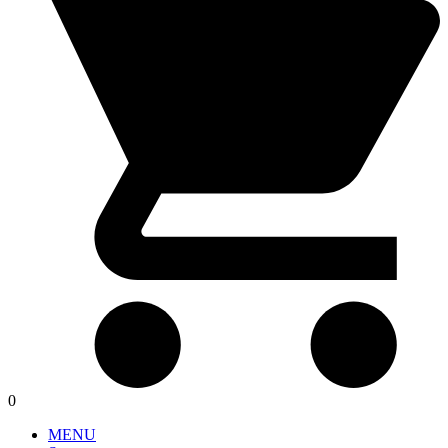
0
MENU