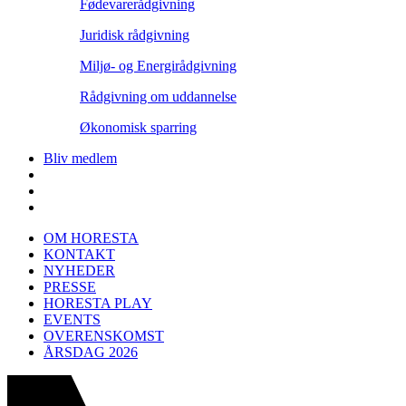
Fødevarerådgivning
Juridisk rådgivning
Miljø- og Energirådgivning
Rådgivning om uddannelse
Økonomisk sparring
Bliv medlem
OM HORESTA
KONTAKT
NYHEDER
PRESSE
HORESTA PLAY
EVENTS
OVERENSKOMST
ÅRSDAG 2026