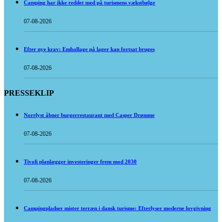
Camping har ikke reddet med på turismens vækstbølge
07-08-2026
Efter nye krav: Emballage på lager kan fortsat bruges
07-08-2026
PRESSEKLIP
Norrlyst åbner burgerrestaurant med Casper Drømme
07-08-2026
Tivoli planlægger investeringer frem mod 2030
07-08-2026
Campingpladser mister terræn i dansk turisme: Efterlyser moderne lovgivning