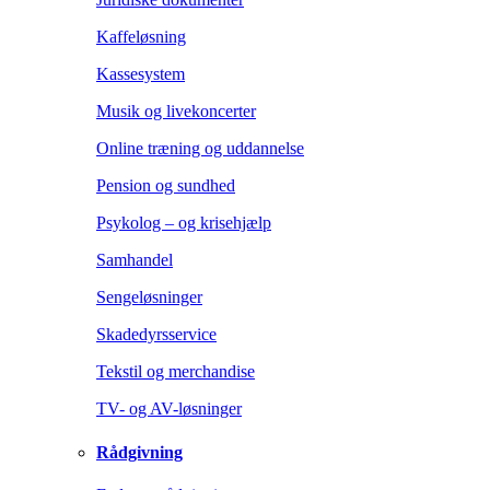
Kaffeløsning
Kassesystem
Musik og livekoncerter
Online træning og uddannelse
Pension og sundhed
Psykolog – og krisehjælp
Samhandel
Sengeløsninger
Skadedyrsservice
Tekstil og merchandise
TV- og AV-løsninger
Rådgivning