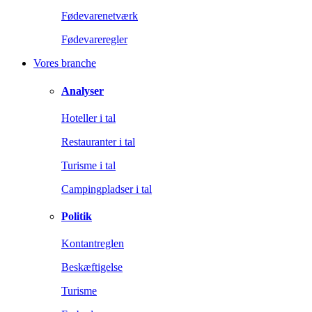
Fødevarenetværk
Fødevareregler
Vores branche
Analyser
Hoteller i tal
Restauranter i tal
Turisme i tal
Campingpladser i tal
Politik
Kontantreglen
Beskæftigelse
Turisme