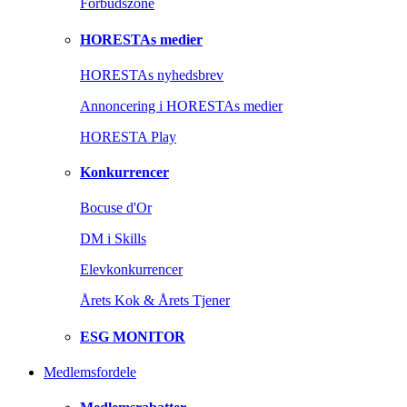
Forbudszone
HORESTAs medier
HORESTAs nyhedsbrev
Annoncering i HORESTAs medier
HORESTA Play
Konkurrencer
Bocuse d'Or
DM i Skills
Elevkonkurrencer
Årets Kok & Årets Tjener
ESG MONITOR
Medlemsfordele