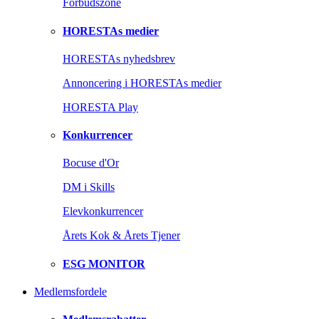
Forbudszone
HORESTAs medier
HORESTAs nyhedsbrev
Annoncering i HORESTAs medier
HORESTA Play
Konkurrencer
Bocuse d'Or
DM i Skills
Elevkonkurrencer
Årets Kok & Årets Tjener
ESG MONITOR
Medlemsfordele