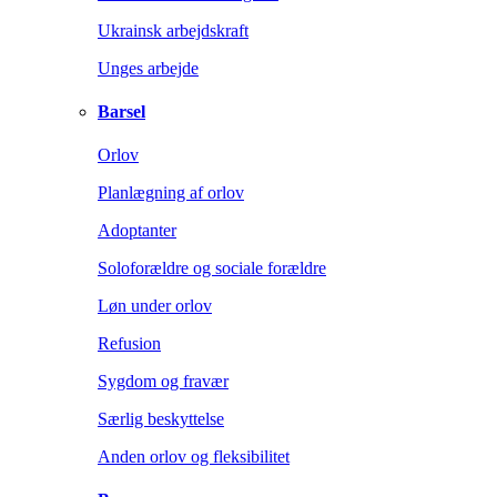
Ukrainsk arbejdskraft
Unges arbejde
Barsel
Orlov
Planlægning af orlov
Adoptanter
Soloforældre og sociale forældre
Løn under orlov
Refusion
Sygdom og fravær
Særlig beskyttelse
Anden orlov og fleksibilitet