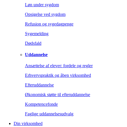
Løn under sygdom
Opsigelse ved sygdom
Refusion og sygedagpenge
Sygemelding
Dødsfald
Uddannelse
Ansættelse af elever: fordele og regler
Erhvervspraktik og åben virksomhed
Efteruddannelse
Økonomisk støtte til efteruddannelse
Kompetencefonde
Faglige uddannelsesudvalg
Din virksomhed