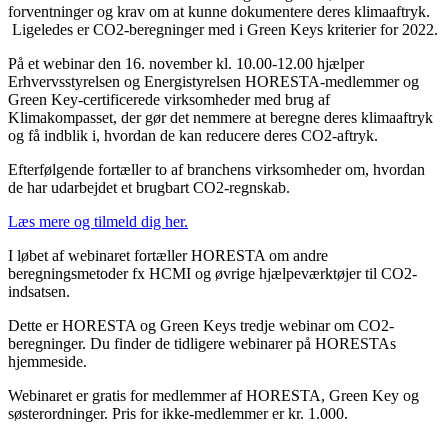
forventninger og krav om at kunne dokumentere deres klimaaftryk.
Ligeledes er CO2-beregninger med i Green Keys kriterier for 2022.
På et webinar den 16. november kl. 10.00-12.00 hjælper
Erhvervsstyrelsen og Energistyrelsen HORESTA-medlemmer og
Green Key-certificerede virksomheder med brug af
Klimakompasset, der gør det nemmere at beregne deres klimaaftryk
og få indblik i, hvordan de kan reducere deres CO2-aftryk.
Efterfølgende fortæller to af branchens virksomheder om, hvordan
de har udarbejdet et brugbart CO2-regnskab.
Læs mere og tilmeld dig her.
I løbet af webinaret fortæller HORESTA om andre
beregningsmetoder fx HCMI og øvrige hjælpeværktøjer til CO2-
indsatsen.
Dette er HORESTA og Green Keys tredje webinar om CO2-
beregninger. Du finder de tidligere webinarer på HORESTAs
hjemmeside.
Webinaret er gratis for medlemmer af HORESTA, Green Key og
søsterordninger. Pris for ikke-medlemmer er kr. 1.000.