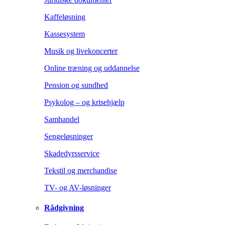
Kaffeløsning
Kassesystem
Musik og livekoncerter
Online træning og uddannelse
Pension og sundhed
Psykolog – og krisehjælp
Samhandel
Sengeløsninger
Skadedyrsservice
Tekstil og merchandise
TV- og AV-løsninger
Rådgivning