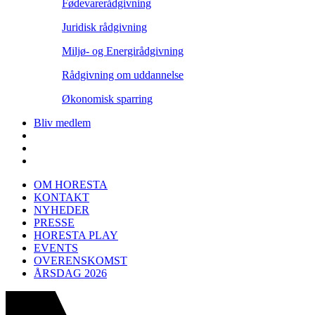
Fødevarerådgivning
Juridisk rådgivning
Miljø- og Energirådgivning
Rådgivning om uddannelse
Økonomisk sparring
Bliv medlem
OM HORESTA
KONTAKT
NYHEDER
PRESSE
HORESTA PLAY
EVENTS
OVERENSKOMST
ÅRSDAG 2026