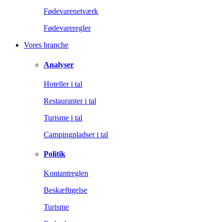
Fødevarenetværk
Fødevareregler
Vores branche
Analyser
Hoteller i tal
Restauranter i tal
Turisme i tal
Campingpladser i tal
Politik
Kontantreglen
Beskæftigelse
Turisme