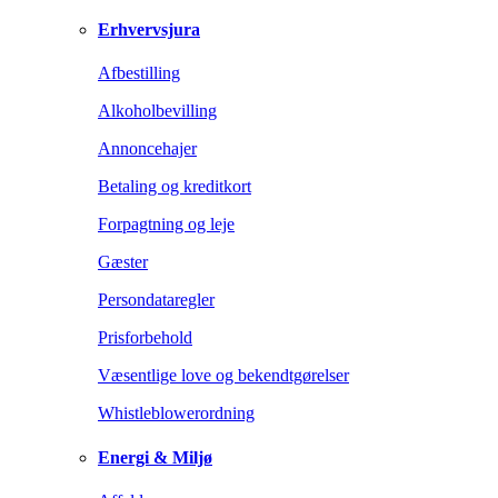
Erhvervsjura
Afbestilling
Alkoholbevilling
Annoncehajer
Betaling og kreditkort
Forpagtning og leje
Gæster
Persondataregler
Prisforbehold
Væsentlige love og bekendtgørelser
Whistleblowerordning
Energi & Miljø