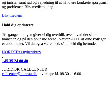
og jurister samt råd og vejledning til at håndtere konkrete spørgsmål
og problemer. Bliv medlem i dag!
Bliv medlem
Hold dig opdateret
Tre gange om ugen giver vi dig overblik over, hvad der sker i
branchen og på den politiske scene. Næsten 4.000 af dine kolleger
er abonnenter. Vil du også være med, så tilmeld dig herunder.
HORESTAs nyhedsbrev
;
+45 35 24 80 40
JURIDISK CALLCENTER
callcenter@horesta.dk
, hverdage kl. 08.30 - 16.00