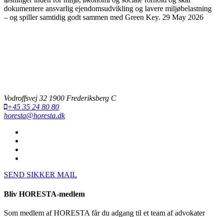
dokumentere ansvarlig ejendomsudvikling og lavere miljøbelastning
– og spiller samtidig godt sammen med Green Key.
29 May 2026
Vodroffsvej 32 1900 Frederiksberg C
+45 35 24 80 80
horesta@horesta.dk
SEND SIKKER MAIL
Bliv HORESTA-medlem
Som medlem af HORESTA får du adgang til et team af advokater