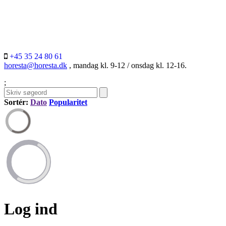
+45 35 24 80 61
horesta@horesta.dk
, mandag kl. 9-12 / onsdag kl. 12-16.
;
Sortér:
Dato
Popularitet
Log ind