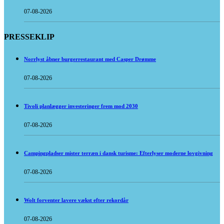
07-08-2026
PRESSEKLIP
Norrlyst åbner burgerrestaurant med Casper Drømme
07-08-2026
Tivoli planlægger investeringer frem mod 2030
07-08-2026
Campingpladser mister terræn i dansk turisme: Efterlyser moderne lovgivning
07-08-2026
Wolt forventer lavere vækst efter rekordår
07-08-2026