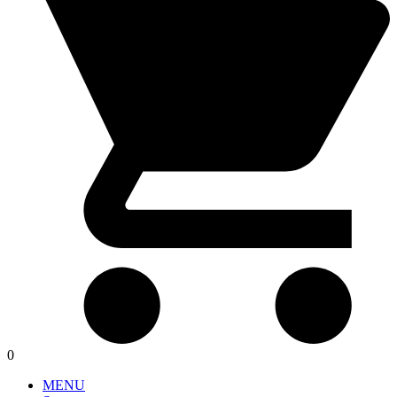
0
MENU