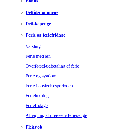
Bonus
Deltidsdommene
Drikkepenge
Ferie og feriefridage
Varsling
Ferie med løn
Overførsel/udbetaling af ferie
Ferie og sygdom
Ferie i opsigelsesperioden
Ferielukning
Feriefridage
Afregning af uhævede feriepenge
Fleksjob