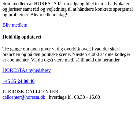
Som medlem af HORESTA får du adgang til et team af advokater
og jurister samt råd og vejledning til at håndtere konkrete spørgsmål
og problemer. Bliv medlem i dag!
Bliv medlem
Hold dig opdateret
Tre gange om ugen giver vi dig overblik over, hvad der sker i
branchen og på den politiske scene. Næsten 4.000 af dine kolleger
er abonnenter. Vil du også være med, så tilmeld dig herunder.
HORESTAs nyhedsbrev
;
+45 35 24 80 40
JURIDISK CALLCENTER
callcenter@horesta.dk
, hverdage kl. 08.30 - 16.00