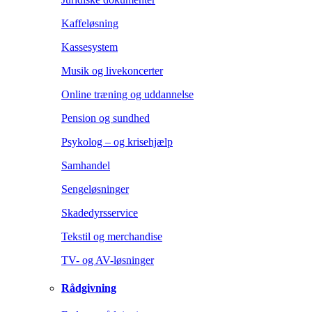
Kaffeløsning
Kassesystem
Musik og livekoncerter
Online træning og uddannelse
Pension og sundhed
Psykolog – og krisehjælp
Samhandel
Sengeløsninger
Skadedyrsservice
Tekstil og merchandise
TV- og AV-løsninger
Rådgivning