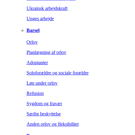
Ukrainsk arbejdskraft
Unges arbejde
Barsel
Orlov
Planlægning af orlov
Adoptanter
Soloforældre og sociale forældre
Løn under orlov
Refusion
Sygdom og fravær
Særlig beskyttelse
Anden orlov og fleksibilitet