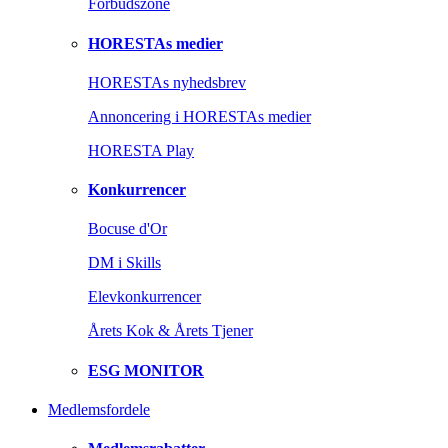
Forbudszone
HORESTAs medier
HORESTAs nyhedsbrev
Annoncering i HORESTAs medier
HORESTA Play
Konkurrencer
Bocuse d'Or
DM i Skills
Elevkonkurrencer
Årets Kok & Årets Tjener
ESG MONITOR
Medlemsfordele