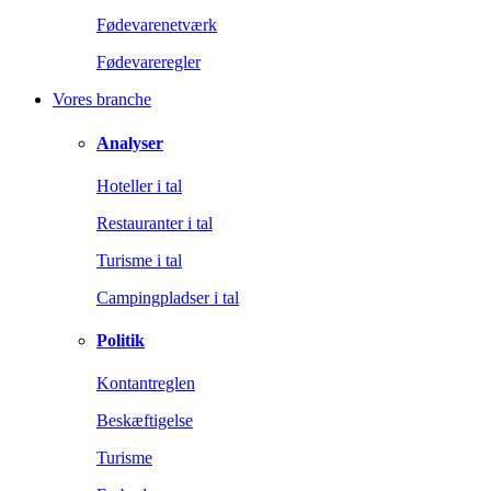
Fødevarenetværk
Fødevareregler
Vores branche
Analyser
Hoteller i tal
Restauranter i tal
Turisme i tal
Campingpladser i tal
Politik
Kontantreglen
Beskæftigelse
Turisme