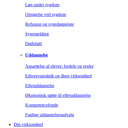
Løn under sygdom
Opsigelse ved sygdom
Refusion og sygedagpenge
Sygemelding
Dødsfald
Uddannelse
Ansættelse af elever: fordele og regler
Erhvervspraktik og åben virksomhed
Efteruddannelse
Økonomisk støtte til efteruddannelse
Kompetencefonde
Faglige uddannelsesudvalg
Din virksomhed