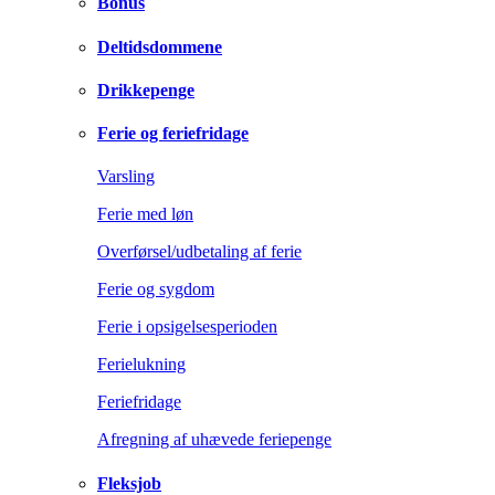
Bonus
Deltidsdommene
Drikkepenge
Ferie og feriefridage
Varsling
Ferie med løn
Overførsel/udbetaling af ferie
Ferie og sygdom
Ferie i opsigelsesperioden
Ferielukning
Feriefridage
Afregning af uhævede feriepenge
Fleksjob