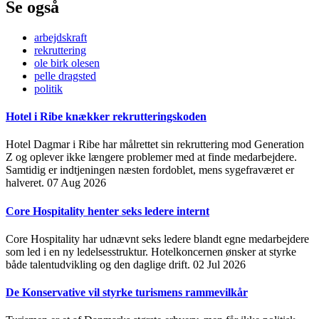
Se også
arbejdskraft
rekruttering
ole birk olesen
pelle dragsted
politik
Hotel i Ribe knækker rekrutteringskoden
Hotel Dagmar i Ribe har målrettet sin rekruttering mod Generation
Z og oplever ikke længere problemer med at finde medarbejdere.
Samtidig er indtjeningen næsten fordoblet, mens sygefraværet er
halveret.
07 Aug 2026
Core Hospitality henter seks ledere internt
Core Hospitality har udnævnt seks ledere blandt egne medarbejdere
som led i en ny ledelsesstruktur. Hotelkoncernen ønsker at styrke
både talentudvikling og den daglige drift.
02 Jul 2026
De Konservative vil styrke turismens rammevilkår