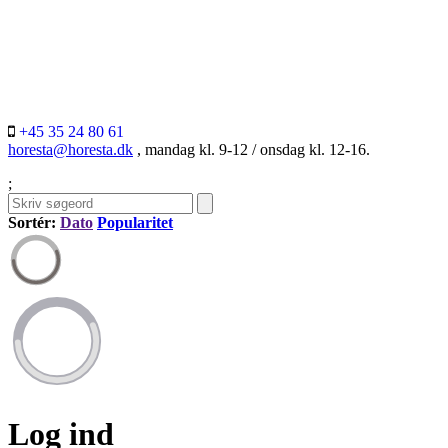
+45 35 24 80 61
horesta@horesta.dk
, mandag kl. 9-12 / onsdag kl. 12-16.
;
Sortér:
Dato
Popularitet
Log ind