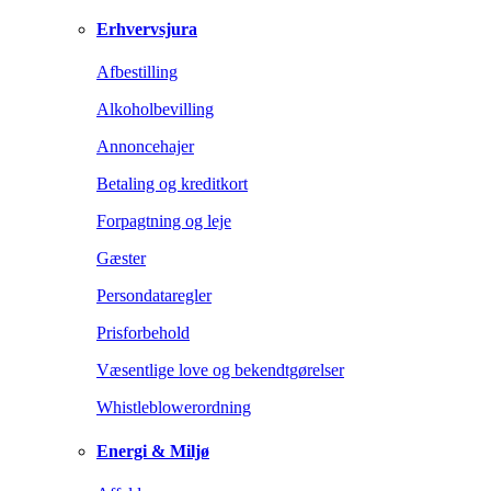
Erhvervsjura
Afbestilling
Alkoholbevilling
Annoncehajer
Betaling og kreditkort
Forpagtning og leje
Gæster
Persondataregler
Prisforbehold
Væsentlige love og bekendtgørelser
Whistleblowerordning
Energi & Miljø