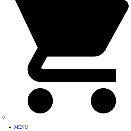
0
MENU