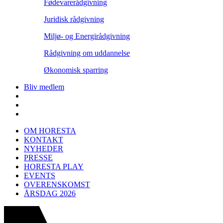
Fødevarerådgivning
Juridisk rådgivning
Miljø- og Energirådgivning
Rådgivning om uddannelse
Økonomisk sparring
Bliv medlem
OM HORESTA
KONTAKT
NYHEDER
PRESSE
HORESTA PLAY
EVENTS
OVERENSKOMST
ÅRSDAG 2026