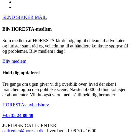
SEND SIKKER MAIL
Bliv HORESTA-medlem
Som medlem af HORESTA får du adgang til et team af advokater
og jurister samt råd og vejledning til at håndtere konkrete spørgsmål
og problemer. Bliv medlem i dag!
Bliv medlem
Hold dig opdateret
Tre gange om ugen giver vi dig overblik over, hvad der sker i
branchen og på den politiske scene. Næsten 4.000 af dine kolleger
er abonnenter. Vil du også være med, så tilmeld dig herunder.
HORESTAs nyhedsbrev
;
+45 35 24 80 40
JURIDISK CALLCENTER
callcenter@horesta.dk
, hverdage kl. 08.30 - 16.00