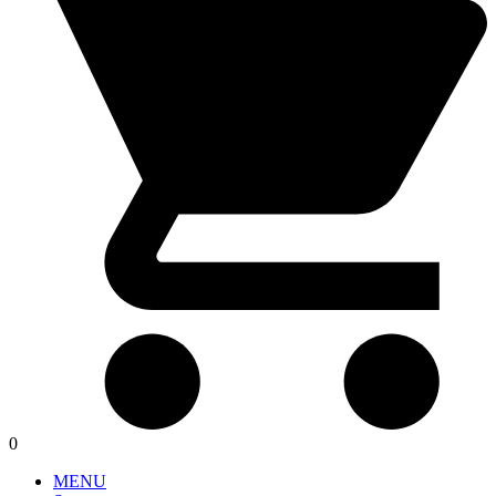
0
MENU