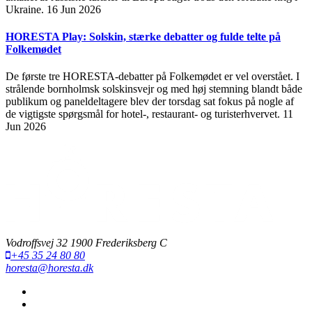
Ukraine.
16 Jun 2026
HORESTA Play: Solskin, stærke debatter og fulde telte på
Folkemødet
De første tre HORESTA-debatter på Folkemødet er vel overstået. I
strålende bornholmsk solskinsvejr og med høj stemning blandt både
publikum og paneldeltagere blev der torsdag sat fokus på nogle af
de vigtigste spørgsmål for hotel-, restaurant- og turisterhvervet.
11
Jun 2026
Vodroffsvej 32 1900 Frederiksberg C
+45 35 24 80 80
horesta@horesta.dk