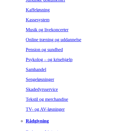
Kaffeløsning
Kassesystem
Musik og livekoncerter
Online træning og uddannelse
Pension og sundhed
Psykolog – og krisehjælp
Samhandel
Sengeløsninger
Skadedyrsservice
Tekstil og merchandise
TV- og AV-løsninger
Rådgivning