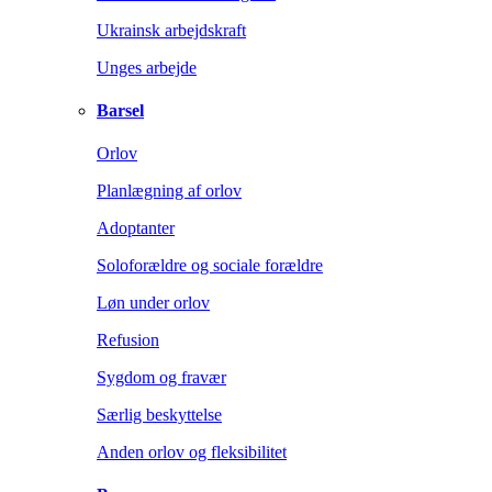
Ukrainsk arbejdskraft
Unges arbejde
Barsel
Orlov
Planlægning af orlov
Adoptanter
Soloforældre og sociale forældre
Løn under orlov
Refusion
Sygdom og fravær
Særlig beskyttelse
Anden orlov og fleksibilitet