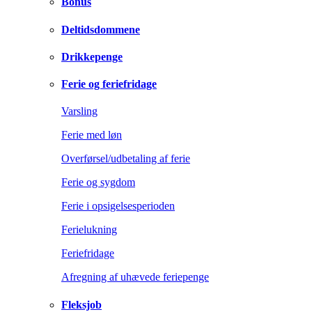
Bonus
Deltidsdommene
Drikkepenge
Ferie og feriefridage
Varsling
Ferie med løn
Overførsel/udbetaling af ferie
Ferie og sygdom
Ferie i opsigelsesperioden
Ferielukning
Feriefridage
Afregning af uhævede feriepenge
Fleksjob