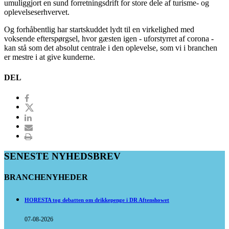
umuliggjort en sund forretningsdrift for store dele af turisme- og
oplevelseserhvervet.
Og forhåbentlig har startskuddet lydt til en virkelighed med
voksende efterspørgsel, hvor gæsten igen - uforstyrret af corona -
kan stå som det absolut centrale i den oplevelse, som vi i branchen
er mestre i at give kunderne.
DEL
SENESTE NYHEDSBREV
BRANCHENYHEDER
HORESTA tog debatten om drikkepenge i DR Aftenshowet
07-08-2026