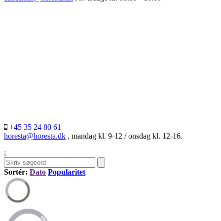
+45 35 24 80 61
horesta@horesta.dk
, mandag kl. 9-12 / onsdag kl. 12-16.
;
Sortér:
Dato
Popularitet