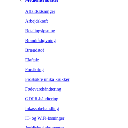
Medlemsrabatter
Affaldsløsninger
Arbejdskraft
Betalingsløsning
Brandrådgivning
Brændstof
Elaftale
Forsikring
Frostsikre unika-krukker
Fødevarehåndtering
GDPR-håndtering
Inkassobehandling
IT- og WiFi-løsninger
Juridiske dokumenter