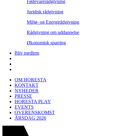
Fødevarerådgivning
Juridisk rådgivning
Miljø- og Energirådgivning
Rådgivning om uddannelse
Økonomisk sparring
Bliv medlem
OM HORESTA
KONTAKT
NYHEDER
PRESSE
HORESTA PLAY
EVENTS
OVERENSKOMST
ÅRSDAG 2026