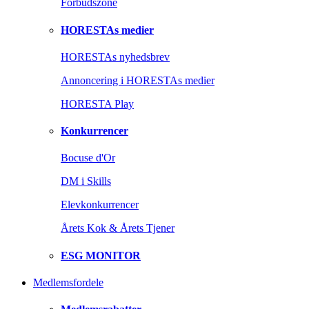
Forbudszone
HORESTAs medier
HORESTAs nyhedsbrev
Annoncering i HORESTAs medier
HORESTA Play
Konkurrencer
Bocuse d'Or
DM i Skills
Elevkonkurrencer
Årets Kok & Årets Tjener
ESG MONITOR
Medlemsfordele