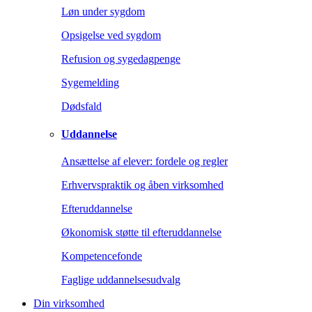
Løn under sygdom
Opsigelse ved sygdom
Refusion og sygedagpenge
Sygemelding
Dødsfald
Uddannelse
Ansættelse af elever: fordele og regler
Erhvervspraktik og åben virksomhed
Efteruddannelse
Økonomisk støtte til efteruddannelse
Kompetencefonde
Faglige uddannelsesudvalg
Din virksomhed