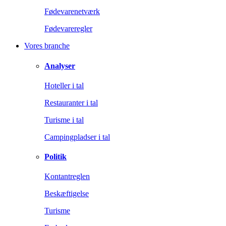
Fødevarenetværk
Fødevareregler
Vores branche
Analyser
Hoteller i tal
Restauranter i tal
Turisme i tal
Campingpladser i tal
Politik
Kontantreglen
Beskæftigelse
Turisme