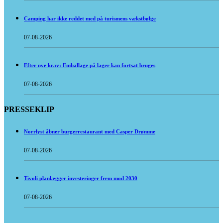
Camping har ikke reddet med på turismens vækstbølge
07-08-2026
Efter nye krav: Emballage på lager kan fortsat bruges
07-08-2026
PRESSEKLIP
Norrlyst åbner burgerrestaurant med Casper Drømme
07-08-2026
Tivoli planlægger investeringer frem mod 2030
07-08-2026