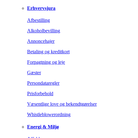
Erhvervsjura
Afbestilling
Alkoholbevilling
Annoncehajer
Betaling og kreditkort
Forpagtning og leje
Gæster
Persondataregler
Prisforbehold
Væsentlige love og bekendtgørelser
Whistleblowerordning
Energi & Miljø