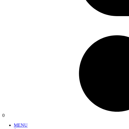
0
MENU