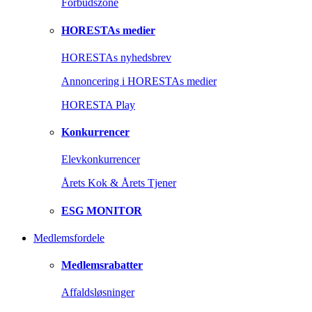
Forbudszone
HORESTAs medier
HORESTAs nyhedsbrev
Annoncering i HORESTAs medier
HORESTA Play
Konkurrencer
Elevkonkurrencer
Årets Kok & Årets Tjener
ESG MONITOR
Medlemsfordele
Medlemsrabatter
Affaldsløsninger