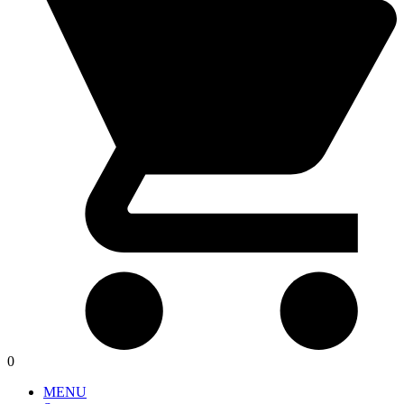
0
MENU