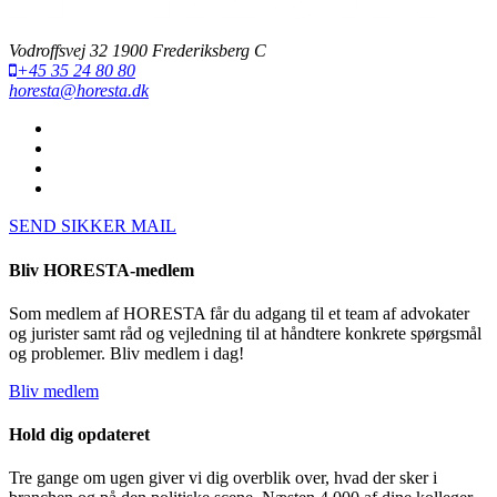
Vodroffsvej 32 1900 Frederiksberg C
+45 35 24 80 80
horesta@horesta.dk
SEND SIKKER MAIL
Bliv HORESTA-medlem
Som medlem af HORESTA får du adgang til et team af advokater
og jurister samt råd og vejledning til at håndtere konkrete spørgsmål
og problemer. Bliv medlem i dag!
Bliv medlem
Hold dig opdateret
Tre gange om ugen giver vi dig overblik over, hvad der sker i