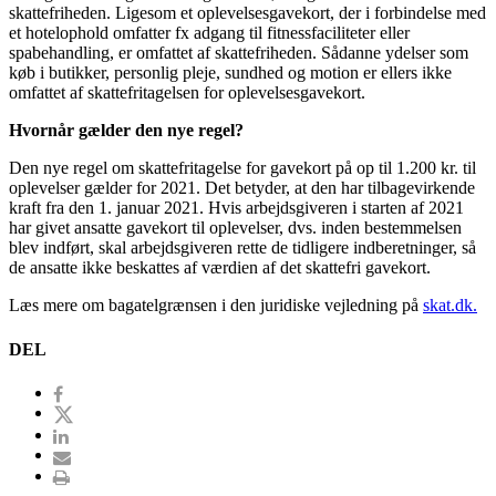
skattefriheden. Ligesom et oplevelsesgavekort, der i forbindelse med
et hotelophold omfatter fx adgang til fitnessfaciliteter eller
spabehandling, er omfattet af skattefriheden. Sådanne ydelser som
køb i butikker, personlig pleje, sundhed og motion er ellers ikke
omfattet af skattefritagelsen for oplevelsesgavekort.
Hvornår gælder den nye regel?
Den nye regel om skattefritagelse for gavekort på op til 1.200 kr. til
oplevelser gælder for 2021. Det betyder, at den har tilbagevirkende
kraft fra den 1. januar 2021. Hvis arbejdsgiveren i starten af 2021
har givet ansatte gavekort til oplevelser, dvs. inden bestemmelsen
blev indført, skal arbejdsgiveren rette de tidligere indberetninger, så
de ansatte ikke beskattes af værdien af det skattefri gavekort.
Læs mere om bagatelgrænsen i den juridiske vejledning på
skat.dk.
DEL