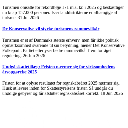
Turismen omsatte for rekordhøje 171 mia. kr. i 2025 og beskæftiger
nu knap 157.000 personer. Især landdistrikterne er afhængige af
turisme.
31 Jul 2026
De Konservative vil styrke turismens rammevilkår
Turismen er et af Danmarks største erhverv, men får ikke politisk
opmærksomhed svarende til sin betydning, mener Det Konservative
Folkeparti. Partiet efterlyser bedre rammevilkår frem for øget
regulering.
26 Jun 2026
Undgå skattetillæg: Fristen nærmer sig for virksomhedens
årsopgørelse 2025
Fristen for at oplyse resultatet for regnskabsåret 2025 nærmer sig.
Husk at levere inden for Skattestyrelsens frister. Så undgår du
unødige gebyrer og får afsluttet regnskabsåret korrekt.
18 Jun 2026