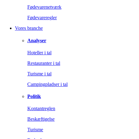
Fødevarenetværk
Fødevareregler
Vores branche
Analyser
Hoteller i tal
Restauranter i tal
Turisme i tal
Campingpladser i tal
Politik
Kontantreglen
Beskæftigelse
Turisme