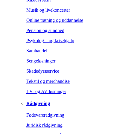
Musik og livekoncerter
Online træning og uddannelse
Pension og sundhed
Psykolog – og krisehjælp
Samhandel
Sengeløsninger
Skadedyrsservice
Tekstil og merchandise
TV- og AV-løsninger
Rådgivning
Fødevarerådgivning
Juridisk rådgivning