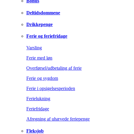
Bonus
Deltidsdommene
Drikkepenge
Ferie og feriefridage
Varsling
Ferie med løn
Overførsel/udbetaling af ferie
Ferie og sygdom
Ferie i opsigelsesperioden
Ferielukning
Feriefridage
Afregning af uhævede feriepenge
Fleksjob