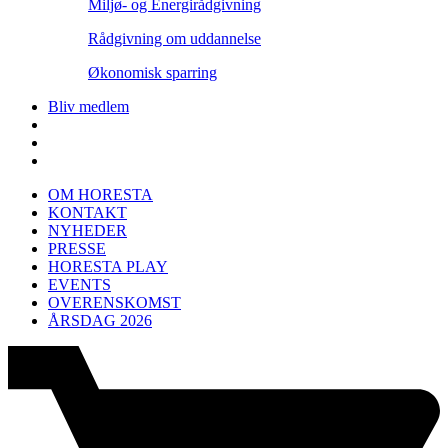
Miljø- og Energirådgivning
Rådgivning om uddannelse
Økonomisk sparring
Bliv medlem
OM HORESTA
KONTAKT
NYHEDER
PRESSE
HORESTA PLAY
EVENTS
OVERENSKOMST
ÅRSDAG 2026