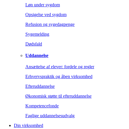
Løn under sygdom
Opsigelse ved sygdom
Refusion og sygedagpenge
Sygemelding
Dødsfald
Uddannelse
Ansættelse af elever: fordele og regler
Erhvervspraktik og åben virksomhed
Efteruddannelse
Økonomisk støtte til efteruddannelse
Kompetencefonde
Faglige uddannelsesudvalg
Din virksomhed