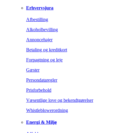
Erhvervsjura
Afbestilling
Alkoholbevilling
Annoncehajer
Betaling og kreditkort
Forpagtning og leje
Gæster
Persondataregler
Prisforbehold
Væsentlige love og bekendtgørelser
Whistleblowerordning
Energi & Miljø