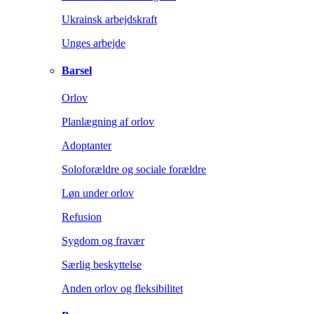
Ukrainsk arbejdskraft
Unges arbejde
Barsel
Orlov
Planlægning af orlov
Adoptanter
Soloforældre og sociale forældre
Løn under orlov
Refusion
Sygdom og fravær
Særlig beskyttelse
Anden orlov og fleksibilitet