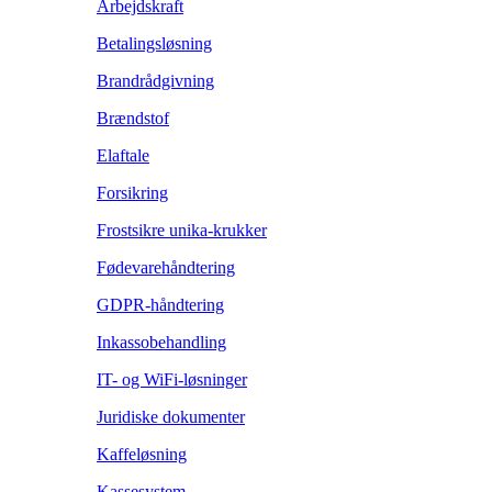
Arbejdskraft
Betalingsløsning
Brandrådgivning
Brændstof
Elaftale
Forsikring
Frostsikre unika-krukker
Fødevarehåndtering
GDPR-håndtering
Inkassobehandling
IT- og WiFi-løsninger
Juridiske dokumenter
Kaffeløsning
Kassesystem