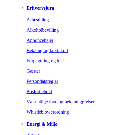
Erhvervsjura
Afbestilling
Alkoholbevilling
Annoncehajer
Betaling og kreditkort
Forpagtning og leje
Gæster
Persondataregler
Prisforbehold
Væsentlige love og bekendtgørelser
Whistleblowerordning
Energi & Miljø