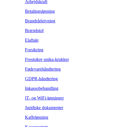
Arbejdskraft
Betalingsløsning
Brandrådgivning
Brændstof
Elaftale
Forsikring
Frostsikre unika-krukker
Fødevarehåndtering
GDPR-håndtering
Inkassobehandling
IT- og WiFi-løsninger
Juridiske dokumenter
Kaffeløsning
Kassesystem