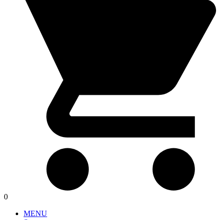
0
MENU