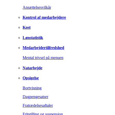
Ansættelsesvilkår
Kontrol af medarbejdere
Kost
Lønstatistik
Medarbejdertilfredshed
Mental trivsel på menuen
Natarbejde
Opsigelse
Bortvisning
Dagpengesatser
Fratrædelsesaftaler
Fritstilling og suspension