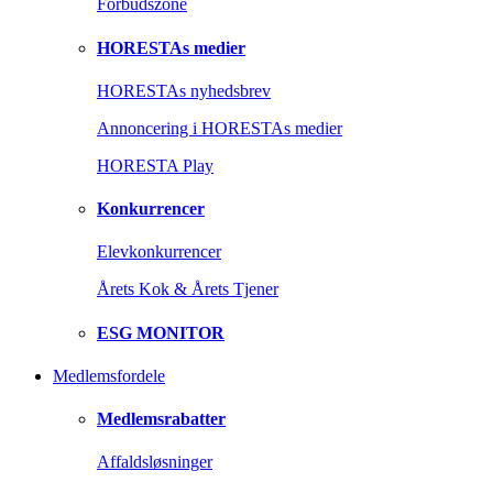
Forbudszone
HORESTAs medier
HORESTAs nyhedsbrev
Annoncering i HORESTAs medier
HORESTA Play
Konkurrencer
Elevkonkurrencer
Årets Kok & Årets Tjener
ESG MONITOR
Medlemsfordele
Medlemsrabatter
Affaldsløsninger