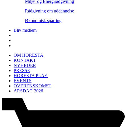
Miljø- og Energirådgivning
Rådgivning om uddannelse
Økonomisk sparring
Bliv medlem
OM HORESTA
KONTAKT
NYHEDER
PRESSE
HORESTA PLAY
EVENTS
OVERENSKOMST
ÅRSDAG 2026