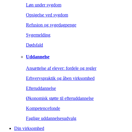
Løn under sygdom
Opsigelse ved sygdom
Refusion og sygedagpenge
Sygemelding
Dødsfald
Uddannelse
Ansættelse af elever: fordele og regler
Erhvervspraktik og åben virksomhed
Efteruddannelse
Økonomisk støtte til efteruddannelse
Kompetencefonde
Faglige uddannelsesudvalg
Din virksomhed