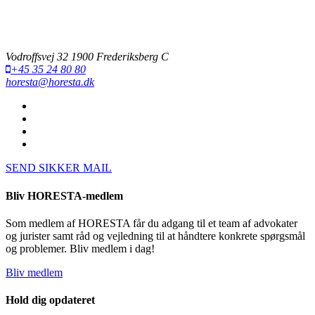
Vodroffsvej 32 1900 Frederiksberg C
+45 35 24 80 80
horesta@horesta.dk
SEND SIKKER MAIL
Bliv HORESTA-medlem
Som medlem af HORESTA får du adgang til et team af advokater
og jurister samt råd og vejledning til at håndtere konkrete spørgsmål
og problemer. Bliv medlem i dag!
Bliv medlem
Hold dig opdateret