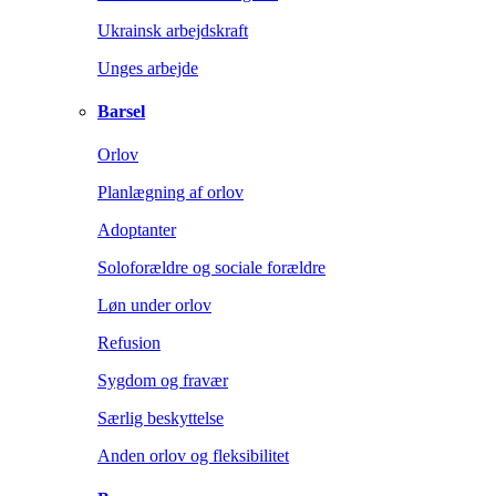
Ukrainsk arbejdskraft
Unges arbejde
Barsel
Orlov
Planlægning af orlov
Adoptanter
Soloforældre og sociale forældre
Løn under orlov
Refusion
Sygdom og fravær
Særlig beskyttelse
Anden orlov og fleksibilitet