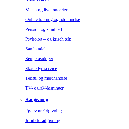
Musik og livekoncerter
Online træning og uddannelse
Pension og sundhed
Psykolog – og krisehjælp
Samhandel
Sengeløsninger
Skadedyrsservice
Tekstil og merchandise
TV- og AV-løsninger
Rådgivning
Fødevarerådgivning
Juridisk rådgivning