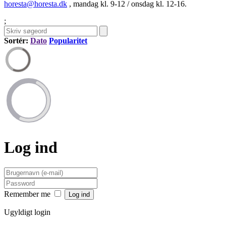
horesta@horesta.dk
, mandag kl. 9-12 / onsdag kl. 12-16.
;
Sortér:
Dato
Popularitet
Log ind
Remember me
Ugyldigt login