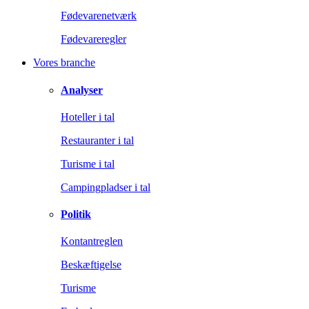
Fødevarenetværk
Fødevareregler
Vores branche
Analyser
Hoteller i tal
Restauranter i tal
Turisme i tal
Campingpladser i tal
Politik
Kontantreglen
Beskæftigelse
Turisme