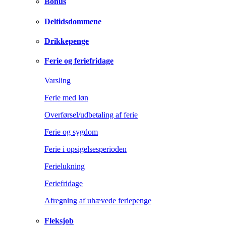
Bonus
Deltidsdommene
Drikkepenge
Ferie og feriefridage
Varsling
Ferie med løn
Overførsel/udbetaling af ferie
Ferie og sygdom
Ferie i opsigelsesperioden
Ferielukning
Feriefridage
Afregning af uhævede feriepenge
Fleksjob