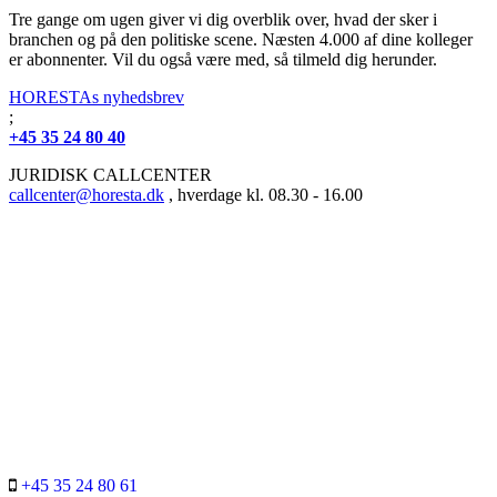
Tre gange om ugen giver vi dig overblik over, hvad der sker i
branchen og på den politiske scene. Næsten 4.000 af dine kolleger
er abonnenter. Vil du også være med, så tilmeld dig herunder.
HORESTAs nyhedsbrev
;
+45 35 24 80 40
JURIDISK CALLCENTER
callcenter@horesta.dk
, hverdage kl. 08.30 - 16.00
+45 35 24 80 61