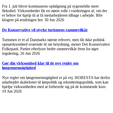
Fra 1. juli bliver kommunens opfølgning på sygemeldte mere
fleksibel. Virksomheder får en større rolle i vurderingen af, om der
er behov for hjælp til at få medarbejderen tilbage i arbejde. Bliv
klogere på ændringen her.
30 Jun 2026
De Konservative vil styrke turismens rammevilkår
Turismen er et af Danmarks største erhverv, men får ikke politisk
opmærksomhed svarende til sin betydning, mener Det Konservative
Folkeparti. Partiet efterlyser bedre rammevilkår frem for øget
regulering.
26 Jun 2026
Gør din virksomhed klar til de nye regler om
løngennemsigtighed
Nye regler om løngennemsigtighed er på vej. HORESTA har derfor
udarbejdet skabeloner til lønpolitik og rekrutteringspolitik, som kan
hjælpe virksomheden med at forberede sig på de kommende krav.
19 Jun 2026