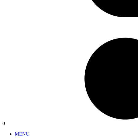
0
MENU