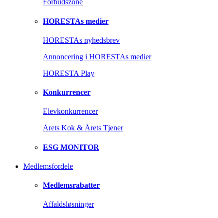
Forbudszone
HORESTAs medier
HORESTAs nyhedsbrev
Annoncering i HORESTAs medier
HORESTA Play
Konkurrencer
Elevkonkurrencer
Årets Kok & Årets Tjener
ESG MONITOR
Medlemsfordele
Medlemsrabatter
Affaldsløsninger