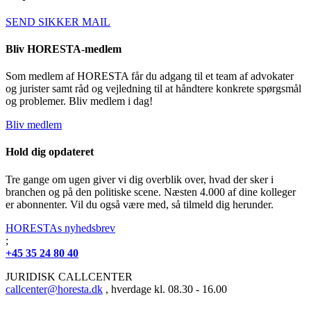
SEND SIKKER MAIL
Bliv HORESTA-medlem
Som medlem af HORESTA får du adgang til et team af advokater
og jurister samt råd og vejledning til at håndtere konkrete spørgsmål
og problemer. Bliv medlem i dag!
Bliv medlem
Hold dig opdateret
Tre gange om ugen giver vi dig overblik over, hvad der sker i
branchen og på den politiske scene. Næsten 4.000 af dine kolleger
er abonnenter. Vil du også være med, så tilmeld dig herunder.
HORESTAs nyhedsbrev
;
+45 35 24 80 40
JURIDISK CALLCENTER
callcenter@horesta.dk
, hverdage kl. 08.30 - 16.00