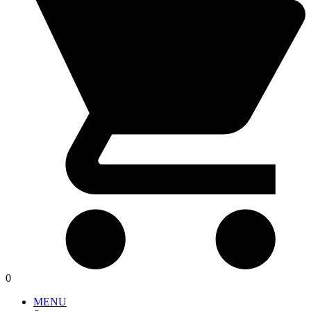
0
MENU