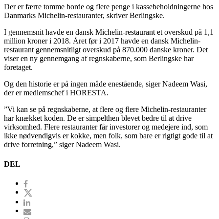
Der er færre tomme borde og flere penge i kassebeholdningerne hos
Danmarks Michelin-restauranter, skriver Berlingske.
I gennemsnit havde en dansk Michelin-restaurant et overskud på 1,1
million kroner i 2018. Året før i 2017 havde en dansk Michelin-
restaurant gennemsnitligt overskud på 870.000 danske kroner. Det
viser en ny gennemgang af regnskaberne, som Berlingske har
foretaget.
Og den historie er på ingen måde enestående, siger Nadeem Wasi,
der er medlemschef i HORESTA.
”Vi kan se på regnskaberne, at flere og flere Michelin-restauranter
har knækket koden. De er simpelthen blevet bedre til at drive
virksomhed. Flere restauranter får investorer og medejere ind, som
ikke nødvendigvis er kokke, men folk, som bare er rigtigt gode til at
drive forretning,” siger Nadeem Wasi.
DEL