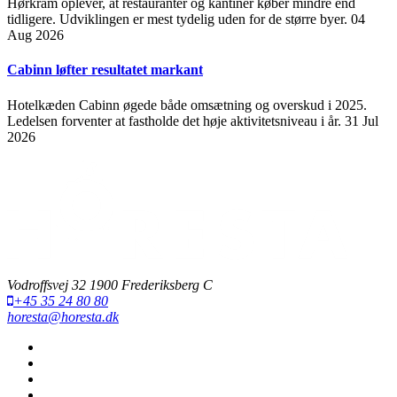
Hørkram oplever, at restauranter og kantiner køber mindre end
tidligere. Udviklingen er mest tydelig uden for de større byer.
04
Aug 2026
Cabinn løfter resultatet markant
Hotelkæden Cabinn øgede både omsætning og overskud i 2025.
Ledelsen forventer at fastholde det høje aktivitetsniveau i år.
31 Jul
2026
Vodroffsvej 32 1900 Frederiksberg C
+45 35 24 80 80
horesta@horesta.dk