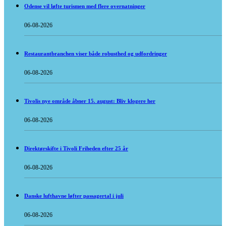
Odense vil løfte turismen med flere overnatninger
06-08-2026
Restaurantbranchen viser både robusthed og udfordringer
06-08-2026
Tivolis nye område åbner 15. august: Bliv klogere her
06-08-2026
Direktørskifte i Tivoli Friheden efter 25 år
06-08-2026
Danske lufthavne løfter passagertal i juli
06-08-2026