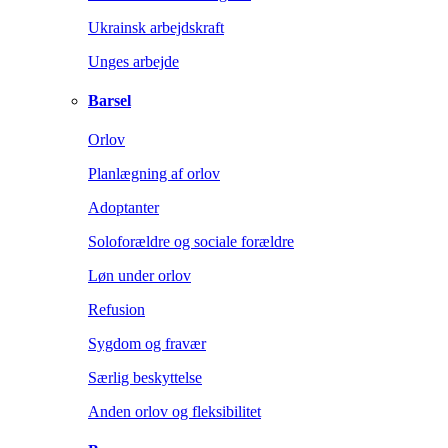
Ukrainsk arbejdskraft
Unges arbejde
Barsel
Orlov
Planlægning af orlov
Adoptanter
Soloforældre og sociale forældre
Løn under orlov
Refusion
Sygdom og fravær
Særlig beskyttelse
Anden orlov og fleksibilitet