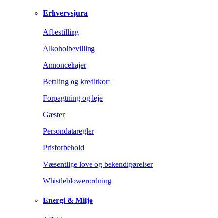
Erhvervsjura
Afbestilling
Alkoholbevilling
Annoncehajer
Betaling og kreditkort
Forpagtning og leje
Gæster
Persondataregler
Prisforbehold
Væsentlige love og bekendtgørelser
Whistleblowerordning
Energi & Miljø