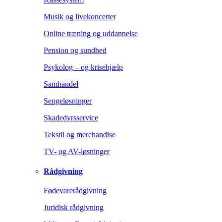
Musik og livekoncerter
Online træning og uddannelse
Pension og sundhed
Psykolog – og krisehjælp
Samhandel
Sengeløsninger
Skadedyrsservice
Tekstil og merchandise
TV- og AV-løsninger
Rådgivning
Fødevarerådgivning
Juridisk rådgivning