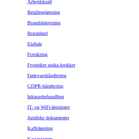
Arbejdskraft
Betalingsløsning
Brandrådgivning
Brændstof
Elaftale
Forsikring
Frostsikre unika-krukker
Fødevarehåndtering
GDPR-håndtering
Inkassobehandling
IT- og WiFi-løsninger
Juridiske dokumenter
Kaffeløsning
Kassesystem