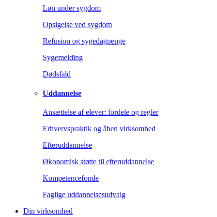
Løn under sygdom
Opsigelse ved sygdom
Refusion og sygedagpenge
Sygemelding
Dødsfald
Uddannelse
Ansættelse af elever: fordele og regler
Erhvervspraktik og åben virksomhed
Efteruddannelse
Økonomisk støtte til efteruddannelse
Kompetencefonde
Faglige uddannelsesudvalg
Din virksomhed