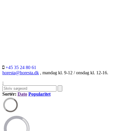
+45 35 24 80 61
horesta@horesta.dk
, mandag kl. 9-12 / onsdag kl. 12-16.
;
Sortér:
Dato
Popularitet