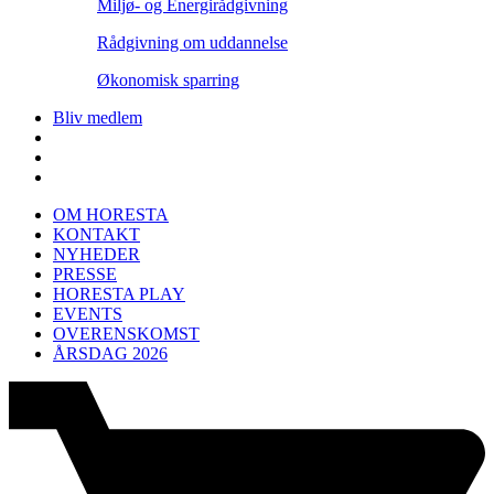
Miljø- og Energirådgivning
Rådgivning om uddannelse
Økonomisk sparring
Bliv medlem
OM HORESTA
KONTAKT
NYHEDER
PRESSE
HORESTA PLAY
EVENTS
OVERENSKOMST
ÅRSDAG 2026