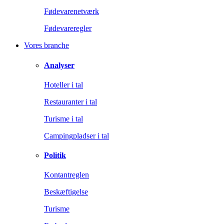
Fødevarenetværk
Fødevareregler
Vores branche
Analyser
Hoteller i tal
Restauranter i tal
Turisme i tal
Campingpladser i tal
Politik
Kontantreglen
Beskæftigelse
Turisme