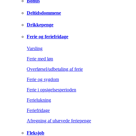
Bonus
Deltidsdommene
Drikkepenge
Ferie og feriefridage
Varsling
Ferie med løn
Overførsel/udbetaling af ferie
Ferie og sygdom
Ferie i opsigelsesperioden
Ferielukning
Feriefridage
Afregning af uhævede feriepenge
Fleksjob