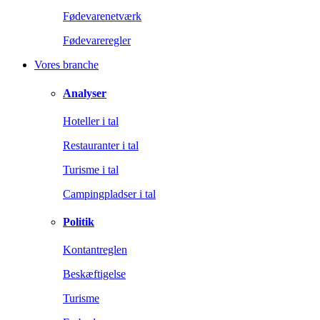
Fødevarenetværk
Fødevareregler
Vores branche
Analyser
Hoteller i tal
Restauranter i tal
Turisme i tal
Campingpladser i tal
Politik
Kontantreglen
Beskæftigelse
Turisme