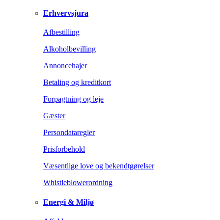
Erhvervsjura
Afbestilling
Alkoholbevilling
Annoncehajer
Betaling og kreditkort
Forpagtning og leje
Gæster
Persondataregler
Prisforbehold
Væsentlige love og bekendtgørelser
Whistleblowerordning
Energi & Miljø