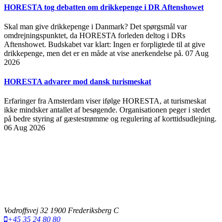
HORESTA tog debatten om drikkepenge i DR Aftenshowet
Skal man give drikkepenge i Danmark? Det spørgsmål var
omdrejningspunktet, da HORESTA forleden deltog i DRs
Aftenshowet. Budskabet var klart: Ingen er forpligtede til at give
drikkepenge, men det er en måde at vise anerkendelse på.
07 Aug
2026
HORESTA advarer mod dansk turismeskat
Erfaringer fra Amsterdam viser ifølge HORESTA, at turismeskat
ikke mindsker antallet af besøgende. Organisationen peger i stedet
på bedre styring af gæstestrømme og regulering af korttidsudlejning.
06 Aug 2026
Vodroffsvej 32 1900 Frederiksberg C
+45 35 24 80 80