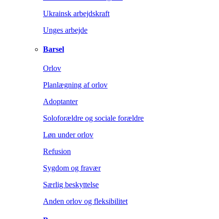
Ukrainsk arbejdskraft
Unges arbejde
Barsel
Orlov
Planlægning af orlov
Adoptanter
Soloforældre og sociale forældre
Løn under orlov
Refusion
Sygdom og fravær
Særlig beskyttelse
Anden orlov og fleksibilitet