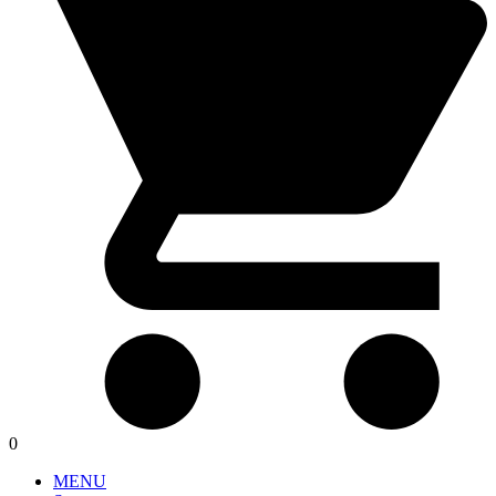
0
MENU