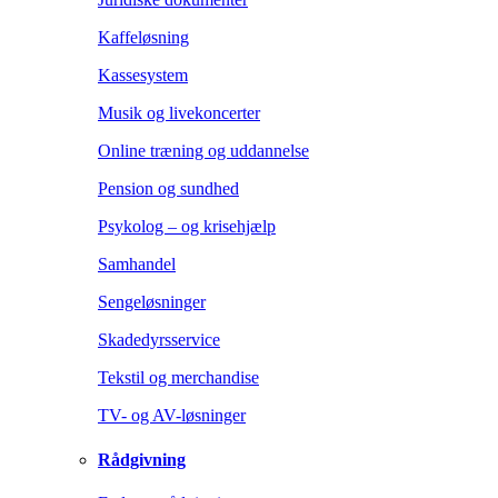
Kaffeløsning
Kassesystem
Musik og livekoncerter
Online træning og uddannelse
Pension og sundhed
Psykolog – og krisehjælp
Samhandel
Sengeløsninger
Skadedyrsservice
Tekstil og merchandise
TV- og AV-løsninger
Rådgivning