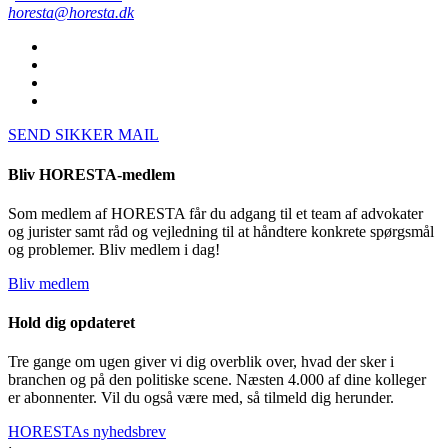
horesta@horesta.dk
SEND SIKKER MAIL
Bliv HORESTA-medlem
Som medlem af HORESTA får du adgang til et team af advokater
og jurister samt råd og vejledning til at håndtere konkrete spørgsmål
og problemer. Bliv medlem i dag!
Bliv medlem
Hold dig opdateret
Tre gange om ugen giver vi dig overblik over, hvad der sker i
branchen og på den politiske scene. Næsten 4.000 af dine kolleger
er abonnenter. Vil du også være med, så tilmeld dig herunder.
HORESTAs nyhedsbrev