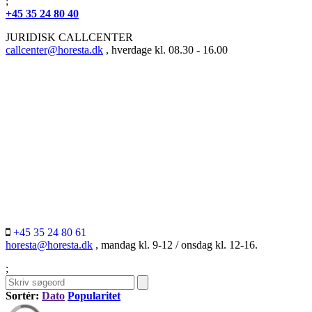
;
+45 35 24 80 40
JURIDISK CALLCENTER
callcenter@horesta.dk
, hverdage kl. 08.30 - 16.00
+45 35 24 80 61
horesta@horesta.dk
, mandag kl. 9-12 / onsdag kl. 12-16.
;
Sortér:
Dato
Popularitet