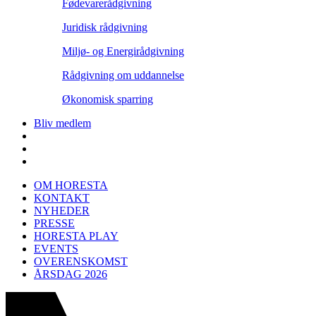
Fødevarerådgivning
Juridisk rådgivning
Miljø- og Energirådgivning
Rådgivning om uddannelse
Økonomisk sparring
Bliv medlem
OM HORESTA
KONTAKT
NYHEDER
PRESSE
HORESTA PLAY
EVENTS
OVERENSKOMST
ÅRSDAG 2026