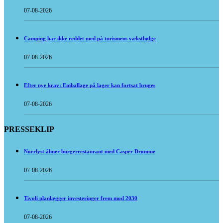
07-08-2026
Camping har ikke reddet med på turismens vækstbølge
07-08-2026
Efter nye krav: Emballage på lager kan fortsat bruges
07-08-2026
PRESSEKLIP
Norrlyst åbner burgerrestaurant med Casper Drømme
07-08-2026
Tivoli planlægger investeringer frem mod 2030
07-08-2026