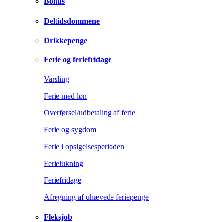
Bonus
Deltidsdommene
Drikkepenge
Ferie og feriefridage
Varsling
Ferie med løn
Overførsel/udbetaling af ferie
Ferie og sygdom
Ferie i opsigelsesperioden
Ferielukning
Feriefridage
Afregning af uhævede feriepenge
Fleksjob