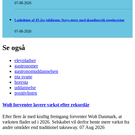
07-08-2026
I anledning af 45-års jubilæum: Stays sigter mod skandinavisk topplacering
07-08-2026
Se også
elevpladser
gastronomer
gastronomuddannelsen
pia svane
horesta
uddannelse
positivlisten
Wolt forventer lavere vækst efter rekordår
Efter flere år med kraftig fremgang forventer Wolt Danmark, at
væksten flader ud i 2026. Selskabet vil derfor hente mere vækst fra
andre områder end traditionel takeaway.
07 Aug 2026