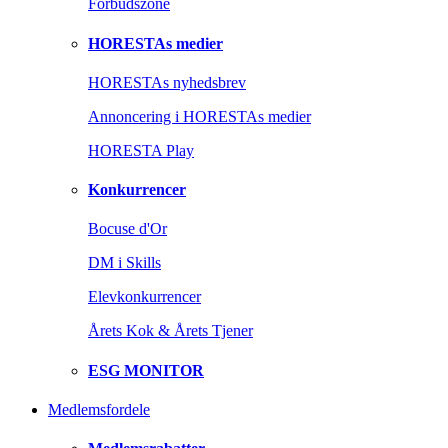
Forbudszone
HORESTAs medier
HORESTAs nyhedsbrev
Annoncering i HORESTAs medier
HORESTA Play
Konkurrencer
Bocuse d'Or
DM i Skills
Elevkonkurrencer
Årets Kok & Årets Tjener
ESG MONITOR
Medlemsfordele