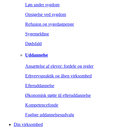
Løn under sygdom
Opsigelse ved sygdom
Refusion og sygedagpenge
Sygemelding
Dødsfald
Uddannelse
Ansættelse af elever: fordele og regler
Erhvervspraktik og åben virksomhed
Efteruddannelse
Økonomisk støtte til efteruddannelse
Kompetencefonde
Faglige uddannelsesudvalg
Din virksomhed