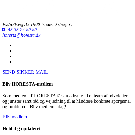
Vodroffsvej 32 1900 Frederiksberg C
+45 35 24 80 80
horesta@horesta.dk
SEND SIKKER MAIL
Bliv HORESTA-medlem
Som medlem af HORESTA får du adgang til et team af advokater
og jurister samt råd og vejledning til at håndtere konkrete spørgsmål
og problemer. Bliv medlem i dag!
Bliv medlem
Hold dig opdateret