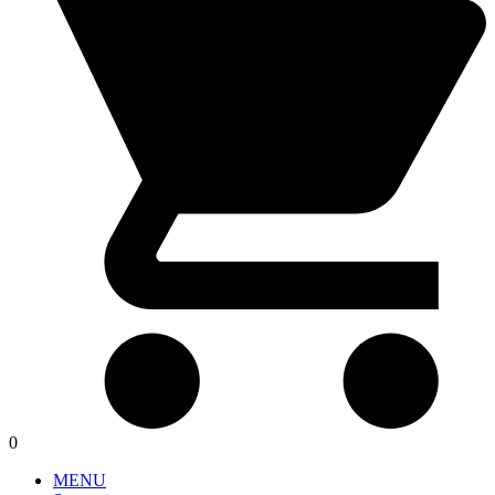
0
MENU