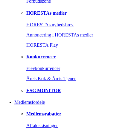
Forbudszone
HORESTAs medier
HORESTAs nyhedsbrev
Annoncering i HORESTAs medier
HORESTA Play
Konkurrencer
Elevkonkurrencer
Årets Kok & Årets Tjener
ESG MONITOR
Medlemsfordele
Medlemsrabatter
Affaldsløsninger