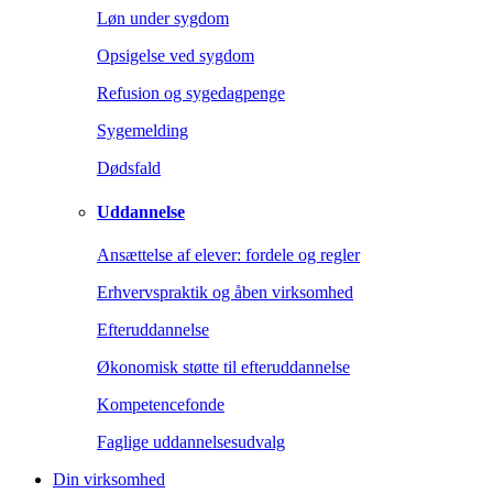
Løn under sygdom
Opsigelse ved sygdom
Refusion og sygedagpenge
Sygemelding
Dødsfald
Uddannelse
Ansættelse af elever: fordele og regler
Erhvervspraktik og åben virksomhed
Efteruddannelse
Økonomisk støtte til efteruddannelse
Kompetencefonde
Faglige uddannelsesudvalg
Din virksomhed