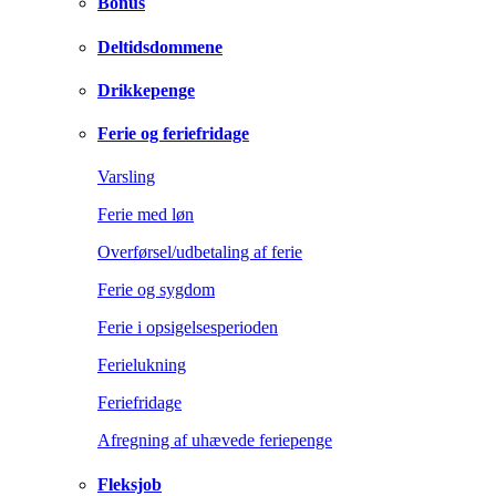
Bonus
Deltidsdommene
Drikkepenge
Ferie og feriefridage
Varsling
Ferie med løn
Overførsel/udbetaling af ferie
Ferie og sygdom
Ferie i opsigelsesperioden
Ferielukning
Feriefridage
Afregning af uhævede feriepenge
Fleksjob