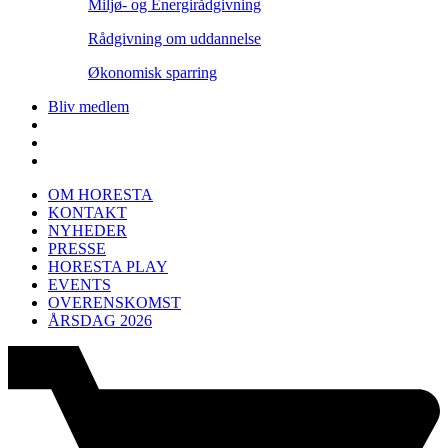
Miljø- og Energirådgivning
Rådgivning om uddannelse
Økonomisk sparring
Bliv medlem
OM HORESTA
KONTAKT
NYHEDER
PRESSE
HORESTA PLAY
EVENTS
OVERENSKOMST
ÅRSDAG 2026