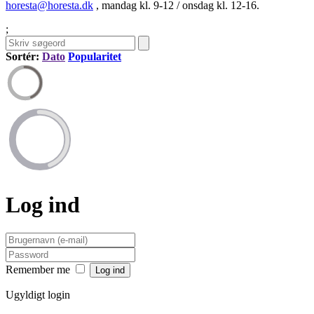
horesta@horesta.dk
, mandag kl. 9-12 / onsdag kl. 12-16.
;
Sortér:
Dato
Popularitet
Log ind
Remember me
Ugyldigt login