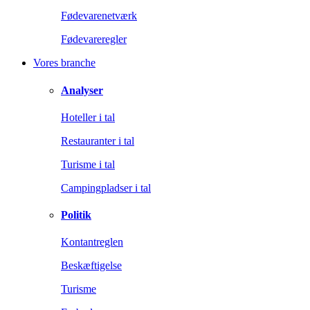
Fødevarenetværk
Fødevareregler
Vores branche
Analyser
Hoteller i tal
Restauranter i tal
Turisme i tal
Campingpladser i tal
Politik
Kontantreglen
Beskæftigelse
Turisme