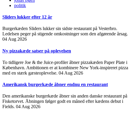
jonas bjørn
politik
Sliders lukker efter 12 år
Burgerkæden Sliders lukker sin sidste restaurant på Vesterbro.
Ledelsen peger på stigende omkostninger som den afgørende årsag.
04 Aug 2026
Ny pizzakæde satser på oplevelsen
To tidligere Joe & the Juice-profiler åbner pizzakæden Paper Plate i
København. Ambitionen er at kombinere New York-inspireret pizza
med en stærk gæsteoplevelse.
04 Aug 2026
Amerikansk burgerkæde åbner endnu en restaurant
Den amerikanske burgerkæde åbner sin anden danske restaurant på
Fisketorvet. Åbningen følger godt en måned efter kædens debut i
Fields.
04 Aug 2026