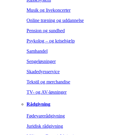
Musik og livekoncerter
Online træning og uddannelse
Pension og sundhed
Psykolog – og krisehjælp
Samhandel
Sengeløsninger
Skadedyrsservice
Tekstil og merchandise
TV- og AV-løsninger
Rådgivning
Fødevarerådgivning
Juridisk rådgivning