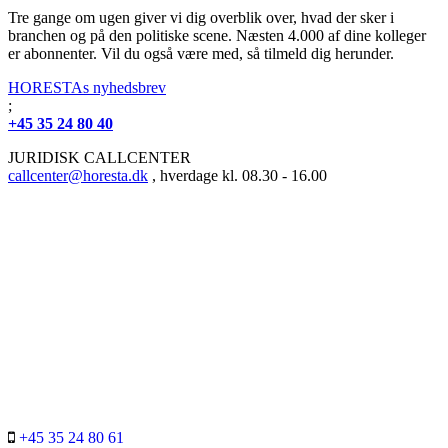
Tre gange om ugen giver vi dig overblik over, hvad der sker i
branchen og på den politiske scene. Næsten 4.000 af dine kolleger
er abonnenter. Vil du også være med, så tilmeld dig herunder.
HORESTAs nyhedsbrev
;
+45 35 24 80 40
JURIDISK CALLCENTER
callcenter@horesta.dk
, hverdage kl. 08.30 - 16.00
+45 35 24 80 61