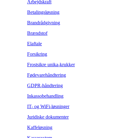
Arbejdskraft
Betalingsløsning
Brandrådgivning
Brændstof
Elaftale
Forsikring
Frostsikre unika-krukker
Fødevarehåndtering
GDPR-håndtering
Inkassobehandling
IT- og WiFi-løsninger
Juridiske dokumenter
Kaffeløsning
Kassesystem