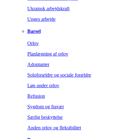
Ukrainsk arbejdskraft
Unges arbejde
Barsel
Orlov
Planlægning af orlov
Adoptanter
Soloforældre og sociale forældre
Løn under orlov
Refusion
Sygdom og fravær
Særlig beskyttelse
Anden orlov og fleksibilitet