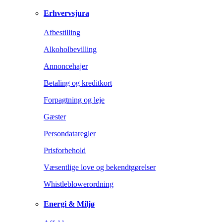
Erhvervsjura
Afbestilling
Alkoholbevilling
Annoncehajer
Betaling og kreditkort
Forpagtning og leje
Gæster
Persondataregler
Prisforbehold
Væsentlige love og bekendtgørelser
Whistleblowerordning
Energi & Miljø