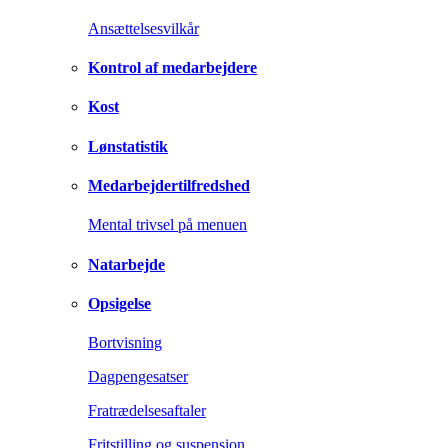
Ansættelsesvilkår
Kontrol af medarbejdere
Kost
Lønstatistik
Medarbejdertilfredshed
Mental trivsel på menuen
Natarbejde
Opsigelse
Bortvisning
Dagpengesatser
Fratrædelsesaftaler
Fritstilling og suspension