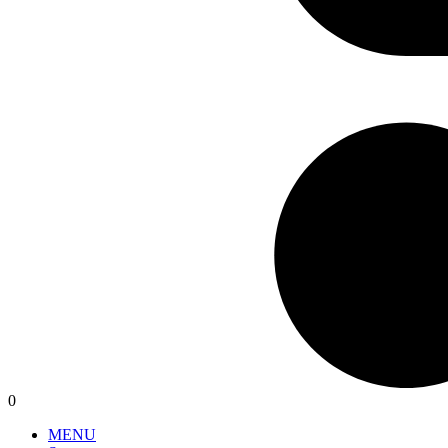
0
MENU