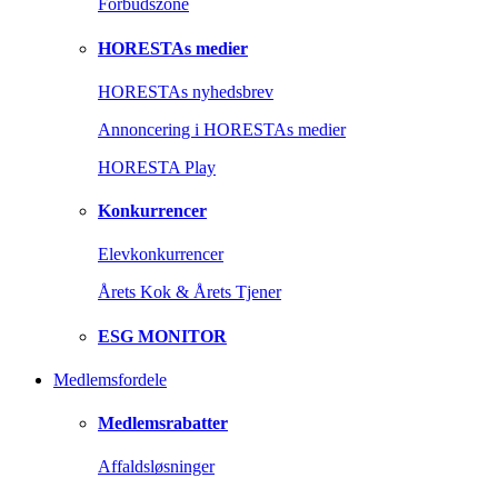
Forbudszone
HORESTAs medier
HORESTAs nyhedsbrev
Annoncering i HORESTAs medier
HORESTA Play
Konkurrencer
Elevkonkurrencer
Årets Kok & Årets Tjener
ESG MONITOR
Medlemsfordele
Medlemsrabatter
Affaldsløsninger