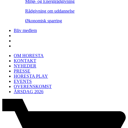
Miljø- og Energirådgivning
Rådgivning om uddannelse
Økonomisk sparring
Bliv medlem
OM HORESTA
KONTAKT
NYHEDER
PRESSE
HORESTA PLAY
EVENTS
OVERENSKOMST
ÅRSDAG 2026