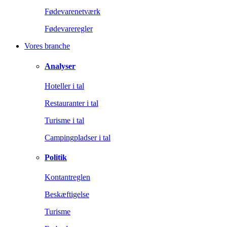
Fødevarenetværk
Fødevareregler
Vores branche
Analyser
Hoteller i tal
Restauranter i tal
Turisme i tal
Campingpladser i tal
Politik
Kontantreglen
Beskæftigelse
Turisme