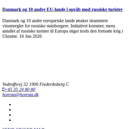
Danmark og 10 andre EU-lande i opråb mod russiske turister
Danmark og 10 andre europæiske lande ønsker strammere
visumregler for russiske statsborgere. Initiativet kommer, mens
antallet af russiske turister til Europa stiger trods den fortsatte krig i
Ukraine.
16 Jun 2026
Vodroffsvej 32 1900 Frederiksberg C
+45 35 24 80 80
horesta@horesta.dk