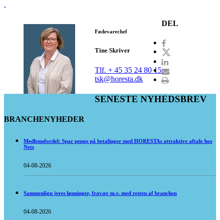
DEL
Fødevarechef
Tine Skriver
Tlf. + 45 35 24 80 15
tsk@horesta.dk
SENESTE NYHEDSBREV
BRANCHENYHEDER
Medlemsfordel: Spar penge på betalinger med HORESTAs attraktive aftale hos
Nets
04-08-2026
Sammenlign jeres lønninger, fravær m.v. med resten af branchen
04-08-2026