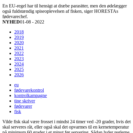
En EU-regel har til hensigt at dræbe parasitter, men den ødelægger
også fuldstændig spiseoplevelsen af fisken, siger HORESTAs
fødevarechef.
NYHED
01-08 - 2022
2018
2019
2020
2021
2022
2023
2024
2025
2026
eu
fødevarekontrol
kontrolkampagne
tine skriver
fødevarer
fisk
Vilde fisk skal være frosset i mindst 24 timer ved -20 grader, hvis det
skal serveres råt, eller også skal det opvarmes til en kernetemperatur
på minimum 60 grader i et minut før servering. Sådan lyder reglerne