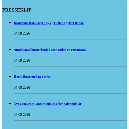
PRESSEKLIP
Brøndums Hotel søger ny ejer efter opgivet handel
04-08-2026
Amerikansk burgerkæde åbner endnu en restaurant
04-08-2026
Hotel åbner med nye ejere
04-08-2026
Nyt restaurantkoncept lukker efter halvandet år
04-08-2026