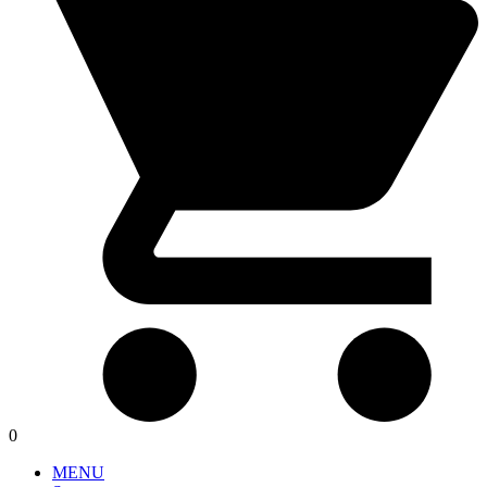
0
MENU