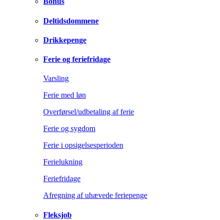
Bonus
Deltidsdommene
Drikkepenge
Ferie og feriefridage
Varsling
Ferie med løn
Overførsel/udbetaling af ferie
Ferie og sygdom
Ferie i opsigelsesperioden
Ferielukning
Feriefridage
Afregning af uhævede feriepenge
Fleksjob