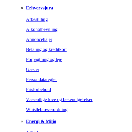
Erhvervsjura
Afbestilling
Alkoholbevilling
Annoncehajer
Betaling og kreditkort
Forpagtning og leje
Gæster
Persondataregler
Prisforbehold
Væsentlige love og bekendtgørelser
Whistleblowerordning
Energi & Miljø