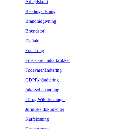
Arbejdskraft
Betalingsløsning
Brandrådgivning
Brændstof
Elaftale
Forsikring
Frostsikre unika-krukker
Fødevarehåndtering
GDPR-håndtering
Inkassobehandling
IT- og WiFi-løsninger
Juridiske dokumenter
Kaffeløsning
Kassesystem