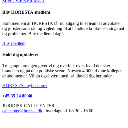
SEND SIKKER MAIL
Bliv HORESTA-medlem
Som medlem af HORESTA får du adgang til et team af advokater
og jurister samt råd og vejledning til at håndtere konkrete spørgsmål
og problemer. Bliv medlem i dag!
Bliv medlem
Hold dig opdateret
Tre gange om ugen giver vi dig overblik over, hvad der sker i
branchen og på den politiske scene. Næsten 4.000 af dine kolleger
er abonnenter. Vil du også være med, så tilmeld dig herunder.
HORESTAs nyhedsbrev
;
+45 35 24 80 40
JURIDISK CALLCENTER
callcenter@horesta.dk
, hverdage kl. 08.30 - 16.00