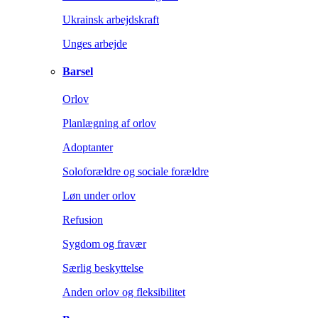
Ukrainsk arbejdskraft
Unges arbejde
Barsel
Orlov
Planlægning af orlov
Adoptanter
Soloforældre og sociale forældre
Løn under orlov
Refusion
Sygdom og fravær
Særlig beskyttelse
Anden orlov og fleksibilitet