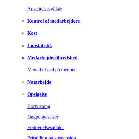
Ansættelsesvilkår
Kontrol af medarbejdere
Kost
Lønstatistik
Medarbejdertilfredshed
Mental trivsel på menuen
Natarbejde
Opsigelse
Bortvisning
Dagpengesatser
Fratrædelsesaftaler
Fritstilling og suspension