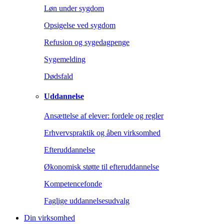
Løn under sygdom
Opsigelse ved sygdom
Refusion og sygedagpenge
Sygemelding
Dødsfald
Uddannelse
Ansættelse af elever: fordele og regler
Erhvervspraktik og åben virksomhed
Efteruddannelse
Økonomisk støtte til efteruddannelse
Kompetencefonde
Faglige uddannelsesudvalg
Din virksomhed