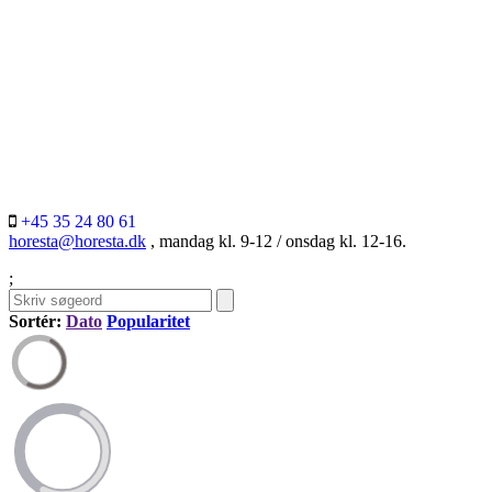
+45 35 24 80 61
horesta@horesta.dk
, mandag kl. 9-12 / onsdag kl. 12-16.
;
Sortér:
Dato
Popularitet