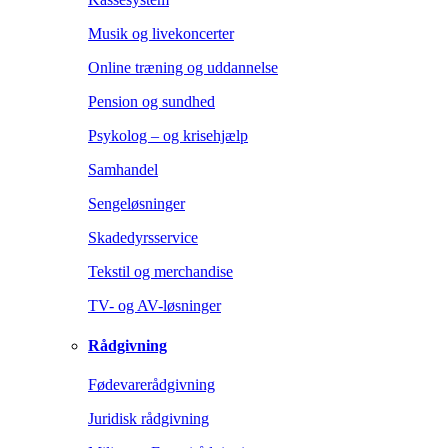
Musik og livekoncerter
Online træning og uddannelse
Pension og sundhed
Psykolog – og krisehjælp
Samhandel
Sengeløsninger
Skadedyrsservice
Tekstil og merchandise
TV- og AV-løsninger
Rådgivning
Fødevarerådgivning
Juridisk rådgivning