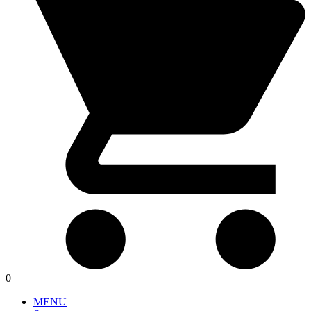
0
MENU