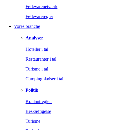
Fødevarenetværk
Fødevareregler
Vores branche
Analyser
Hoteller i tal
Restauranter i tal
Turisme i tal
Campingpladser i tal
Politik
Kontantreglen
Beskæftigelse
Turisme