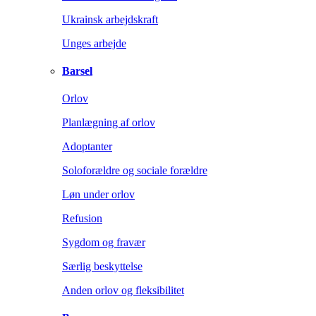
Ukrainsk arbejdskraft
Unges arbejde
Barsel
Orlov
Planlægning af orlov
Adoptanter
Soloforældre og sociale forældre
Løn under orlov
Refusion
Sygdom og fravær
Særlig beskyttelse
Anden orlov og fleksibilitet