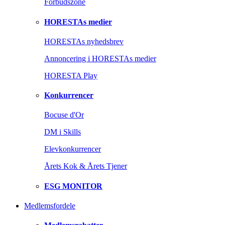
Forbudszone
HORESTAs medier
HORESTAs nyhedsbrev
Annoncering i HORESTAs medier
HORESTA Play
Konkurrencer
Bocuse d'Or
DM i Skills
Elevkonkurrencer
Årets Kok & Årets Tjener
ESG MONITOR
Medlemsfordele