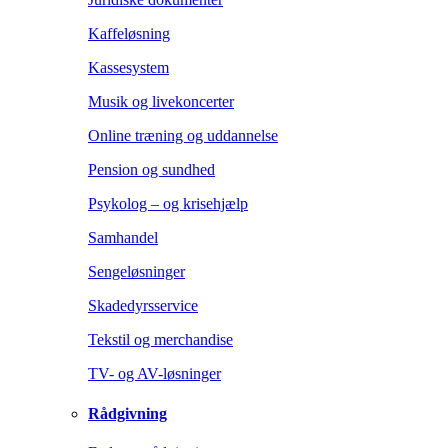
Kaffeløsning
Kassesystem
Musik og livekoncerter
Online træning og uddannelse
Pension og sundhed
Psykolog – og krisehjælp
Samhandel
Sengeløsninger
Skadedyrsservice
Tekstil og merchandise
TV- og AV-løsninger
Rådgivning