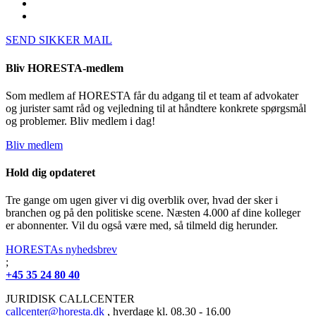
SEND SIKKER MAIL
Bliv HORESTA-medlem
Som medlem af HORESTA får du adgang til et team af advokater
og jurister samt råd og vejledning til at håndtere konkrete spørgsmål
og problemer. Bliv medlem i dag!
Bliv medlem
Hold dig opdateret
Tre gange om ugen giver vi dig overblik over, hvad der sker i
branchen og på den politiske scene. Næsten 4.000 af dine kolleger
er abonnenter. Vil du også være med, så tilmeld dig herunder.
HORESTAs nyhedsbrev
;
+45 35 24 80 40
JURIDISK CALLCENTER
callcenter@horesta.dk
, hverdage kl. 08.30 - 16.00