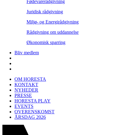
Fødevarerådgivning
Juridisk rådgivning
Miljø- og Energirådgivning
Rådgivning om uddannelse
Økonomisk sparring
Bliv medlem
OM HORESTA
KONTAKT
NYHEDER
PRESSE
HORESTA PLAY
EVENTS
OVERENSKOMST
ÅRSDAG 2026