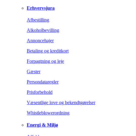
Erhvervsjura
Afbestilling
Alkoholbevilling
Annoncehajer
Betaling og kreditkort
Forpagtning og leje
Gæster
Persondataregler
Prisforbehold
Væsentlige love og bekendtgørelser
Whistleblowerordning
Energi & Miljø