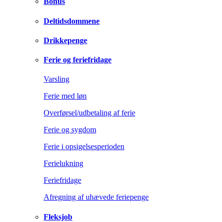
Bonus
Deltidsdommene
Drikkepenge
Ferie og feriefridage
Varsling
Ferie med løn
Overførsel/udbetaling af ferie
Ferie og sygdom
Ferie i opsigelsesperioden
Ferielukning
Feriefridage
Afregning af uhævede feriepenge
Fleksjob