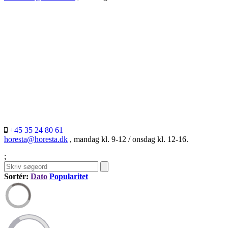
+45 35 24 80 61
horesta@horesta.dk
, mandag kl. 9-12 / onsdag kl. 12-16.
;
Sortér:
Dato
Popularitet