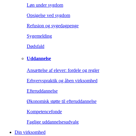
Løn under sygdom
Opsigelse ved sygdom
Refusion og sygedagpenge
Sygemelding
Dødsfald
Uddannelse
Ansættelse af elever: fordele og regler
Erhvervspraktik og åben virksomhed
Efteruddannelse
Økonomisk støtte til efteruddannelse
Kompetencefonde
Faglige uddannelsesudvalg
Din virksomhed