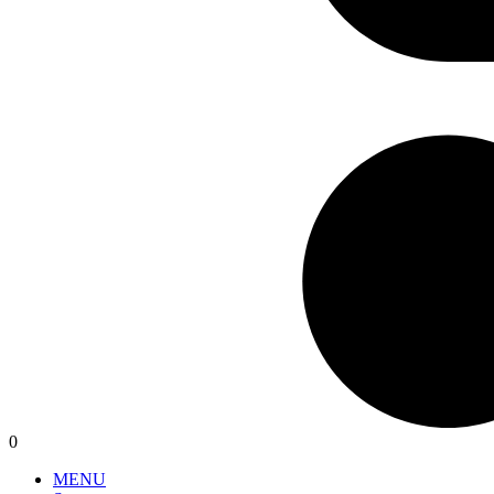
0
MENU