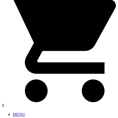
0
MENU