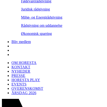
Fødevarerådgivning
Juridisk rådgivning
Miljø- og Energirådgivning
Rådgivning om uddannelse
Økonomisk sparring
Bliv medlem
OM HORESTA
KONTAKT
NYHEDER
PRESSE
HORESTA PLAY
EVENTS
OVERENSKOMST
ÅRSDAG 2026