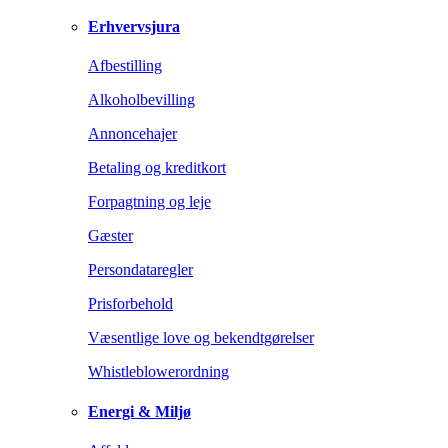
Erhvervsjura
Afbestilling
Alkoholbevilling
Annoncehajer
Betaling og kreditkort
Forpagtning og leje
Gæster
Persondataregler
Prisforbehold
Væsentlige love og bekendtgørelser
Whistleblowerordning
Energi & Miljø