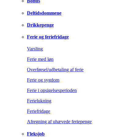
Bonus
Deltidsdommene
Drikkepenge
Ferie og feriefridage
Varsling
Ferie med løn
Overførsel/udbetaling af ferie
Ferie og sygdom
Ferie i opsigelsesperioden
Ferielukning
Feriefridage
Afregning af uhævede feriepenge
Fleksjob