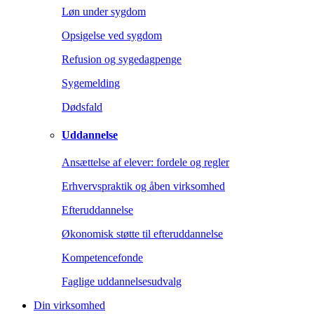
Løn under sygdom
Opsigelse ved sygdom
Refusion og sygedagpenge
Sygemelding
Dødsfald
Uddannelse
Ansættelse af elever: fordele og regler
Erhvervspraktik og åben virksomhed
Efteruddannelse
Økonomisk støtte til efteruddannelse
Kompetencefonde
Faglige uddannelsesudvalg
Din virksomhed