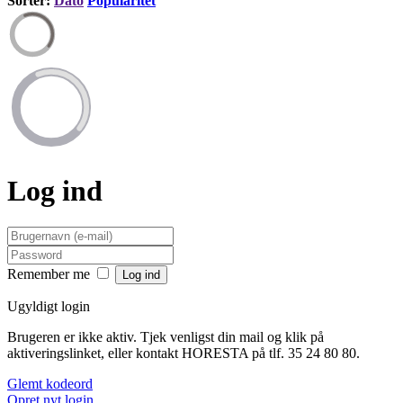
Sortér:
Dato
Popularitet
Log ind
Remember me
Ugyldigt login
Brugeren er ikke aktiv. Tjek venligst din mail og klik på
aktiveringslinket, eller kontakt HORESTA på tlf. 35 24 80 80.
Glemt kodeord
Opret nyt login