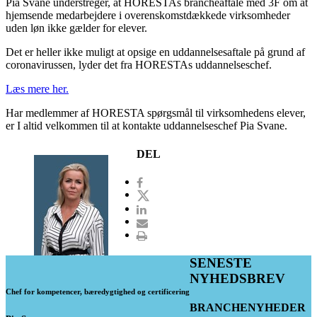
Pia Svane understreger, at HORESTAs brancheaftale med 3F om at
hjemsende medarbejdere i overenskomstdækkede virksomheder
uden løn ikke gælder for elever.
Det er heller ikke muligt at opsige en uddannelsesaftale på grund af
coronavirussen, lyder det fra HORESTAs uddannelseschef.
Læs mere her.
Har medlemmer af HORESTA spørgsmål til virksomhedens elever,
er I altid velkommen til at kontakte uddannelseschef Pia Svane.
DEL
SENESTE
NYHEDSBREV
Chef for kompetencer, bæredygtighed og certificering
BRANCHENYHEDER