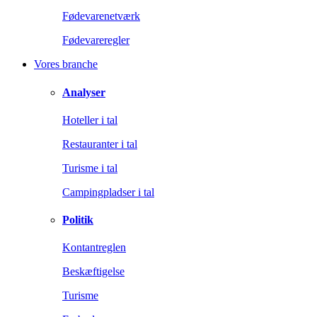
Fødevarenetværk
Fødevareregler
Vores branche
Analyser
Hoteller i tal
Restauranter i tal
Turisme i tal
Campingpladser i tal
Politik
Kontantreglen
Beskæftigelse
Turisme