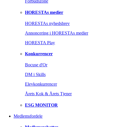
Forbudszone
HORESTAs medier
HORESTAs nyhedsbrev
Annoncering i HORESTAs medier
HORESTA Play
Konkurrencer
Bocuse d'Or
DM i Skills
Elevkonkurrencer
Årets Kok & Årets Tjener
ESG MONITOR
Medlemsfordele