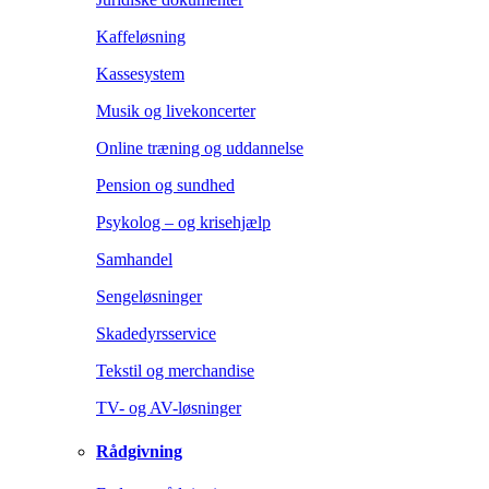
Kaffeløsning
Kassesystem
Musik og livekoncerter
Online træning og uddannelse
Pension og sundhed
Psykolog – og krisehjælp
Samhandel
Sengeløsninger
Skadedyrsservice
Tekstil og merchandise
TV- og AV-løsninger
Rådgivning