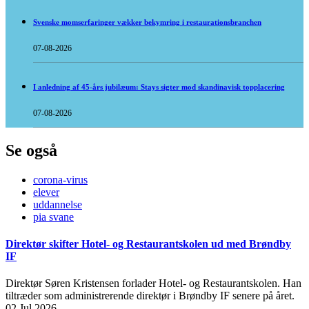
Svenske momserfaringer vækker bekymring i restaurationsbranchen
07-08-2026
I anledning af 45-års jubilæum: Stays sigter mod skandinavisk topplacering
07-08-2026
Se også
corona-virus
elever
uddannelse
pia svane
Direktør skifter Hotel- og Restaurantskolen ud med Brøndby
IF
Direktør Søren Kristensen forlader Hotel- og Restaurantskolen. Han
tiltræder som administrerende direktør i Brøndby IF senere på året.
02 Jul 2026