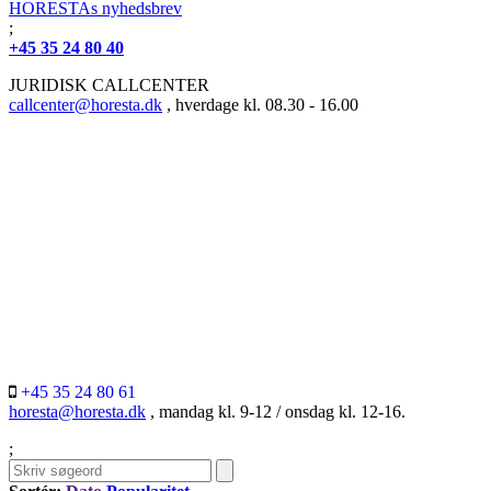
HORESTAs nyhedsbrev
;
+45 35 24 80 40
JURIDISK CALLCENTER
callcenter@horesta.dk
, hverdage kl. 08.30 - 16.00
+45 35 24 80 61
horesta@horesta.dk
, mandag kl. 9-12 / onsdag kl. 12-16.
;