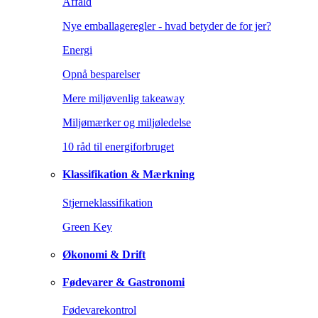
Affald
Nye emballageregler - hvad betyder de for jer?
Energi
Opnå besparelser
Mere miljøvenlig takeaway
Miljømærker og miljøledelse
10 råd til energiforbruget
Klassifikation & Mærkning
Stjerneklassifikation
Green Key
Økonomi & Drift
Fødevarer & Gastronomi
Fødevarekontrol