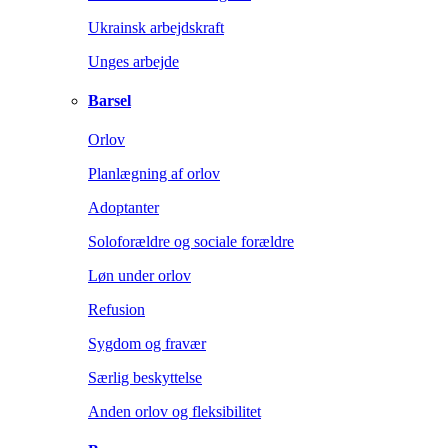
Ukrainsk arbejdskraft
Unges arbejde
Barsel
Orlov
Planlægning af orlov
Adoptanter
Soloforældre og sociale forældre
Løn under orlov
Refusion
Sygdom og fravær
Særlig beskyttelse
Anden orlov og fleksibilitet