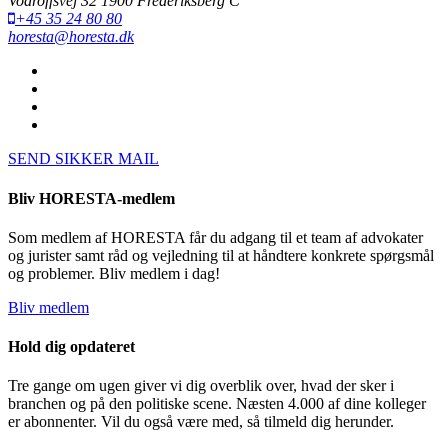
Vodroffsvej 32 1900 Frederiksberg C
+45 35 24 80 80
horesta@horesta.dk
SEND SIKKER MAIL
Bliv HORESTA-medlem
Som medlem af HORESTA får du adgang til et team af advokater
og jurister samt råd og vejledning til at håndtere konkrete spørgsmål
og problemer. Bliv medlem i dag!
Bliv medlem
Hold dig opdateret
Tre gange om ugen giver vi dig overblik over, hvad der sker i
branchen og på den politiske scene. Næsten 4.000 af dine kolleger
er abonnenter. Vil du også være med, så tilmeld dig herunder.