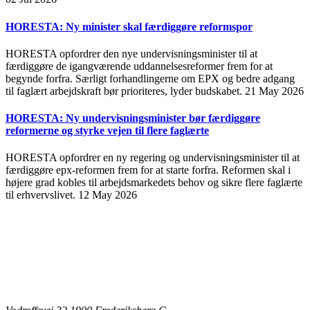
HORESTA: Ny minister skal færdiggøre reformspor
HORESTA opfordrer den nye undervisningsminister til at
færdiggøre de igangværende uddannelsesreformer frem for at
begynde forfra. Særligt forhandlingerne om EPX og bedre adgang
til faglært arbejdskraft bør prioriteres, lyder budskabet.
21 May 2026
HORESTA: Ny undervisningsminister bør færdiggøre
reformerne og styrke vejen til flere faglærte
HORESTA opfordrer en ny regering og undervisningsminister til at
færdiggøre epx-reformen frem for at starte forfra. Reformen skal i
højere grad kobles til arbejdsmarkedets behov og sikre flere faglærte
til erhvervslivet.
12 May 2026