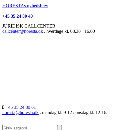
HORESTAs nyhedsbrev
;
+45 35 24 80 40
JURIDISK CALLCENTER
callcenter@horesta.dk
, hverdage kl. 08.30 - 16.00
+45 35 24 80 61
horesta@horesta.dk
, mandag kl. 9-12 / onsdag kl. 12-16.
;