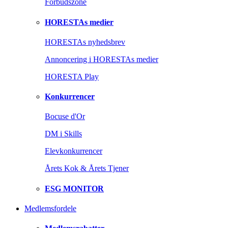
Forbudszone
HORESTAs medier
HORESTAs nyhedsbrev
Annoncering i HORESTAs medier
HORESTA Play
Konkurrencer
Bocuse d'Or
DM i Skills
Elevkonkurrencer
Årets Kok & Årets Tjener
ESG MONITOR
Medlemsfordele