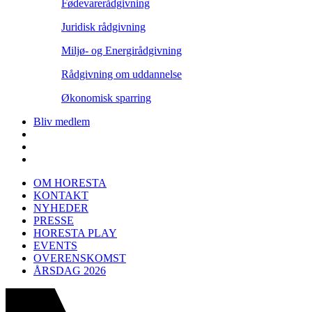
Fødevarerådgivning
Juridisk rådgivning
Miljø- og Energirådgivning
Rådgivning om uddannelse
Økonomisk sparring
Bliv medlem
OM HORESTA
KONTAKT
NYHEDER
PRESSE
HORESTA PLAY
EVENTS
OVERENSKOMST
ÅRSDAG 2026