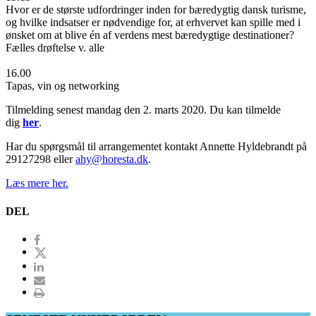
Hvor er de største udfordringer inden for bæredygtig dansk turisme,
og hvilke indsatser er nødvendige for, at erhvervet kan spille med i
ønsket om at blive én af verdens mest bæredygtige destinationer?
Fælles drøftelse v. alle
16.00
Tapas, vin og networking
Tilmelding senest mandag den 2. marts 2020. Du kan tilmelde
dig
her
.
Har du spørgsmål til arrangementet kontakt Annette Hyldebrandt på
29127298 eller
ahy@horesta.dk
.
Læs mere her.
DEL