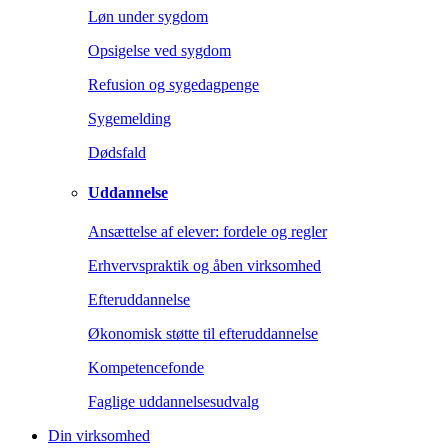
Løn under sygdom
Opsigelse ved sygdom
Refusion og sygedagpenge
Sygemelding
Dødsfald
Uddannelse
Ansættelse af elever: fordele og regler
Erhvervspraktik og åben virksomhed
Efteruddannelse
Økonomisk støtte til efteruddannelse
Kompetencefonde
Faglige uddannelsesudvalg
Din virksomhed