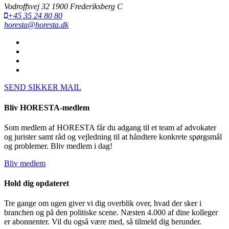
Vodroffsvej 32 1900 Frederiksberg C
+45 35 24 80 80
horesta@horesta.dk
SEND SIKKER MAIL
Bliv HORESTA-medlem
Som medlem af HORESTA får du adgang til et team af advokater
og jurister samt råd og vejledning til at håndtere konkrete spørgsmål
og problemer. Bliv medlem i dag!
Bliv medlem
Hold dig opdateret
Tre gange om ugen giver vi dig overblik over, hvad der sker i
branchen og på den politiske scene. Næsten 4.000 af dine kolleger
er abonnenter. Vil du også være med, så tilmeld dig herunder.