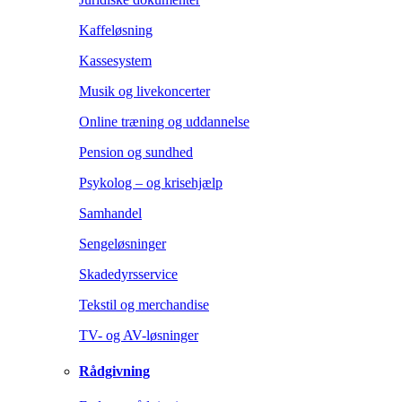
Kaffeløsning
Kassesystem
Musik og livekoncerter
Online træning og uddannelse
Pension og sundhed
Psykolog – og krisehjælp
Samhandel
Sengeløsninger
Skadedyrsservice
Tekstil og merchandise
TV- og AV-løsninger
Rådgivning