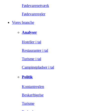
Fødevarenetværk
Fødevareregler
Vores branche
Analyser
Hoteller i tal
Restauranter i tal
Turisme i tal
Campingpladser i tal
Politik
Kontantreglen
Beskæftigelse
Turisme