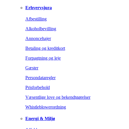
Erhvervsjura
Afbestilling
Alkoholbevilling
Annoncehajer
Betaling og kreditkort
Forpagtning og leje
Gæster
Persondataregler
Prisforbehold
Væsentlige love og bekendtgørelser
Whistleblowerordning
Energi & Miljø