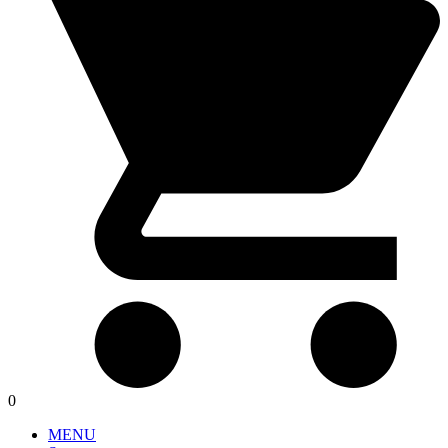
0
MENU