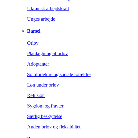
Ukrainsk arbejdskraft
Unges arbejde
Barsel
Orlov
Planlægning af orlov
Adoptanter
Soloforældre og sociale forældre
Løn under orlov
Refusion
Sygdom og fravær
Særlig beskyttelse
Anden orlov og fleksibilitet