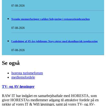
07-08-2026
Svenske momserfaringer vækker bekymring i restaurationsbranchen
07-08-2026
I anledning af 45-års jubilæum: Stays sigter mod skandinavisk topplacering
07-08-2026
Se også
horesta turismeforum
medlemsfordele
TV- og AV-løsninger
RAW IT har indgået en samarbejdsaftale med HORESTA, som
giver HORESTAs medlemmer adgang til attraktive fordele på en
række af vores IT & Wifi løsninger, samt på vores TV- og AV-