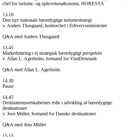
chef for turisme- og oplevelsesøkonomi, HORESTA
13.10
Den nye nationale bæredygtige turismestrategi
v. Anders Thusgaard, kontorchef i Erhvervsministeriet
Q&A med Anders Thusgaard
13.45
Markedsføring i et strategisk bæredygtigt perspektiv
v. Allan L. Agerholm, formand for VisitDenmark
Q&A med Allan L. Agerholm
14.30
Pause
14.45
Destinationsselskabernes rolle i udvikling af bæredygtige
destinationer
v. Jens Müller, formand for Danske destinationer
Q&A med Jens Müller
15.15