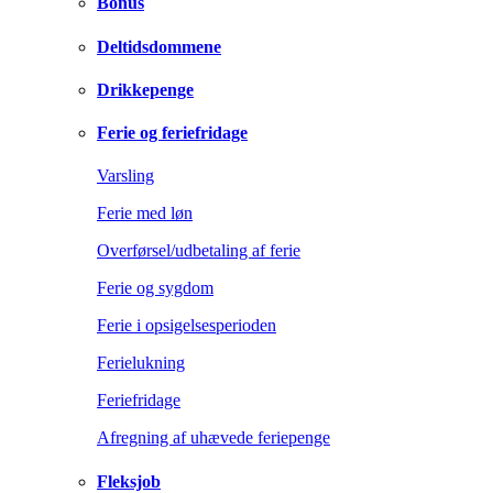
Bonus
Deltidsdommene
Drikkepenge
Ferie og feriefridage
Varsling
Ferie med løn
Overførsel/udbetaling af ferie
Ferie og sygdom
Ferie i opsigelsesperioden
Ferielukning
Feriefridage
Afregning af uhævede feriepenge
Fleksjob