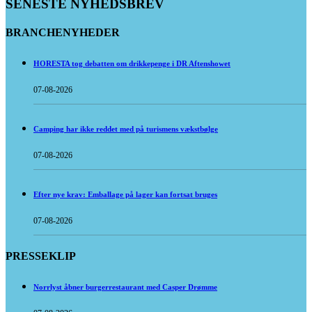
SENESTE NYHEDSBREV
BRANCHENYHEDER
HORESTA tog debatten om drikkepenge i DR Aftenshowet
07-08-2026
Camping har ikke reddet med på turismens vækstbølge
07-08-2026
Efter nye krav: Emballage på lager kan fortsat bruges
07-08-2026
PRESSEKLIP
Norrlyst åbner burgerrestaurant med Casper Drømme