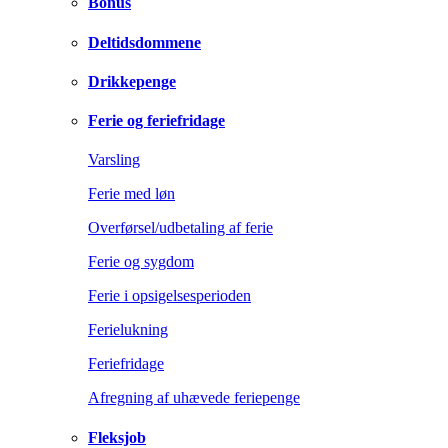
Bonus
Deltidsdommene
Drikkepenge
Ferie og feriefridage
Varsling
Ferie med løn
Overførsel/udbetaling af ferie
Ferie og sygdom
Ferie i opsigelsesperioden
Ferielukning
Feriefridage
Afregning af uhævede feriepenge
Fleksjob