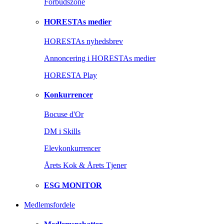
Forbudszone
HORESTAs medier
HORESTAs nyhedsbrev
Annoncering i HORESTAs medier
HORESTA Play
Konkurrencer
Bocuse d'Or
DM i Skills
Elevkonkurrencer
Årets Kok & Årets Tjener
ESG MONITOR
Medlemsfordele