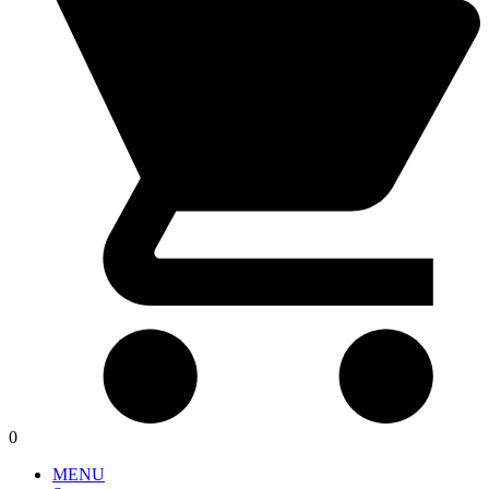
0
MENU