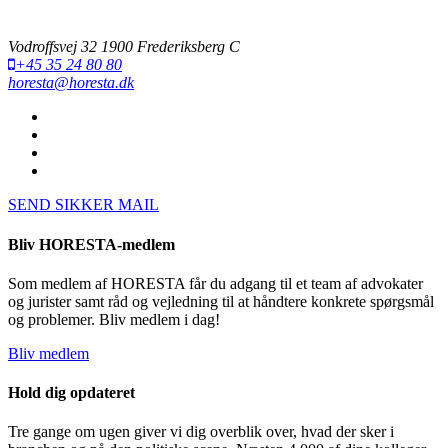
Vodroffsvej 32 1900 Frederiksberg C
+45 35 24 80 80
horesta@horesta.dk
SEND SIKKER MAIL
Bliv HORESTA-medlem
Som medlem af HORESTA får du adgang til et team af advokater
og jurister samt råd og vejledning til at håndtere konkrete spørgsmål
og problemer. Bliv medlem i dag!
Bliv medlem
Hold dig opdateret
Tre gange om ugen giver vi dig overblik over, hvad der sker i