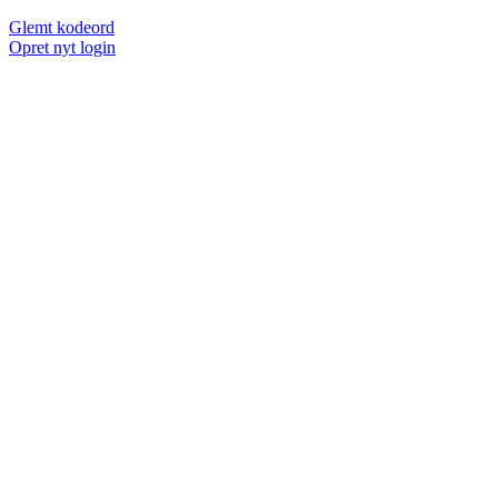
Glemt kodeord
Opret nyt login