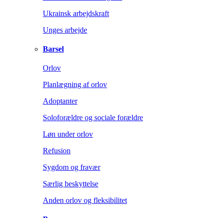
Ukrainsk arbejdskraft
Unges arbejde
Barsel
Orlov
Planlægning af orlov
Adoptanter
Soloforældre og sociale forældre
Løn under orlov
Refusion
Sygdom og fravær
Særlig beskyttelse
Anden orlov og fleksibilitet