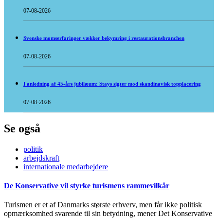
07-08-2026
Svenske momserfaringer vækker bekymring i restaurationsbranchen
07-08-2026
I anledning af 45-års jubilæum: Stays sigter mod skandinavisk topplacering
07-08-2026
Se også
politik
arbejdskraft
internationale medarbejdere
De Konservative vil styrke turismens rammevilkår
Turismen er et af Danmarks største erhverv, men får ikke politisk
opmærksomhed svarende til sin betydning, mener Det Konservative