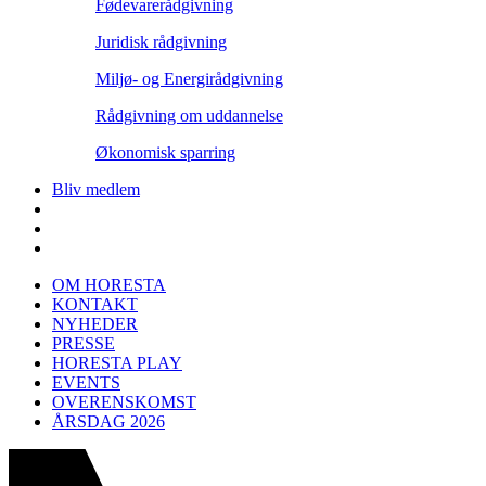
Fødevarerådgivning
Juridisk rådgivning
Miljø- og Energirådgivning
Rådgivning om uddannelse
Økonomisk sparring
Bliv medlem
OM HORESTA
KONTAKT
NYHEDER
PRESSE
HORESTA PLAY
EVENTS
OVERENSKOMST
ÅRSDAG 2026