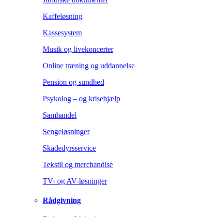
Kaffeløsning
Kassesystem
Musik og livekoncerter
Online træning og uddannelse
Pension og sundhed
Psykolog – og krisehjælp
Samhandel
Sengeløsninger
Skadedyrsservice
Tekstil og merchandise
TV- og AV-løsninger
Rådgivning