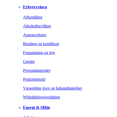
Erhvervsjura
Afbestilling
Alkoholbevilling
Annoncehajer
Betaling og kreditkort
Forpagtning og leje
Gæster
Persondataregler
Prisforbehold
Væsentlige love og bekendtgørelser
Whistleblowerordning
Energi & Miljø