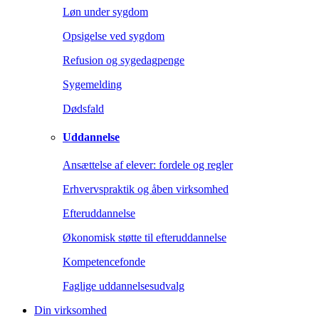
Løn under sygdom
Opsigelse ved sygdom
Refusion og sygedagpenge
Sygemelding
Dødsfald
Uddannelse
Ansættelse af elever: fordele og regler
Erhvervspraktik og åben virksomhed
Efteruddannelse
Økonomisk støtte til efteruddannelse
Kompetencefonde
Faglige uddannelsesudvalg
Din virksomhed