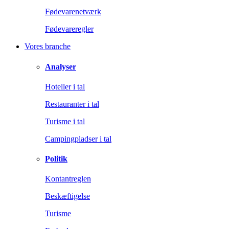
Fødevarenetværk
Fødevareregler
Vores branche
Analyser
Hoteller i tal
Restauranter i tal
Turisme i tal
Campingpladser i tal
Politik
Kontantreglen
Beskæftigelse
Turisme