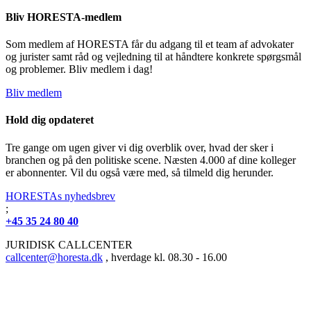
Bliv HORESTA-medlem
Som medlem af HORESTA får du adgang til et team af advokater
og jurister samt råd og vejledning til at håndtere konkrete spørgsmål
og problemer. Bliv medlem i dag!
Bliv medlem
Hold dig opdateret
Tre gange om ugen giver vi dig overblik over, hvad der sker i
branchen og på den politiske scene. Næsten 4.000 af dine kolleger
er abonnenter. Vil du også være med, så tilmeld dig herunder.
HORESTAs nyhedsbrev
;
+45 35 24 80 40
JURIDISK CALLCENTER
callcenter@horesta.dk
, hverdage kl. 08.30 - 16.00