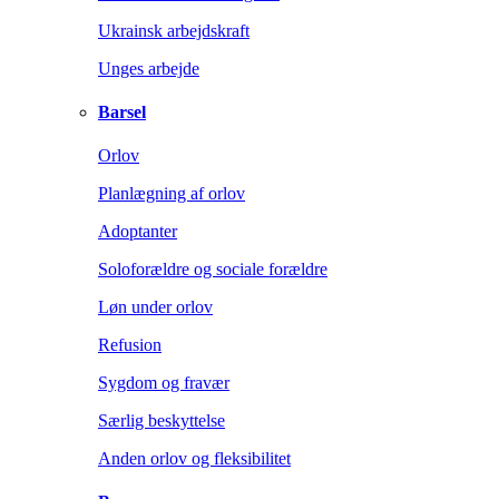
Ukrainsk arbejdskraft
Unges arbejde
Barsel
Orlov
Planlægning af orlov
Adoptanter
Soloforældre og sociale forældre
Løn under orlov
Refusion
Sygdom og fravær
Særlig beskyttelse
Anden orlov og fleksibilitet