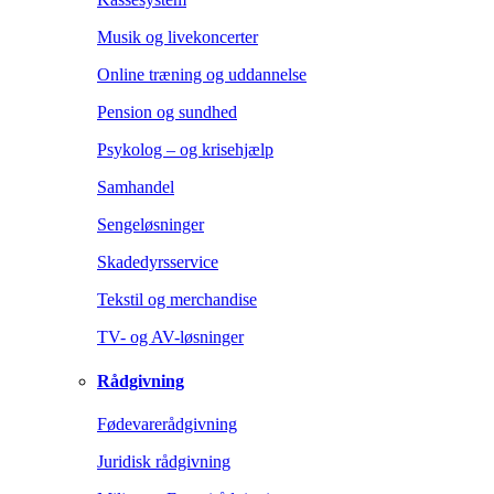
Musik og livekoncerter
Online træning og uddannelse
Pension og sundhed
Psykolog – og krisehjælp
Samhandel
Sengeløsninger
Skadedyrsservice
Tekstil og merchandise
TV- og AV-løsninger
Rådgivning
Fødevarerådgivning
Juridisk rådgivning