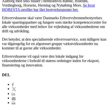
Aalborg med seks filialer i henholdsvis Rønne, Hillerød,
Vordingborg, Horsens, Herning og Nykøbing Mors.
Se hvor
HORESTA-profiler har fået bestyrelsesposter her.
Erhvervshusene skal være Danmarks Erhvervsfremmebestyrelses
lokale sparringspartner og fungere som stærke kompetencecentre for
alle virksomheder med behov for vejledning af virksomhederne om
drift og udvikling.
Det betyder, at den specialiserede erhvervsservice, som tidligere kun
var tilgængelig for en afgrænset gruppe vækstvirksomheder nu
kommer til at gavne alle virksomheder.
Erhvervshusene vil også være den lokale indgang for
virksomhederne i forhold til statens ordninger inden for eksport,
finansiering og innovation.
DEL