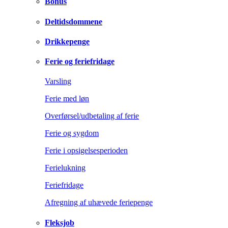
Bonus
Deltidsdommene
Drikkepenge
Ferie og feriefridage
Varsling
Ferie med løn
Overførsel/udbetaling af ferie
Ferie og sygdom
Ferie i opsigelsesperioden
Ferielukning
Feriefridage
Afregning af uhævede feriepenge
Fleksjob