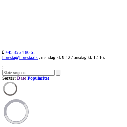
+45 35 24 80 61
horesta@horesta.dk
, mandag kl. 9-12 / onsdag kl. 12-16.
;
Sortér:
Dato
Popularitet