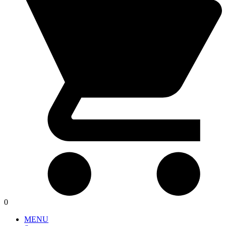
0
MENU