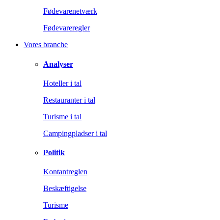
Fødevarenetværk
Fødevareregler
Vores branche
Analyser
Hoteller i tal
Restauranter i tal
Turisme i tal
Campingpladser i tal
Politik
Kontantreglen
Beskæftigelse
Turisme