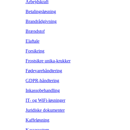
Arbejdskraft
Betalingsløsning
Brandrådgivning
Brændstof
Elaftale
Forsikring
Frostsikre unika-krukker
Fødevarehåndtering
GDPR-håndtering
Inkassobehandling
IT- og WiFi-løsninger
Juridiske dokumenter
Kaffeløsning
Kassesystem