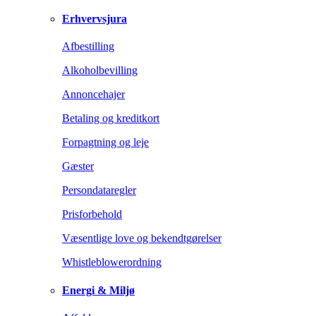
Erhvervsjura
Afbestilling
Alkoholbevilling
Annoncehajer
Betaling og kreditkort
Forpagtning og leje
Gæster
Persondataregler
Prisforbehold
Væsentlige love og bekendtgørelser
Whistleblowerordning
Energi & Miljø