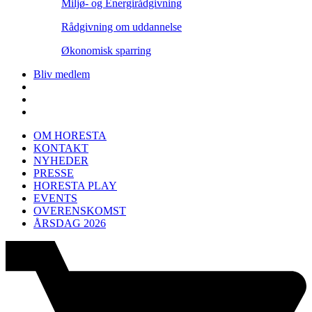
Miljø- og Energirådgivning
Rådgivning om uddannelse
Økonomisk sparring
Bliv medlem
OM HORESTA
KONTAKT
NYHEDER
PRESSE
HORESTA PLAY
EVENTS
OVERENSKOMST
ÅRSDAG 2026