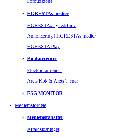
Forbudszone
HORESTAs medier
HORESTAs nyhedsbrev
Annoncering i HORESTAs medier
HORESTA Play
Konkurrencer
Elevkonkurrencer
Årets Kok & Årets Tjener
ESG MONITOR
Medlemsfordele
Medlemsrabatter
Affaldsløsninger