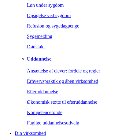
Løn under sygdom
Opsigelse ved sygdom
Refusion og sygedagpenge
Sygemelding
Dødsfald
Uddannelse
Ansættelse af elever: fordele og regler
Erhvervspraktik og åben virksomhed
Efteruddannelse
Økonomisk støtte til efteruddannelse
Kompetencefonde
Faglige uddannelsesudvalg
Din virksomhed