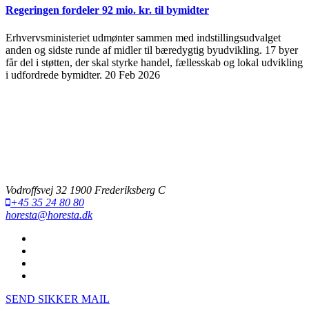
Regeringen fordeler 92 mio. kr. til bymidter
Erhvervsministeriet udmønter sammen med indstillingsudvalget
anden og sidste runde af midler til bæredygtig byudvikling. 17 byer
får del i støtten, der skal styrke handel, fællesskab og lokal udvikling
i udfordrede bymidter.
20 Feb 2026
Vodroffsvej 32 1900 Frederiksberg C
+45 35 24 80 80
horesta@horesta.dk
SEND SIKKER MAIL