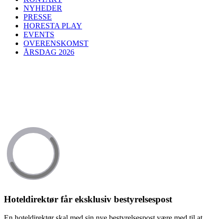
NYHEDER
PRESSE
HORESTA PLAY
EVENTS
OVERENSKOMST
ÅRSDAG 2026
Hoteldirektør får eksklusiv bestyrelsespost
En hoteldirektør skal med sin nye bestyrelsespost være med til at