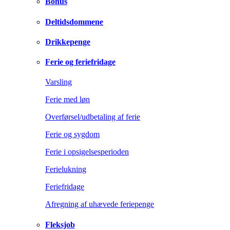
Bonus
Deltidsdommene
Drikkepenge
Ferie og feriefridage
Varsling
Ferie med løn
Overførsel/udbetaling af ferie
Ferie og sygdom
Ferie i opsigelsesperioden
Ferielukning
Feriefridage
Afregning af uhævede feriepenge
Fleksjob