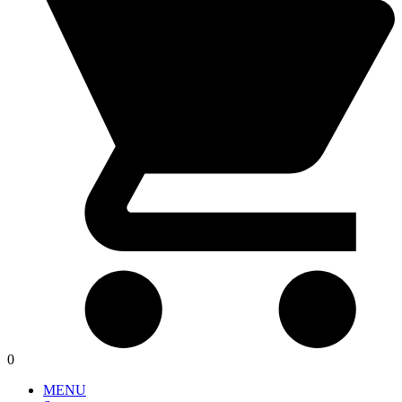
0
MENU