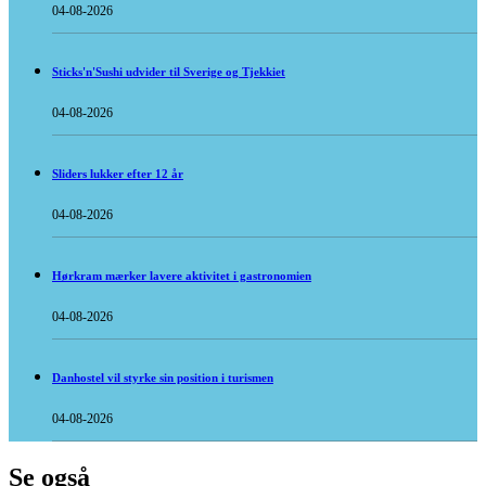
04-08-2026
Sticks'n'Sushi udvider til Sverige og Tjekkiet
04-08-2026
Sliders lukker efter 12 år
04-08-2026
Hørkram mærker lavere aktivitet i gastronomien
04-08-2026
Danhostel vil styrke sin position i turismen
04-08-2026
Se også