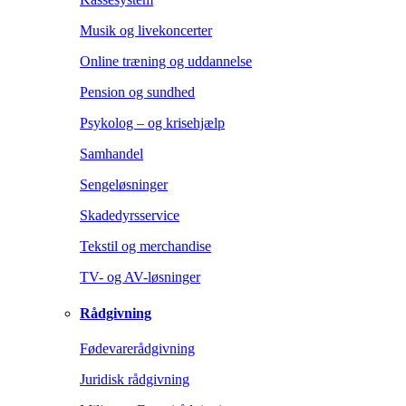
Musik og livekoncerter
Online træning og uddannelse
Pension og sundhed
Psykolog – og krisehjælp
Samhandel
Sengeløsninger
Skadedyrsservice
Tekstil og merchandise
TV- og AV-løsninger
Rådgivning
Fødevarerådgivning
Juridisk rådgivning