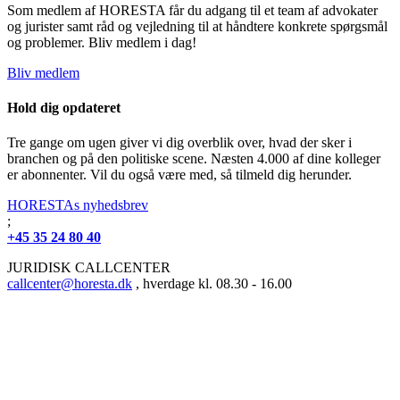
Som medlem af HORESTA får du adgang til et team af advokater
og jurister samt råd og vejledning til at håndtere konkrete spørgsmål
og problemer. Bliv medlem i dag!
Bliv medlem
Hold dig opdateret
Tre gange om ugen giver vi dig overblik over, hvad der sker i
branchen og på den politiske scene. Næsten 4.000 af dine kolleger
er abonnenter. Vil du også være med, så tilmeld dig herunder.
HORESTAs nyhedsbrev
;
+45 35 24 80 40
JURIDISK CALLCENTER
callcenter@horesta.dk
, hverdage kl. 08.30 - 16.00