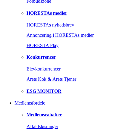
Forbudszone
HORESTAs medier
HORESTAs nyhedsbrev
Annoncering i HORESTAs medier
HORESTA Play
Konkurrencer
Elevkonkurrencer
Årets Kok & Årets Tjener
ESG MONITOR
Medlemsfordele
Medlemsrabatter
Affaldsløsninger