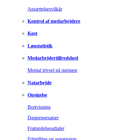
Ansættelsesvilkår
Kontrol af medarbejdere
Kost
Lønstatistik
Medarbejdertilfredshed
Mental trivsel på menuen
Natarbejde
Opsigelse
Bortvisning
Dagpengesatser
Fratrædelsesaftaler
Fritstilling og suspension