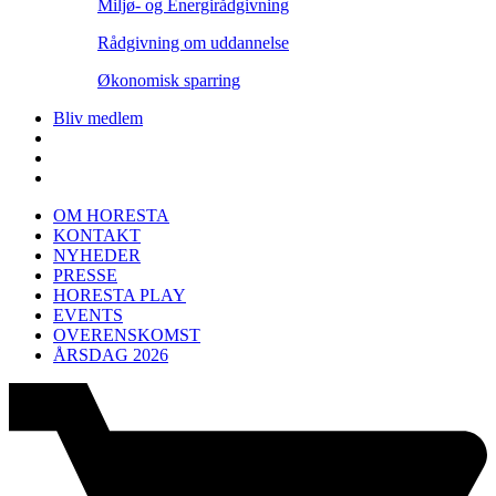
Miljø- og Energirådgivning
Rådgivning om uddannelse
Økonomisk sparring
Bliv medlem
OM HORESTA
KONTAKT
NYHEDER
PRESSE
HORESTA PLAY
EVENTS
OVERENSKOMST
ÅRSDAG 2026