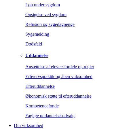
Løn under sygdom
Opsigelse ved sygdom
Refusion og sygedagpenge
Sygemelding
Dødsfald
Uddannelse
Ansættelse af elever: fordele og regler
Erhvervspraktik og åben virksomhed
Efteruddannelse
Økonomisk støtte til efteruddannelse
Kompetencefonde
Faglige uddannelsesudvalg
Din virksomhed