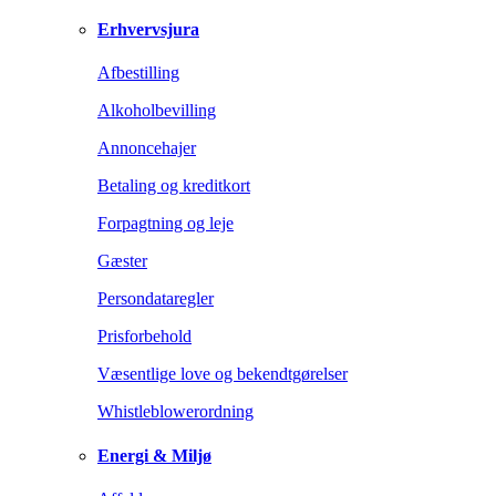
Erhvervsjura
Afbestilling
Alkoholbevilling
Annoncehajer
Betaling og kreditkort
Forpagtning og leje
Gæster
Persondataregler
Prisforbehold
Væsentlige love og bekendtgørelser
Whistleblowerordning
Energi & Miljø