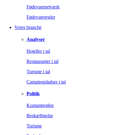
Fødevarenetværk
Fødevareregler
Vores branche
Analyser
Hoteller i tal
Restauranter i tal
Turisme i tal
Campingpladser i tal
Politik
Kontantreglen
Beskæftigelse
Turisme