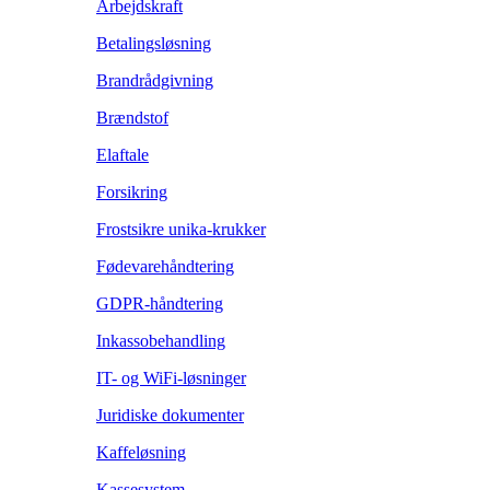
Arbejdskraft
Betalingsløsning
Brandrådgivning
Brændstof
Elaftale
Forsikring
Frostsikre unika-krukker
Fødevarehåndtering
GDPR-håndtering
Inkassobehandling
IT- og WiFi-løsninger
Juridiske dokumenter
Kaffeløsning
Kassesystem