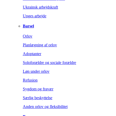
Ukrainsk arbejdskraft
Unges arbejde
Barsel
Orlov
Planlægning af orlov
Adoptanter
Soloforældre og sociale forældre
Løn under orlov
Refusion
Sygdom og fravær
Særlig beskyttelse
Anden orlov og fleksibilitet