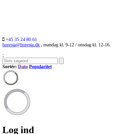
+45 35 24 80 61
horesta@horesta.dk
, mandag kl. 9-12 / onsdag kl. 12-16.
;
Sortér:
Dato
Popularitet
Log ind