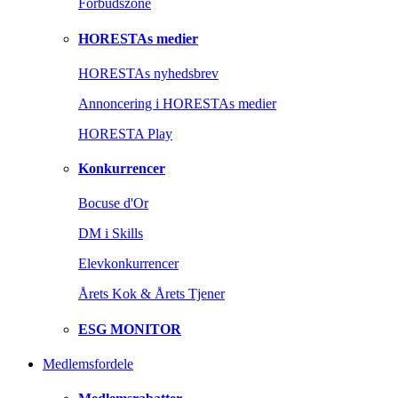
Forbudszone
HORESTAs medier
HORESTAs nyhedsbrev
Annoncering i HORESTAs medier
HORESTA Play
Konkurrencer
Bocuse d'Or
DM i Skills
Elevkonkurrencer
Årets Kok & Årets Tjener
ESG MONITOR
Medlemsfordele