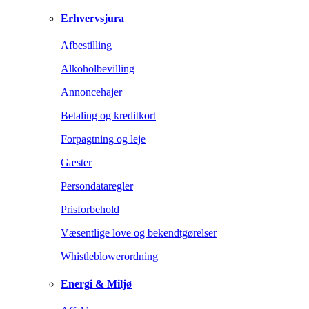
Erhvervsjura
Afbestilling
Alkoholbevilling
Annoncehajer
Betaling og kreditkort
Forpagtning og leje
Gæster
Persondataregler
Prisforbehold
Væsentlige love og bekendtgørelser
Whistleblowerordning
Energi & Miljø