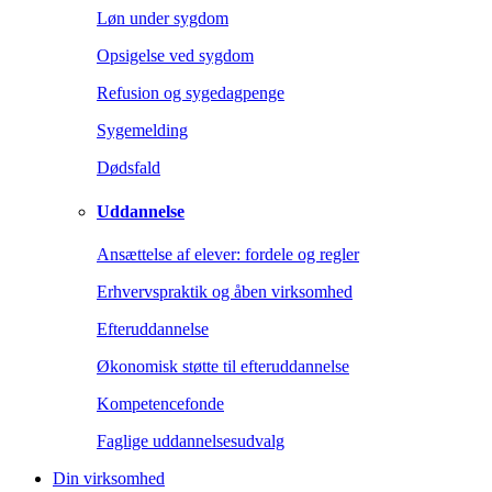
Løn under sygdom
Opsigelse ved sygdom
Refusion og sygedagpenge
Sygemelding
Dødsfald
Uddannelse
Ansættelse af elever: fordele og regler
Erhvervspraktik og åben virksomhed
Efteruddannelse
Økonomisk støtte til efteruddannelse
Kompetencefonde
Faglige uddannelsesudvalg
Din virksomhed