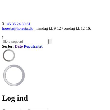
+45 35 24 80 61
horesta@horesta.dk
, mandag kl. 9-12 / onsdag kl. 12-16.
;
Sortér:
Dato
Popularitet
Log ind