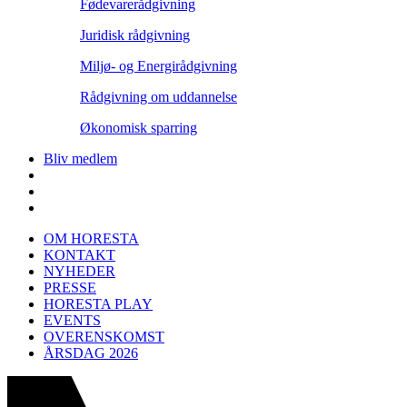
Fødevarerådgivning
Juridisk rådgivning
Miljø- og Energirådgivning
Rådgivning om uddannelse
Økonomisk sparring
Bliv medlem
OM HORESTA
KONTAKT
NYHEDER
PRESSE
HORESTA PLAY
EVENTS
OVERENSKOMST
ÅRSDAG 2026