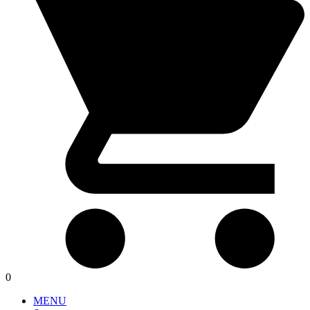
0
MENU