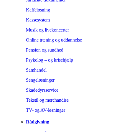
Kaffeløsning
Kassesystem
Musik og livekoncerter
Online træning og uddannelse
Pension og sundhed
Psykolog – og krisehjælp
Samhandel
Sengeløsninger
Skadedyrsservice
Tekstil og merchandise
TV- og AV-løsninger
Rådgivning