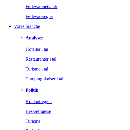
Fødevarenetværk
Fødevareregler
Vores branche
Analyser
Hoteller i tal
Restauranter i tal
Turisme i tal
Campingpladser i tal
Politik
Kontantreglen
Beskæftigelse
Turisme