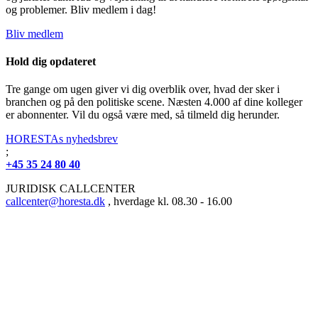
og problemer. Bliv medlem i dag!
Bliv medlem
Hold dig opdateret
Tre gange om ugen giver vi dig overblik over, hvad der sker i
branchen og på den politiske scene. Næsten 4.000 af dine kolleger
er abonnenter. Vil du også være med, så tilmeld dig herunder.
HORESTAs nyhedsbrev
;
+45 35 24 80 40
JURIDISK CALLCENTER
callcenter@horesta.dk
, hverdage kl. 08.30 - 16.00