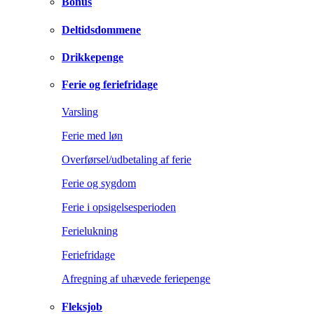
Bonus
Deltidsdommene
Drikkepenge
Ferie og feriefridage
Varsling
Ferie med løn
Overførsel/udbetaling af ferie
Ferie og sygdom
Ferie i opsigelsesperioden
Ferielukning
Feriefridage
Afregning af uhævede feriepenge
Fleksjob