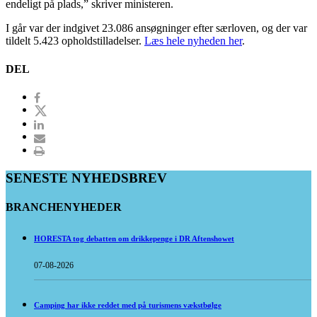
endeligt på plads,” skriver ministeren.
I går var der indgivet 23.086 ansøgninger efter særloven, og der var
tildelt 5.423 opholdstilladelser.
Læs hele nyheden her
.
DEL
SENESTE NYHEDSBREV
BRANCHENYHEDER
HORESTA tog debatten om drikkepenge i DR Aftenshowet
07-08-2026
Camping har ikke reddet med på turismens vækstbølge