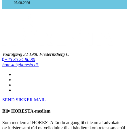
07-08-2026
Vodroffsvej 32 1900 Frederiksberg C
+45 35 24 80 80
horesta@horesta.dk
SEND SIKKER MAIL
Bliv HORESTA-medlem
Som medlem af HORESTA får du adgang til et team af advokater
og jurister samt råd og vejledning til at håndtere konkrete spørgsmål