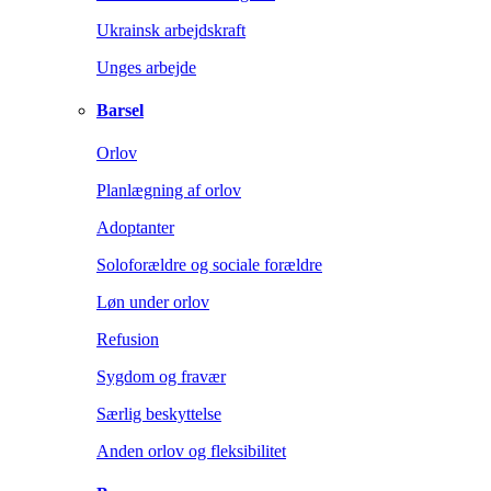
Ukrainsk arbejdskraft
Unges arbejde
Barsel
Orlov
Planlægning af orlov
Adoptanter
Soloforældre og sociale forældre
Løn under orlov
Refusion
Sygdom og fravær
Særlig beskyttelse
Anden orlov og fleksibilitet