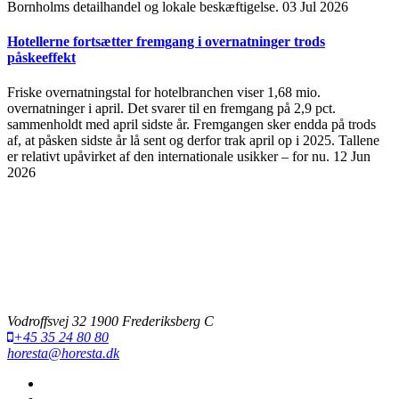
Bornholms detailhandel og lokale beskæftigelse.
03 Jul 2026
Hotellerne fortsætter fremgang i overnatninger trods
påskeeffekt
Friske overnatningstal for hotelbranchen viser 1,68 mio.
overnatninger i april. Det svarer til en fremgang på 2,9 pct.
sammenholdt med april sidste år. Fremgangen sker endda på trods
af, at påsken sidste år lå sent og derfor trak april op i 2025. Tallene
er relativt upåvirket af den internationale usikker – for nu.
12 Jun
2026
Vodroffsvej 32 1900 Frederiksberg C
+45 35 24 80 80
horesta@horesta.dk