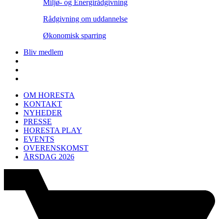
Miljø- og Energirådgivning
Rådgivning om uddannelse
Økonomisk sparring
Bliv medlem
OM HORESTA
KONTAKT
NYHEDER
PRESSE
HORESTA PLAY
EVENTS
OVERENSKOMST
ÅRSDAG 2026