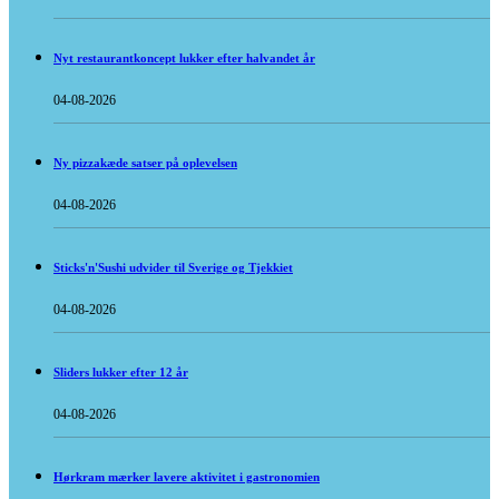
Nyt restaurantkoncept lukker efter halvandet år
04-08-2026
Ny pizzakæde satser på oplevelsen
04-08-2026
Sticks'n'Sushi udvider til Sverige og Tjekkiet
04-08-2026
Sliders lukker efter 12 år
04-08-2026
Hørkram mærker lavere aktivitet i gastronomien