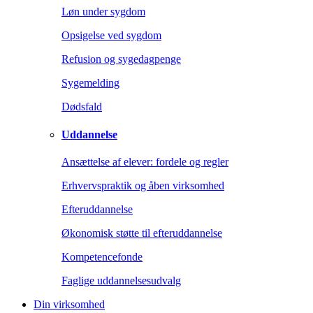
Løn under sygdom
Opsigelse ved sygdom
Refusion og sygedagpenge
Sygemelding
Dødsfald
Uddannelse
Ansættelse af elever: fordele og regler
Erhvervspraktik og åben virksomhed
Efteruddannelse
Økonomisk støtte til efteruddannelse
Kompetencefonde
Faglige uddannelsesudvalg
Din virksomhed