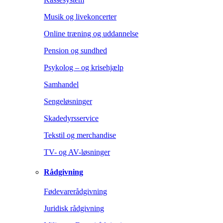
Musik og livekoncerter
Online træning og uddannelse
Pension og sundhed
Psykolog – og krisehjælp
Samhandel
Sengeløsninger
Skadedyrsservice
Tekstil og merchandise
TV- og AV-løsninger
Rådgivning
Fødevarerådgivning
Juridisk rådgivning