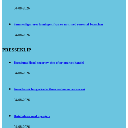
04-08-2026
Sammenlign jeres lønninger, fravær m.v. med resten af branchen
04-08-2026
PRESSEKLIP
Brøndums Hotel søger ny ejer efter opgivet handel
04-08-2026
Amerikansk burgerkæde åbner endnu en restaurant
04-08-2026
Hotel åbner med nye ejere
04-08-2026