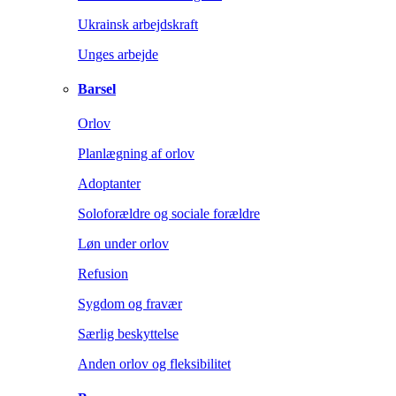
Ukrainsk arbejdskraft
Unges arbejde
Barsel
Orlov
Planlægning af orlov
Adoptanter
Soloforældre og sociale forældre
Løn under orlov
Refusion
Sygdom og fravær
Særlig beskyttelse
Anden orlov og fleksibilitet