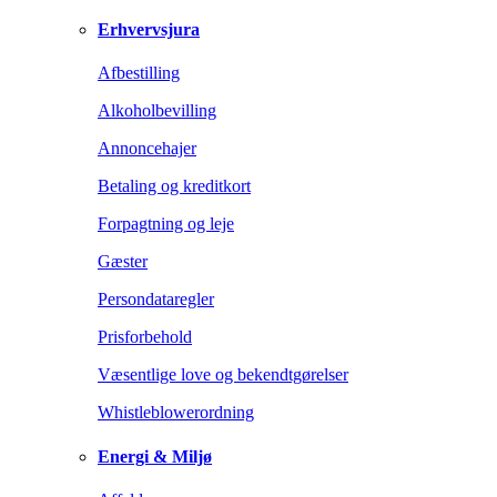
Erhvervsjura
Afbestilling
Alkoholbevilling
Annoncehajer
Betaling og kreditkort
Forpagtning og leje
Gæster
Persondataregler
Prisforbehold
Væsentlige love og bekendtgørelser
Whistleblowerordning
Energi & Miljø