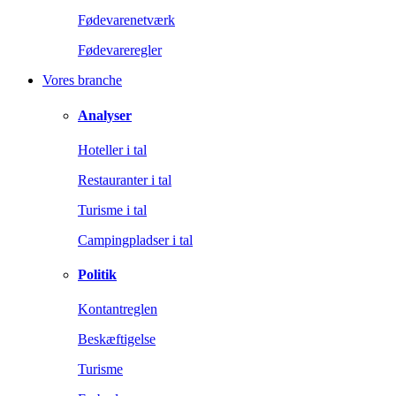
Fødevarenetværk
Fødevareregler
Vores branche
Analyser
Hoteller i tal
Restauranter i tal
Turisme i tal
Campingpladser i tal
Politik
Kontantreglen
Beskæftigelse
Turisme