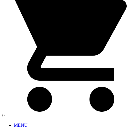
0
MENU