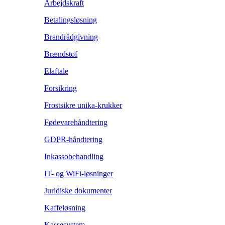
Arbejdskraft
Betalingsløsning
Brandrådgivning
Brændstof
Elaftale
Forsikring
Frostsikre unika-krukker
Fødevarehåndtering
GDPR-håndtering
Inkassobehandling
IT- og WiFi-løsninger
Juridiske dokumenter
Kaffeløsning
Kassesystem