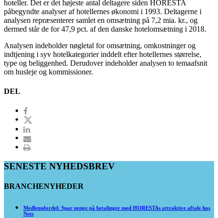
hoteller. Det er det højeste antal deltagere siden HORESTA
påbegyndte analyser af hotellernes økonomi i 1993. Deltagerne i
analysen repræsenterer samlet en omsætning på 7,2 mia. kr., og
dermed står de for 47,9 pct. af den danske hotelomsætning i 2018.
Analysen indeholder nøgletal for omsætning, omkostninger og
indtjening i syv hotelkategorier inddelt efter hotellernes størrelse,
type og beliggenhed. Derudover indeholder analysen to temaafsnit
om husleje og kommissioner.
DEL
SENESTE NYHEDSBREV
BRANCHENYHEDER
Medlemsfordel: Spar penge på betalinger med HORESTAs attraktive aftale hos
Nets