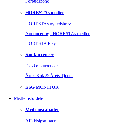
Forbudszone
HORESTAs medier
HORESTAs nyhedsbrev
Annoncering i HORESTAs medier
HORESTA Play
Konkurrencer
Elevkonkurrencer
Årets Kok & Årets Tjener
ESG MONITOR
Medlemsfordele
Medlemsrabatter
Affaldsløsninger