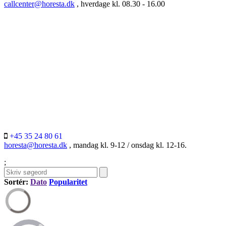
callcenter@horesta.dk
, hverdage kl. 08.30 - 16.00
+45 35 24 80 61
horesta@horesta.dk
, mandag kl. 9-12 / onsdag kl. 12-16.
;
Sortér:
Dato
Popularitet