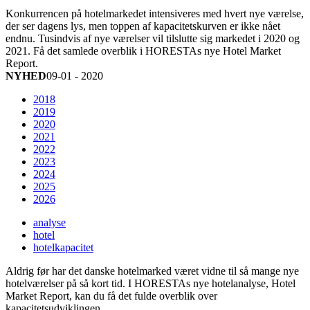
Konkurrencen på hotelmarkedet intensiveres med hvert nye værelse,
der ser dagens lys, men toppen af kapacitetskurven er ikke nået
endnu. Tusindvis af nye værelser vil tilslutte sig markedet i 2020 og
2021. Få det samlede overblik i HORESTAs nye Hotel Market
Report.
NYHED
09-01 - 2020
2018
2019
2020
2021
2022
2023
2024
2025
2026
analyse
hotel
hotelkapacitet
Aldrig før har det danske hotelmarked været vidne til så mange nye
hotelværelser på så kort tid. I HORESTAs nye hotelanalyse, Hotel
Market Report, kan du få det fulde overblik over
kapacitetsudviklingen.