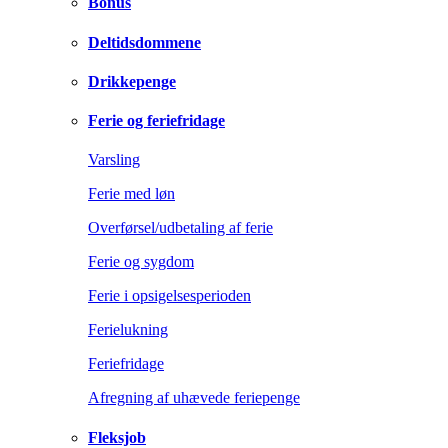
Bonus
Deltidsdommene
Drikkepenge
Ferie og feriefridage
Varsling
Ferie med løn
Overførsel/udbetaling af ferie
Ferie og sygdom
Ferie i opsigelsesperioden
Ferielukning
Feriefridage
Afregning af uhævede feriepenge
Fleksjob