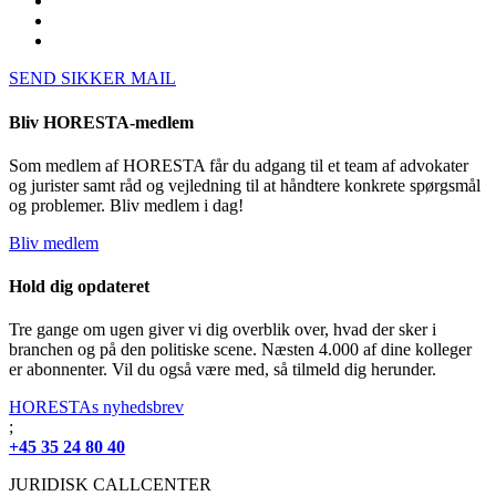
SEND SIKKER MAIL
Bliv HORESTA-medlem
Som medlem af HORESTA får du adgang til et team af advokater
og jurister samt råd og vejledning til at håndtere konkrete spørgsmål
og problemer. Bliv medlem i dag!
Bliv medlem
Hold dig opdateret
Tre gange om ugen giver vi dig overblik over, hvad der sker i
branchen og på den politiske scene. Næsten 4.000 af dine kolleger
er abonnenter. Vil du også være med, så tilmeld dig herunder.
HORESTAs nyhedsbrev
;
+45 35 24 80 40
JURIDISK CALLCENTER