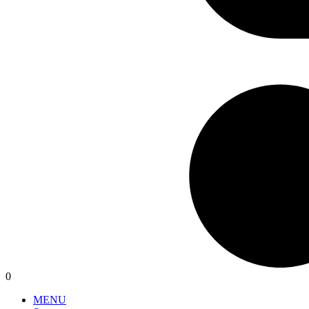
0
MENU