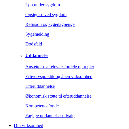
Løn under sygdom
Opsigelse ved sygdom
Refusion og sygedagpenge
Sygemelding
Dødsfald
Uddannelse
Ansættelse af elever: fordele og regler
Erhvervspraktik og åben virksomhed
Efteruddannelse
Økonomisk støtte til efteruddannelse
Kompetencefonde
Faglige uddannelsesudvalg
Din virksomhed