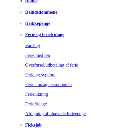
Bonus
Deltidsdommene
Drikkepenge
Ferie og feriefridage
Varsling
Ferie med løn
Overførsel/udbetaling af ferie
Ferie og sygdom
Ferie i opsigelsesperioden
Ferielukning
Feriefridage
Afregning af uhævede feriepenge
Fleksjob