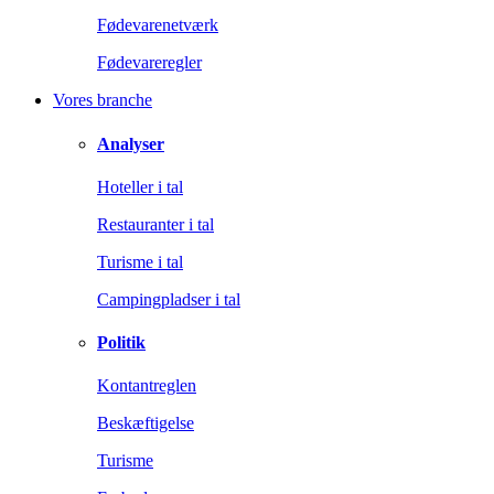
Fødevarenetværk
Fødevareregler
Vores branche
Analyser
Hoteller i tal
Restauranter i tal
Turisme i tal
Campingpladser i tal
Politik
Kontantreglen
Beskæftigelse
Turisme