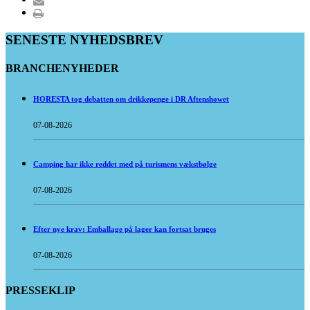
SENESTE NYHEDSBREV
BRANCHENYHEDER
HORESTA tog debatten om drikkepenge i DR Aftenshowet
07-08-2026
Camping har ikke reddet med på turismens vækstbølge
07-08-2026
Efter nye krav: Emballage på lager kan fortsat bruges
07-08-2026
PRESSEKLIP