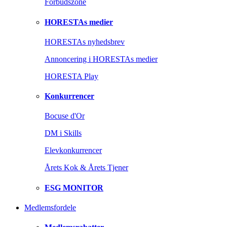
Forbudszone
HORESTAs medier
HORESTAs nyhedsbrev
Annoncering i HORESTAs medier
HORESTA Play
Konkurrencer
Bocuse d'Or
DM i Skills
Elevkonkurrencer
Årets Kok & Årets Tjener
ESG MONITOR
Medlemsfordele