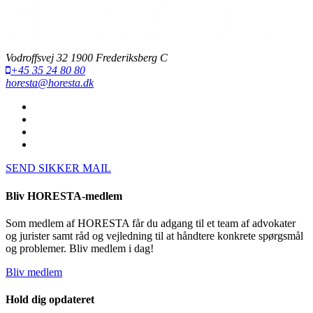
Vodroffsvej 32 1900 Frederiksberg C
+45 35 24 80 80
horesta@horesta.dk
SEND SIKKER MAIL
Bliv HORESTA-medlem
Som medlem af HORESTA får du adgang til et team af advokater
og jurister samt råd og vejledning til at håndtere konkrete spørgsmål
og problemer. Bliv medlem i dag!
Bliv medlem
Hold dig opdateret