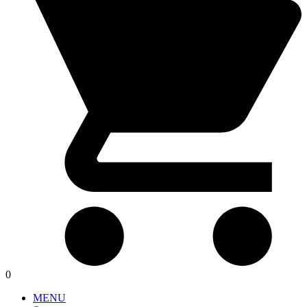
0
MENU