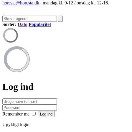
horesta@horesta.dk
, mandag kl. 9-12 / onsdag kl. 12-16.
;
Sortér:
Dato
Popularitet
Log ind
Remember me
Ugyldigt login