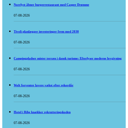
Norrlyst åbner burgerrestaurant med Casper Drømme
07-08-2026
Tivoli planlægger investeringer frem mod 2030
07-08-2026
Campingpladser mister terræn i dansk turisme: Efterlyser moderne lovgivning
07-08-2026
Wolt forventer lavere vækst efter rekordår
07-08-2026
Hotel i Ribe knækker rekrutteringskoden
07-08-2026