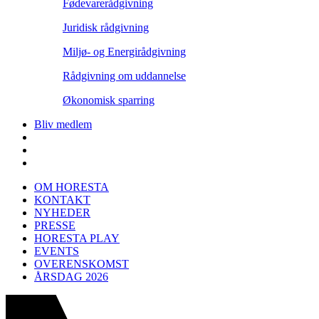
Fødevarerådgivning
Juridisk rådgivning
Miljø- og Energirådgivning
Rådgivning om uddannelse
Økonomisk sparring
Bliv medlem
OM HORESTA
KONTAKT
NYHEDER
PRESSE
HORESTA PLAY
EVENTS
OVERENSKOMST
ÅRSDAG 2026