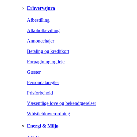
Erhvervsjura
Afbestilling
Alkoholbevilling
Annoncehajer
Betaling og kreditkort
Forpagtning og leje
Gæster
Persondataregler
Prisforbehold
Væsentlige love og bekendtgørelser
Whistleblowerordning
Energi & Miljø