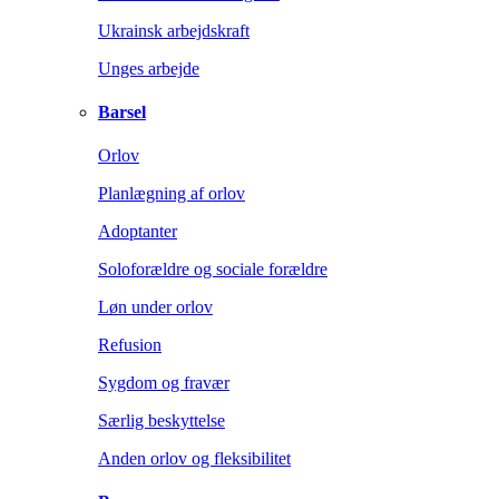
Ukrainsk arbejdskraft
Unges arbejde
Barsel
Orlov
Planlægning af orlov
Adoptanter
Soloforældre og sociale forældre
Løn under orlov
Refusion
Sygdom og fravær
Særlig beskyttelse
Anden orlov og fleksibilitet