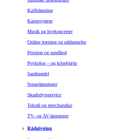
Kaffeløsning
Kassesystem
Musik og livekoncerter
Online træning og uddannelse
Pension og sundhed
Psykolog – og krisehjælp
Samhandel
Sengeløsninger
Skadedyrsservice
Tekstil og merchandise
TV- og AV-løsninger
Rådgivning