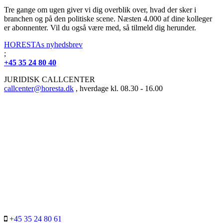
Tre gange om ugen giver vi dig overblik over, hvad der sker i
branchen og på den politiske scene. Næsten 4.000 af dine kolleger
er abonnenter. Vil du også være med, så tilmeld dig herunder.
HORESTAs nyhedsbrev
;
+45 35 24 80 40
JURIDISK CALLCENTER
callcenter@horesta.dk
, hverdage kl. 08.30 - 16.00
+45 35 24 80 61