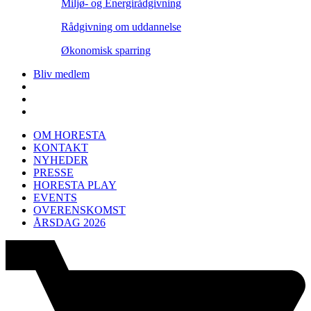
Miljø- og Energirådgivning
Rådgivning om uddannelse
Økonomisk sparring
Bliv medlem
OM HORESTA
KONTAKT
NYHEDER
PRESSE
HORESTA PLAY
EVENTS
OVERENSKOMST
ÅRSDAG 2026