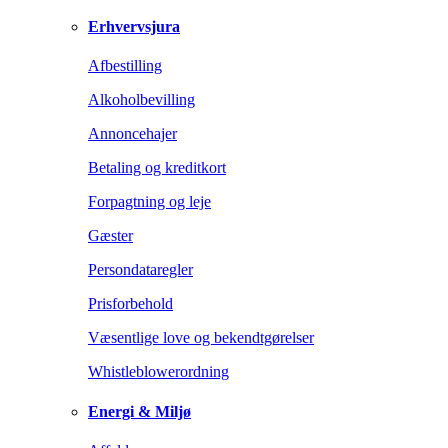
Erhvervsjura
Afbestilling
Alkoholbevilling
Annoncehajer
Betaling og kreditkort
Forpagtning og leje
Gæster
Persondataregler
Prisforbehold
Væsentlige love og bekendtgørelser
Whistleblowerordning
Energi & Miljø