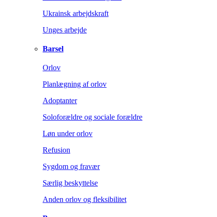
Ukrainsk arbejdskraft
Unges arbejde
Barsel
Orlov
Planlægning af orlov
Adoptanter
Soloforældre og sociale forældre
Løn under orlov
Refusion
Sygdom og fravær
Særlig beskyttelse
Anden orlov og fleksibilitet