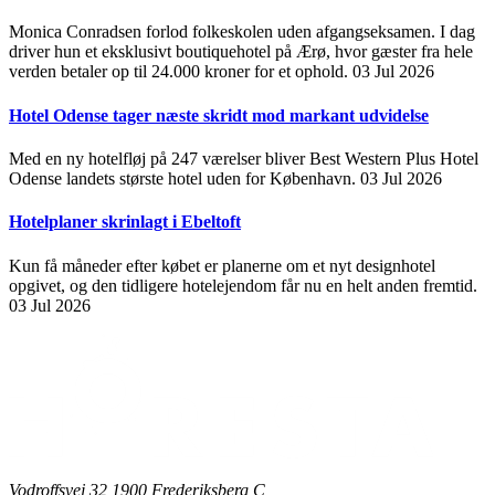
Monica Conradsen forlod folkeskolen uden afgangseksamen. I dag
driver hun et eksklusivt boutiquehotel på Ærø, hvor gæster fra hele
verden betaler op til 24.000 kroner for et ophold.
03 Jul 2026
Hotel Odense tager næste skridt mod markant udvidelse
Med en ny hotelfløj på 247 værelser bliver Best Western Plus Hotel
Odense landets største hotel uden for København.
03 Jul 2026
Hotelplaner skrinlagt i Ebeltoft
Kun få måneder efter købet er planerne om et nyt designhotel
opgivet, og den tidligere hotelejendom får nu en helt anden fremtid.
03 Jul 2026
Vodroffsvej 32 1900 Frederiksberg C