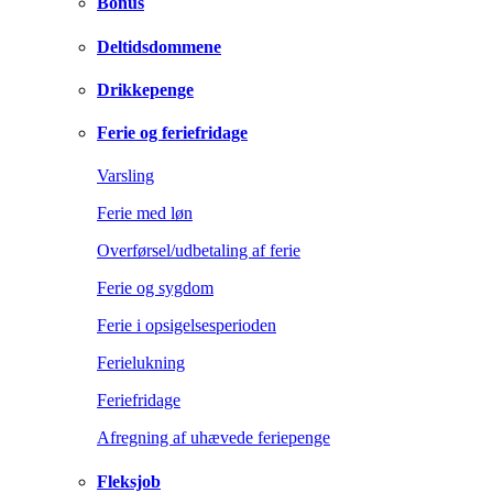
Bonus
Deltidsdommene
Drikkepenge
Ferie og feriefridage
Varsling
Ferie med løn
Overførsel/udbetaling af ferie
Ferie og sygdom
Ferie i opsigelsesperioden
Ferielukning
Feriefridage
Afregning af uhævede feriepenge
Fleksjob