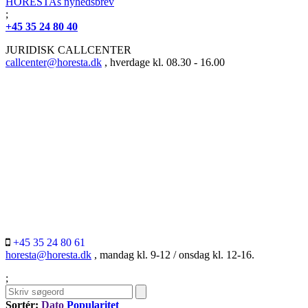
HORESTAs nyhedsbrev
;
+45 35 24 80 40
JURIDISK CALLCENTER
callcenter@horesta.dk
, hverdage kl. 08.30 - 16.00
+45 35 24 80 61
horesta@horesta.dk
, mandag kl. 9-12 / onsdag kl. 12-16.
;
Sortér:
Dato
Popularitet