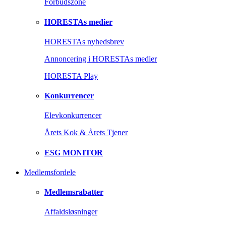
Forbudszone
HORESTAs medier
HORESTAs nyhedsbrev
Annoncering i HORESTAs medier
HORESTA Play
Konkurrencer
Elevkonkurrencer
Årets Kok & Årets Tjener
ESG MONITOR
Medlemsfordele
Medlemsrabatter
Affaldsløsninger