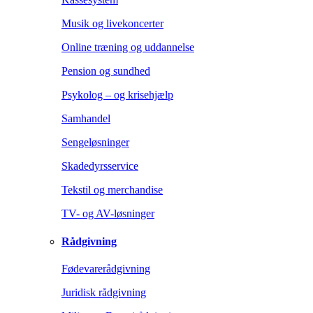
Musik og livekoncerter
Online træning og uddannelse
Pension og sundhed
Psykolog – og krisehjælp
Samhandel
Sengeløsninger
Skadedyrsservice
Tekstil og merchandise
TV- og AV-løsninger
Rådgivning
Fødevarerådgivning
Juridisk rådgivning