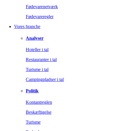
Fødevarenetværk
Fødevareregler
Vores branche
Analyser
Hoteller i tal
Restauranter i tal
Turisme i tal
Campingpladser i tal
Politik
Kontantreglen
Beskæftigelse
Turisme