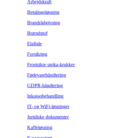
Arbejdskraft
Betalingsløsning
Brandrådgivning
Brændstof
Elaftale
Forsikring
Frostsikre unika-krukker
Fødevarehåndtering
GDPR-håndtering
Inkassobehandling
IT- og WiFi-løsninger
Juridiske dokumenter
Kaffeløsning
Kassesystem