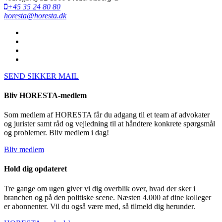
+45 35 24 80 80
horesta@horesta.dk
SEND SIKKER MAIL
Bliv HORESTA-medlem
Som medlem af HORESTA får du adgang til et team af advokater
og jurister samt råd og vejledning til at håndtere konkrete spørgsmål
og problemer. Bliv medlem i dag!
Bliv medlem
Hold dig opdateret
Tre gange om ugen giver vi dig overblik over, hvad der sker i
branchen og på den politiske scene. Næsten 4.000 af dine kolleger
er abonnenter. Vil du også være med, så tilmeld dig herunder.