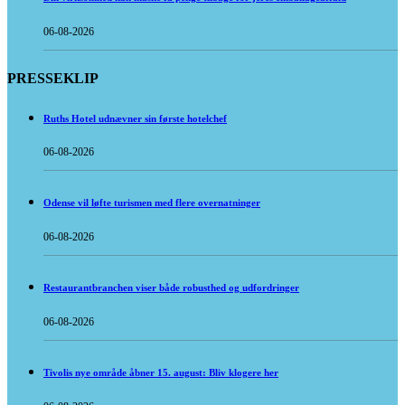
06-08-2026
PRESSEKLIP
Ruths Hotel udnævner sin første hotelchef
06-08-2026
Odense vil løfte turismen med flere overnatninger
06-08-2026
Restaurantbranchen viser både robusthed og udfordringer
06-08-2026
Tivolis nye område åbner 15. august: Bliv klogere her