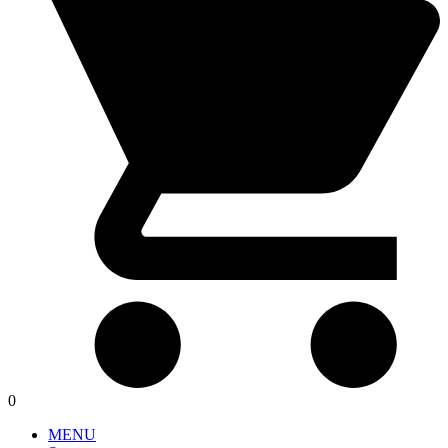
0
MENU