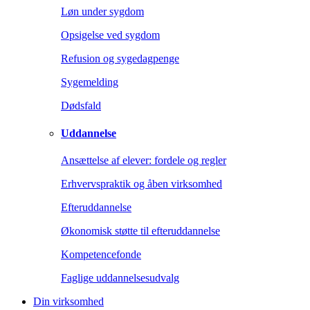
Løn under sygdom
Opsigelse ved sygdom
Refusion og sygedagpenge
Sygemelding
Dødsfald
Uddannelse
Ansættelse af elever: fordele og regler
Erhvervspraktik og åben virksomhed
Efteruddannelse
Økonomisk støtte til efteruddannelse
Kompetencefonde
Faglige uddannelsesudvalg
Din virksomhed