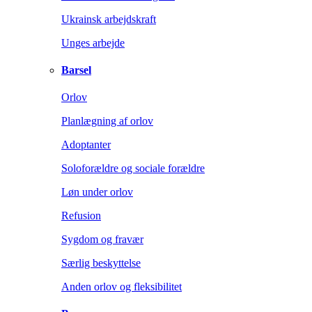
Ukrainsk arbejdskraft
Unges arbejde
Barsel
Orlov
Planlægning af orlov
Adoptanter
Soloforældre og sociale forældre
Løn under orlov
Refusion
Sygdom og fravær
Særlig beskyttelse
Anden orlov og fleksibilitet