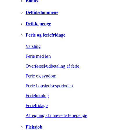
Bonus
Deltidsdommene
Drikkepenge
Ferie og feriefridage
Varsling
Ferie med løn
Overførsel/udbetaling af ferie
Ferie og sygdom
Ferie i opsigelsesperioden
Ferielukning
Feriefridage
Afregning af uhævede feriepenge
Fleksjob