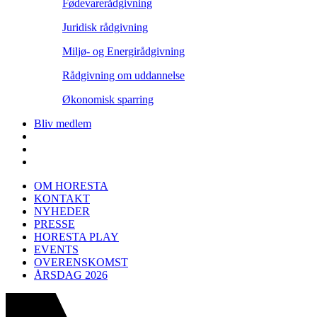
Fødevarerådgivning
Juridisk rådgivning
Miljø- og Energirådgivning
Rådgivning om uddannelse
Økonomisk sparring
Bliv medlem
OM HORESTA
KONTAKT
NYHEDER
PRESSE
HORESTA PLAY
EVENTS
OVERENSKOMST
ÅRSDAG 2026