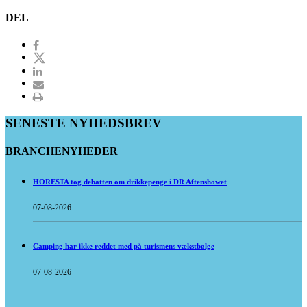
DEL
SENESTE NYHEDSBREV
BRANCHENYHEDER
HORESTA tog debatten om drikkepenge i DR Aftenshowet
07-08-2026
Camping har ikke reddet med på turismens vækstbølge
07-08-2026