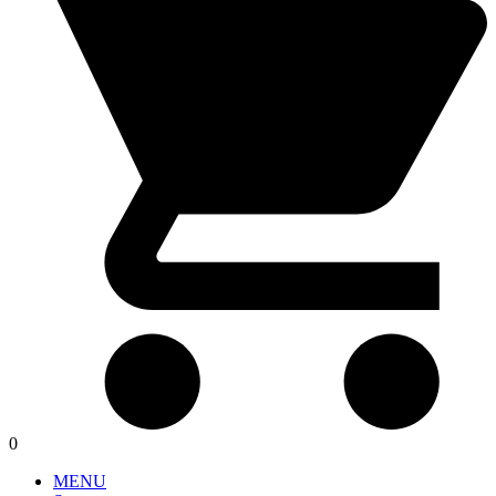
0
MENU