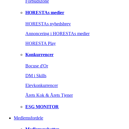
Forbudszone
HORESTAs medier
HORESTAs nyhedsbrev
Annoncering i HORESTAs medier
HORESTA Play
Konkurrencer
Bocuse d'Or
DM i Skills
Elevkonkurrencer
Årets Kok & Årets Tjener
ESG MONITOR
Medlemsfordele