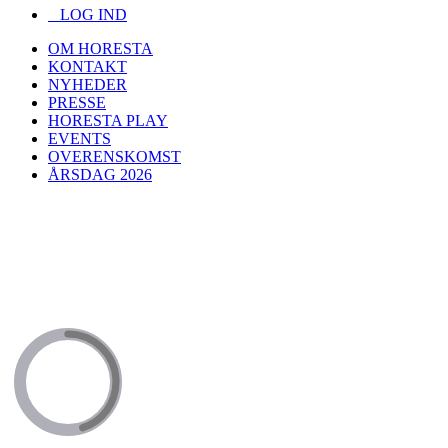
LOG IND
OM HORESTA
KONTAKT
NYHEDER
PRESSE
HORESTA PLAY
EVENTS
OVERENSKOMST
ÅRSDAG 2026