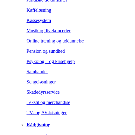
Kaffeløsning
Kassesystem
Musik og livekoncerter
Online træning og uddannelse
Pension og sundhed
Psykolog – og krisehjælp
Samhandel
Sengeløsninger
Skadedyrsservice
Tekstil og merchandise
TV- og AV-løsninger
Rådgivning