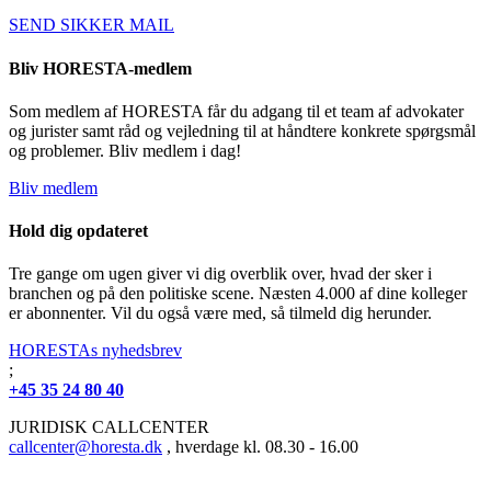
SEND SIKKER MAIL
Bliv HORESTA-medlem
Som medlem af HORESTA får du adgang til et team af advokater
og jurister samt råd og vejledning til at håndtere konkrete spørgsmål
og problemer. Bliv medlem i dag!
Bliv medlem
Hold dig opdateret
Tre gange om ugen giver vi dig overblik over, hvad der sker i
branchen og på den politiske scene. Næsten 4.000 af dine kolleger
er abonnenter. Vil du også være med, så tilmeld dig herunder.
HORESTAs nyhedsbrev
;
+45 35 24 80 40
JURIDISK CALLCENTER
callcenter@horesta.dk
, hverdage kl. 08.30 - 16.00