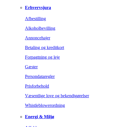
Erhvervsjura
Afbestilling
Alkoholbevilling
Annoncehajer
Betaling og kreditkort
Forpagtning og leje
Gæster
Persondataregler
Prisforbehold
Væsentlige love og bekendtgørelser
Whistleblowerordning
Energi & Miljø