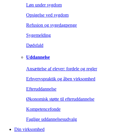
Løn under sygdom
Opsigelse ved sygdom
Refusion og sygedagpenge
Sygemelding
Dødsfald
Uddannelse
Ansættelse af elever: fordele og regler
Erhvervspraktik og åben virksomhed
Efteruddannelse
Økonomisk støtte til efteruddannelse
Kompetencefonde
Faglige uddannelsesudvalg
Din virksomhed