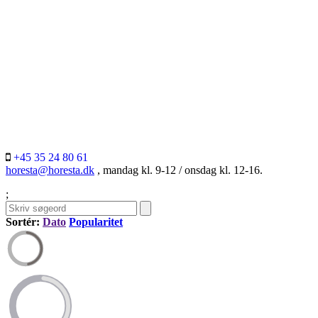
+45 35 24 80 61
horesta@horesta.dk
, mandag kl. 9-12 / onsdag kl. 12-16.
;
Sortér:
Dato
Popularitet