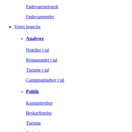
Fødevarenetværk
Fødevareregler
Vores branche
Analyser
Hoteller i tal
Restauranter i tal
Turisme i tal
Campingpladser i tal
Politik
Kontantreglen
Beskæftigelse
Turisme