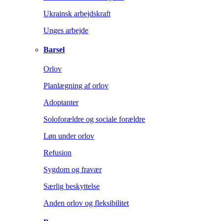
Ukrainsk arbejdskraft
Unges arbejde
Barsel
Orlov
Planlægning af orlov
Adoptanter
Soloforældre og sociale forældre
Løn under orlov
Refusion
Sygdom og fravær
Særlig beskyttelse
Anden orlov og fleksibilitet