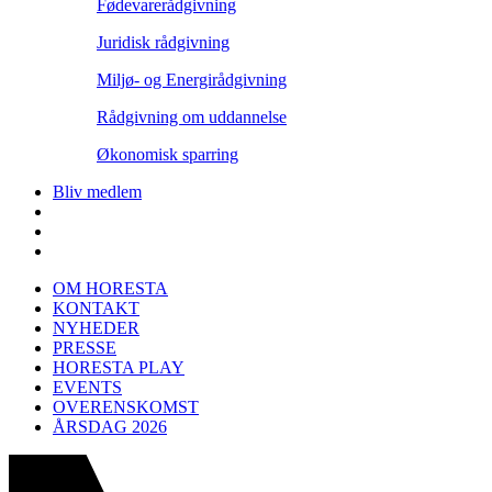
Fødevarerådgivning
Juridisk rådgivning
Miljø- og Energirådgivning
Rådgivning om uddannelse
Økonomisk sparring
Bliv medlem
OM HORESTA
KONTAKT
NYHEDER
PRESSE
HORESTA PLAY
EVENTS
OVERENSKOMST
ÅRSDAG 2026