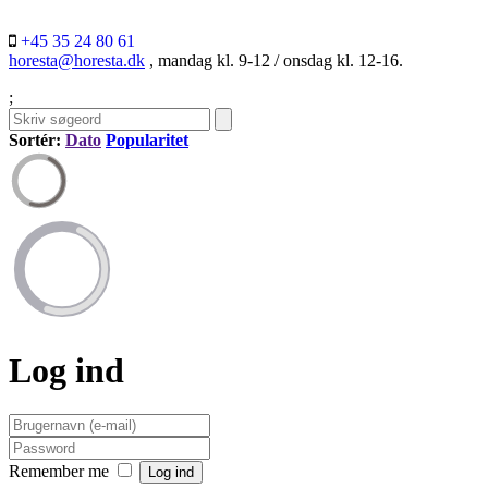
+45 35 24 80 61
horesta@horesta.dk
, mandag kl. 9-12 / onsdag kl. 12-16.
;
Sortér:
Dato
Popularitet
Log ind
Remember me