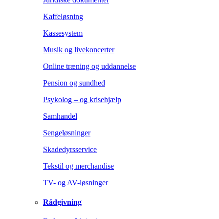
Kaffeløsning
Kassesystem
Musik og livekoncerter
Online træning og uddannelse
Pension og sundhed
Psykolog – og krisehjælp
Samhandel
Sengeløsninger
Skadedyrsservice
Tekstil og merchandise
TV- og AV-løsninger
Rådgivning