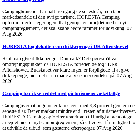
Campingbranchen har haft fremgang de seneste år, men taber
markedsandele til den øvrige turisme. HORESTA Camping
opfordrer derfor regeringen til at genoptage arbejdet med et nyt
campingreglement, der skal skabe bedre rammer for udvikling.
07
Aug 2026
HORESTA tog debatten om drikkepenge i DR Aftenshowet
Skal man give drikkepenge i Danmark? Det spørgsmål var
omdrejningspunktet, da HORESTA forleden deltog i DRs
Aftenshowet. Budskabet var klart: Ingen er forpligtede til at give
drikkepenge, men det er en måde at vise anerkendelse på.
07 Aug
2026
Camping har ikke reddet med på turismens vækstbølge
Campingovernatningerne er kun steget med 9,8 procent gennem de
seneste ti år. Det er markant mindre end i resten af turismeerhvervet.
HORESTA Camping opfordrer regeringen til hurtigt at genoptage
arbejdet med et nyt campingreglement, så erhvervet får mulighed for
at udvikle de tilbud, som gæsterne efterspørger.
07 Aug 2026