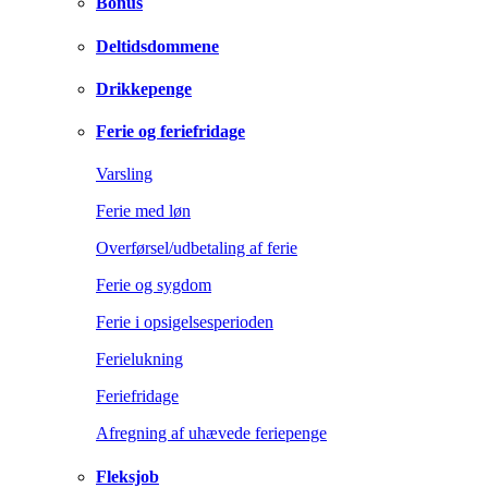
Bonus
Deltidsdommene
Drikkepenge
Ferie og feriefridage
Varsling
Ferie med løn
Overførsel/udbetaling af ferie
Ferie og sygdom
Ferie i opsigelsesperioden
Ferielukning
Feriefridage
Afregning af uhævede feriepenge
Fleksjob