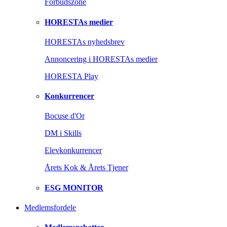
Forbudszone
HORESTAs medier
HORESTAs nyhedsbrev
Annoncering i HORESTAs medier
HORESTA Play
Konkurrencer
Bocuse d'Or
DM i Skills
Elevkonkurrencer
Årets Kok & Årets Tjener
ESG MONITOR
Medlemsfordele