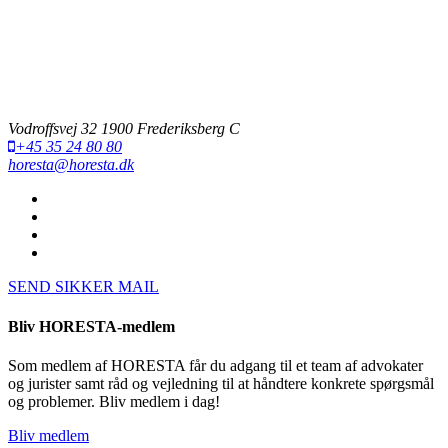
Vodroffsvej 32 1900 Frederiksberg C
+45 35 24 80 80
horesta@horesta.dk
SEND SIKKER MAIL
Bliv HORESTA-medlem
Som medlem af HORESTA får du adgang til et team af advokater
og jurister samt råd og vejledning til at håndtere konkrete spørgsmål
og problemer. Bliv medlem i dag!
Bliv medlem