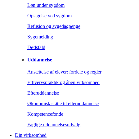
Løn under sygdom
Opsigelse ved sygdom
Refusion og sygedagpenge
Sygemelding
Dødsfald
Uddannelse
Ansættelse af elever: fordele og regler
Erhvervspraktik og åben virksomhed
Efteruddannelse
Økonomisk støtte til efteruddannelse
Kompetencefonde
Faglige uddannelsesudvalg
Din virksomhed