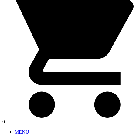
0
MENU