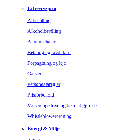
Erhvervsjura
Afbestilling
Alkoholbevilling
Annoncehajer
Betaling og kreditkort
Forpagtning og leje
Gæster
Persondataregler
Prisforbehold
Væsentlige love og bekendtgørelser
Whistleblowerordning
Energi & Miljø