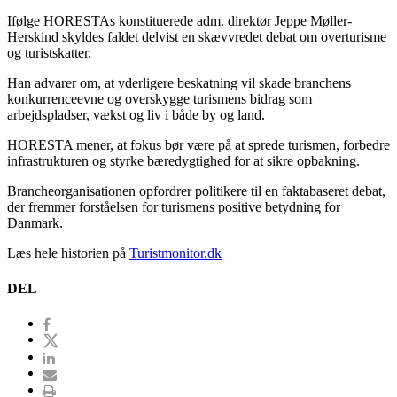
Ifølge HORESTAs konstituerede adm. direktør Jeppe Møller-
Herskind skyldes faldet delvist en skævvredet debat om overturisme
og turistskatter.
Han advarer om, at yderligere beskatning vil skade branchens
konkurrenceevne og overskygge turismens bidrag som
arbejdspladser, vækst og liv i både by og land.
HORESTA mener, at fokus bør være på at sprede turismen, forbedre
infrastrukturen og styrke bæredygtighed for at sikre opbakning.
Brancheorganisationen opfordrer politikere til en faktabaseret debat,
der fremmer forståelsen for turismens positive betydning for
Danmark.
Læs hele historien på
Turistmonitor.dk
DEL