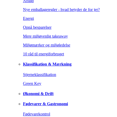
Affald
Nye emballageregler - hvad betyder de for jer?
Energi
Opnå besparelser
Mere miljøvenlig takeaway
Miljømærker og miljøledelse
10 råd til energiforbruget
Klassifikation & Mærkning
Stjerneklassifikation
Green Key
Økonomi & Drift
Fødevarer & Gastronomi
Fødevarekontrol