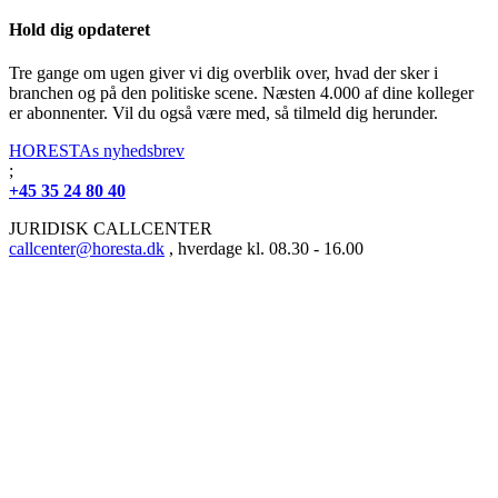
Hold dig opdateret
Tre gange om ugen giver vi dig overblik over, hvad der sker i
branchen og på den politiske scene. Næsten 4.000 af dine kolleger
er abonnenter. Vil du også være med, så tilmeld dig herunder.
HORESTAs nyhedsbrev
;
+45 35 24 80 40
JURIDISK CALLCENTER
callcenter@horesta.dk
, hverdage kl. 08.30 - 16.00