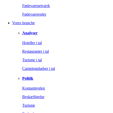
Fødevarenetværk
Fødevareregler
Vores branche
Analyser
Hoteller i tal
Restauranter i tal
Turisme i tal
Campingpladser i tal
Politik
Kontantreglen
Beskæftigelse
Turisme