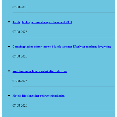
07-08-2026
Tivoli planlægger investeringer frem mod 2030
07-08-2026
Campingpladser mister terræn i dansk turisme: Efterlyser moderne lovgivning
07-08-2026
Wolt forventer lavere vækst efter rekordår
07-08-2026
Hotel i Ribe knækker rekrutteringskoden
07-08-2026