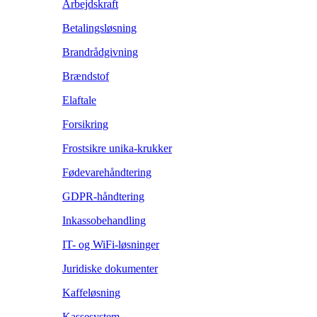
Arbejdskraft
Betalingsløsning
Brandrådgivning
Brændstof
Elaftale
Forsikring
Frostsikre unika-krukker
Fødevarehåndtering
GDPR-håndtering
Inkassobehandling
IT- og WiFi-løsninger
Juridiske dokumenter
Kaffeløsning
Kassesystem