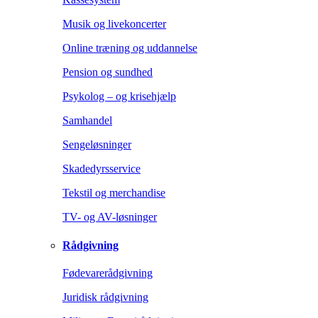
Musik og livekoncerter
Online træning og uddannelse
Pension og sundhed
Psykolog – og krisehjælp
Samhandel
Sengeløsninger
Skadedyrsservice
Tekstil og merchandise
TV- og AV-løsninger
Rådgivning
Fødevarerådgivning
Juridisk rådgivning