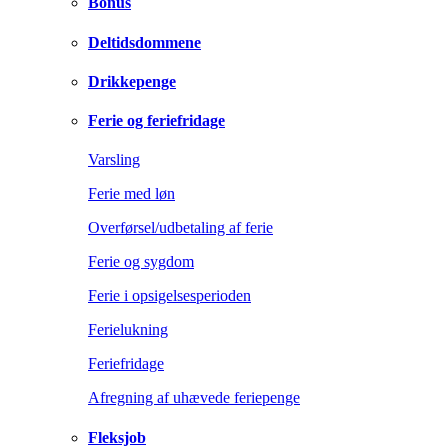
Bonus
Deltidsdommene
Drikkepenge
Ferie og feriefridage
Varsling
Ferie med løn
Overførsel/udbetaling af ferie
Ferie og sygdom
Ferie i opsigelsesperioden
Ferielukning
Feriefridage
Afregning af uhævede feriepenge
Fleksjob