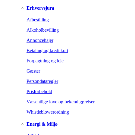
Erhvervsjura
Afbestilling
Alkoholbevilling
Annoncehajer
Betaling og kreditkort
Forpagtning og leje
Gæster
Persondataregler
Prisforbehold
Væsentlige love og bekendtgørelser
Whistleblowerordning
Energi & Miljø