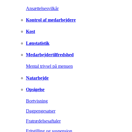
Ansættelsesvilkår
Kontrol af medarbejdere
Kost
Lønstatistik
Medarbejdertilfredshed
Mental trivsel på menuen
Natarbejde
Opsigelse
Bortvisning
Dagpengesatser
Fratrædelsesaftaler
Fritstilling og suspension