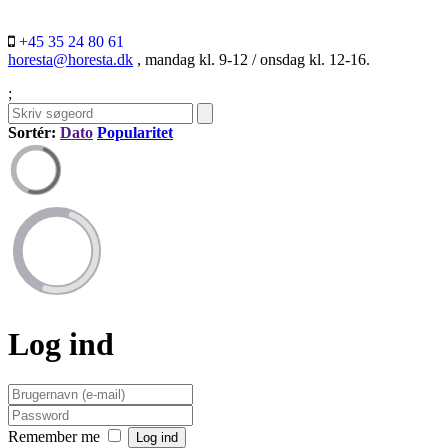
+45 35 24 80 61
horesta@horesta.dk
, mandag kl. 9-12 / onsdag kl. 12-16.
;
Sortér:
Dato
Popularitet
Log ind
Remember me