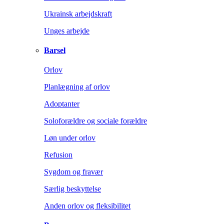
Ukrainsk arbejdskraft
Unges arbejde
Barsel
Orlov
Planlægning af orlov
Adoptanter
Soloforældre og sociale forældre
Løn under orlov
Refusion
Sygdom og fravær
Særlig beskyttelse
Anden orlov og fleksibilitet