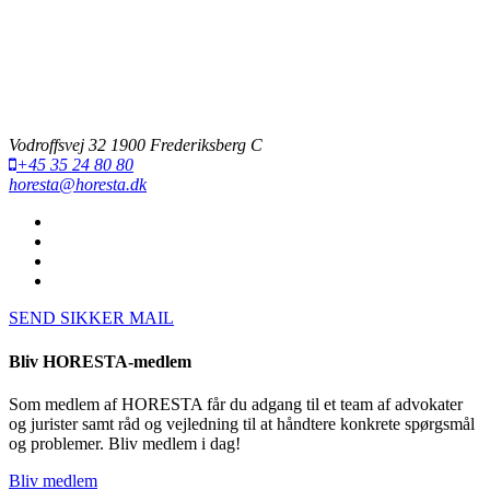
Vodroffsvej 32 1900 Frederiksberg C
+45 35 24 80 80
horesta@horesta.dk
SEND SIKKER MAIL
Bliv HORESTA-medlem
Som medlem af HORESTA får du adgang til et team af advokater
og jurister samt råd og vejledning til at håndtere konkrete spørgsmål
og problemer. Bliv medlem i dag!
Bliv medlem