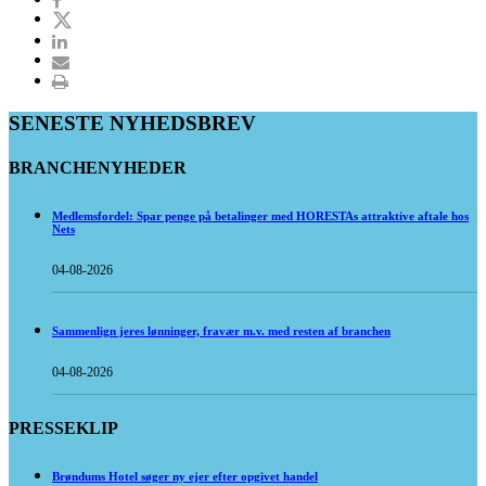
SENESTE NYHEDSBREV
BRANCHENYHEDER
Medlemsfordel: Spar penge på betalinger med HORESTAs attraktive aftale hos
Nets
04-08-2026
Sammenlign jeres lønninger, fravær m.v. med resten af branchen
04-08-2026
PRESSEKLIP
Brøndums Hotel søger ny ejer efter opgivet handel