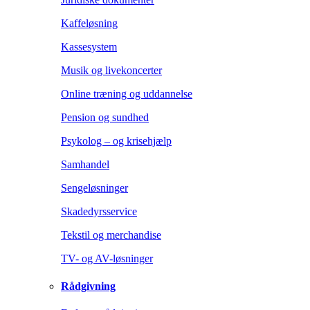
Kaffeløsning
Kassesystem
Musik og livekoncerter
Online træning og uddannelse
Pension og sundhed
Psykolog – og krisehjælp
Samhandel
Sengeløsninger
Skadedyrsservice
Tekstil og merchandise
TV- og AV-løsninger
Rådgivning