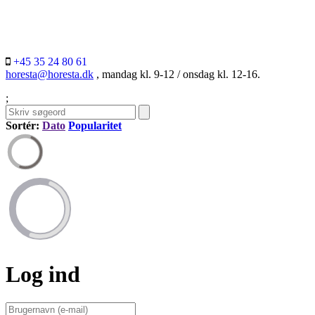
+45 35 24 80 61
horesta@horesta.dk
, mandag kl. 9-12 / onsdag kl. 12-16.
;
Sortér:
Dato
Popularitet
Log ind