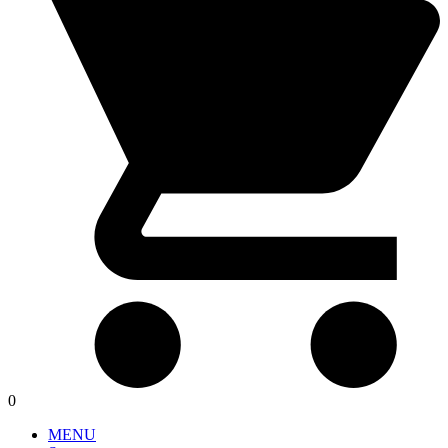
0
MENU