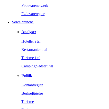
Fødevarenetværk
Fødevareregler
Vores branche
Analyser
Hoteller i tal
Restauranter i tal
Turisme i tal
Campingpladser i tal
Politik
Kontantreglen
Beskæftigelse
Turisme