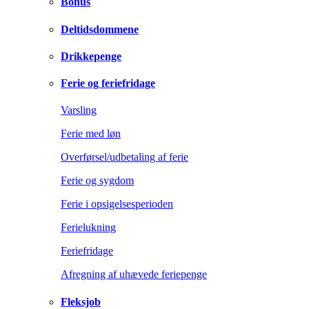
Bonus
Deltidsdommene
Drikkepenge
Ferie og feriefridage
Varsling
Ferie med løn
Overførsel/udbetaling af ferie
Ferie og sygdom
Ferie i opsigelsesperioden
Ferielukning
Feriefridage
Afregning af uhævede feriepenge
Fleksjob