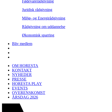
Fødevarerådgivning
Juridisk rådgivning
Miljø- og Energirådgivning
Rådgivning om uddannelse
Økonomisk sparring
Bliv medlem
OM HORESTA
KONTAKT
NYHEDER
PRESSE
HORESTA PLAY
EVENTS
OVERENSKOMST
ÅRSDAG 2026