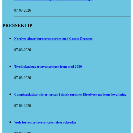
07-08-2026
PRESSEKLIP
Norrlyst åbner burgerrestaurant med Casper Drømme
07-08-2026
Tivoli planlægger investeringer frem mod 2030
07-08-2026
Campingpladser mister terræn i dansk turisme: Efterlyser moderne lovgivning
07-08-2026
Wolt forventer lavere vækst efter rekordår