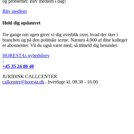
og problemer. Bliv medlem i dag!
Bliv medlem
Hold dig opdateret
Tre gange om ugen giver vi dig overblik over, hvad der sker i
branchen og på den politiske scene. Næsten 4.000 af dine kolleger
er abonnenter. Vil du også være med, så tilmeld dig herunder.
HORESTAs nyhedsbrev
;
+45 35 24 80 40
JURIDISK CALLCENTER
callcenter@horesta.dk
, hverdage kl. 08.30 - 16.00