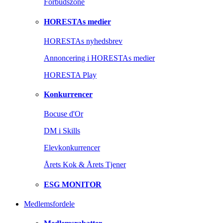
Forbudszone
HORESTAs medier
HORESTAs nyhedsbrev
Annoncering i HORESTAs medier
HORESTA Play
Konkurrencer
Bocuse d'Or
DM i Skills
Elevkonkurrencer
Årets Kok & Årets Tjener
ESG MONITOR
Medlemsfordele