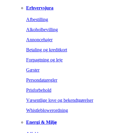
Erhvervsjura
Afbestilling
Alkoholbevilling
Annoncehajer
Betaling og kreditkort
Forpagtning og leje
Gæster
Persondataregler
Prisforbehold
Væsentlige love og bekendtgørelser
Whistleblowerordning
Energi & Miljø