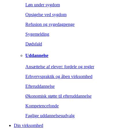
Løn under sygdom
Opsigelse ved sygdom
Refusion og sygedagpenge
Sygemelding
Dødsfald
Uddannelse
Ansættelse af elever: fordele og regler
Erhvervspraktik og åben virksomhed
Efteruddannelse
Økonomisk støtte til efteruddannelse
Kompetencefonde
Faglige uddannelsesudvalg
Din virksomhed