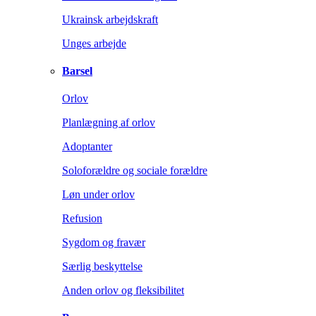
Ukrainsk arbejdskraft
Unges arbejde
Barsel
Orlov
Planlægning af orlov
Adoptanter
Soloforældre og sociale forældre
Løn under orlov
Refusion
Sygdom og fravær
Særlig beskyttelse
Anden orlov og fleksibilitet