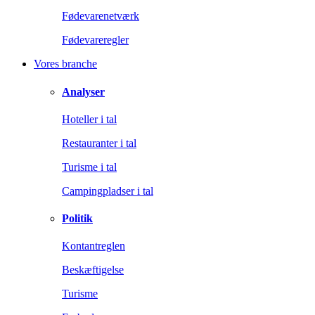
Fødevarenetværk
Fødevareregler
Vores branche
Analyser
Hoteller i tal
Restauranter i tal
Turisme i tal
Campingpladser i tal
Politik
Kontantreglen
Beskæftigelse
Turisme