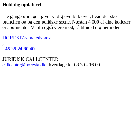
Hold dig opdateret
Tre gange om ugen giver vi dig overblik over, hvad der sker i
branchen og på den politiske scene. Næsten 4.000 af dine kolleger
er abonnenter. Vil du også være med, så tilmeld dig herunder.
HORESTAs nyhedsbrev
;
+45 35 24 80 40
JURIDISK CALLCENTER
callcenter@horesta.dk
, hverdage kl. 08.30 - 16.00