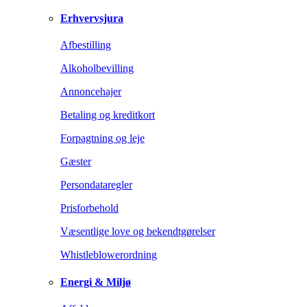
Erhvervsjura
Afbestilling
Alkoholbevilling
Annoncehajer
Betaling og kreditkort
Forpagtning og leje
Gæster
Persondataregler
Prisforbehold
Væsentlige love og bekendtgørelser
Whistleblowerordning
Energi & Miljø