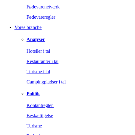
Fødevarenetværk
Fødevareregler
Vores branche
Analyser
Hoteller i tal
Restauranter i tal
Turisme i tal
Campingpladser i tal
Politik
Kontantreglen
Beskæftigelse
Turisme