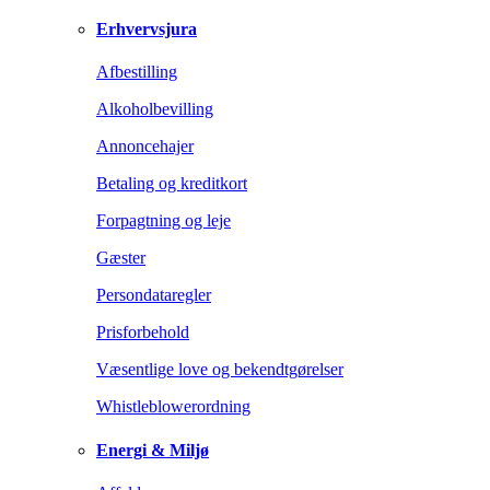
Erhvervsjura
Afbestilling
Alkoholbevilling
Annoncehajer
Betaling og kreditkort
Forpagtning og leje
Gæster
Persondataregler
Prisforbehold
Væsentlige love og bekendtgørelser
Whistleblowerordning
Energi & Miljø