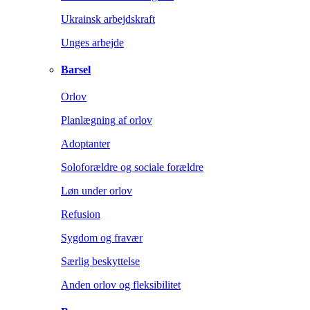
Ukrainsk arbejdskraft
Unges arbejde
Barsel
Orlov
Planlægning af orlov
Adoptanter
Soloforældre og sociale forældre
Løn under orlov
Refusion
Sygdom og fravær
Særlig beskyttelse
Anden orlov og fleksibilitet