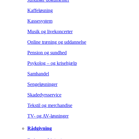
Kaffeløsning
Kassesystem
Musik og livekoncerter
Online træning og uddannelse
Pension og sundhed
Psykolog – og krisehjælp
Samhandel
Sengeløsninger
Skadedyrsservice
Tekstil og merchandise
TV- og AV-løsninger
Rådgivning