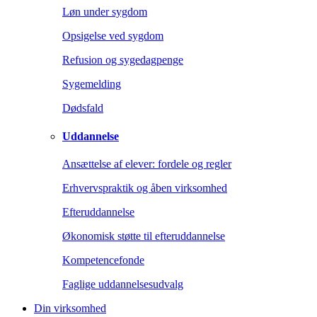
Løn under sygdom
Opsigelse ved sygdom
Refusion og sygedagpenge
Sygemelding
Dødsfald
Uddannelse
Ansættelse af elever: fordele og regler
Erhvervspraktik og åben virksomhed
Efteruddannelse
Økonomisk støtte til efteruddannelse
Kompetencefonde
Faglige uddannelsesudvalg
Din virksomhed