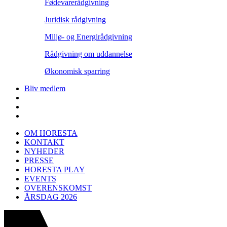
Fødevarerådgivning
Juridisk rådgivning
Miljø- og Energirådgivning
Rådgivning om uddannelse
Økonomisk sparring
Bliv medlem
OM HORESTA
KONTAKT
NYHEDER
PRESSE
HORESTA PLAY
EVENTS
OVERENSKOMST
ÅRSDAG 2026