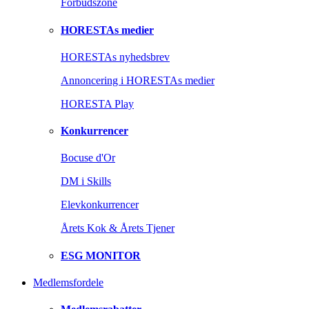
Forbudszone
HORESTAs medier
HORESTAs nyhedsbrev
Annoncering i HORESTAs medier
HORESTA Play
Konkurrencer
Bocuse d'Or
DM i Skills
Elevkonkurrencer
Årets Kok & Årets Tjener
ESG MONITOR
Medlemsfordele