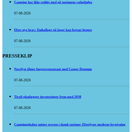
Camping har ikke reddet med på turismens vækstbølge
07-08-2026
Efter nye krav: Emballage på lager kan fortsat bruges
07-08-2026
PRESSEKLIP
Norrlyst åbner burgerrestaurant med Casper Drømme
07-08-2026
Tivoli planlægger investeringer frem mod 2030
07-08-2026
Campingpladser mister terræn i dansk turisme: Efterlyser moderne lovgivning