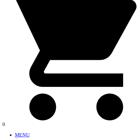
0
MENU