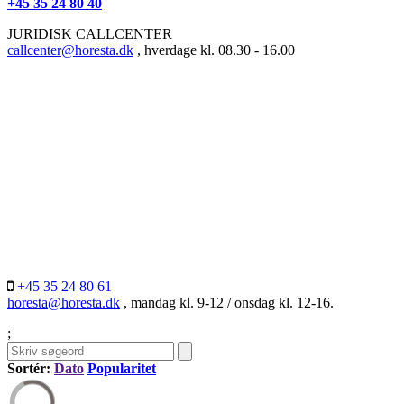
+45 35 24 80 40
JURIDISK CALLCENTER
callcenter@horesta.dk
, hverdage kl. 08.30 - 16.00
+45 35 24 80 61
horesta@horesta.dk
, mandag kl. 9-12 / onsdag kl. 12-16.
;
Sortér:
Dato
Popularitet