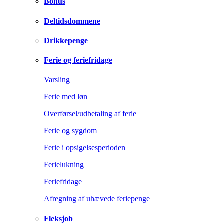
Bonus
Deltidsdommene
Drikkepenge
Ferie og feriefridage
Varsling
Ferie med løn
Overførsel/udbetaling af ferie
Ferie og sygdom
Ferie i opsigelsesperioden
Ferielukning
Feriefridage
Afregning af uhævede feriepenge
Fleksjob