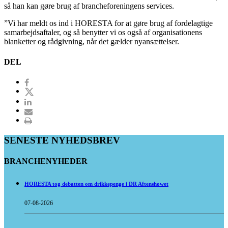
så han kan gøre brug af brancheforeningens services.
”Vi har meldt os ind i HORESTA for at gøre brug af fordelagtige
samarbejdsaftaler, og så benytter vi os også af organisationens
blanketter og rådgivning, når det gælder nyansættelser.
DEL
SENESTE NYHEDSBREV
BRANCHENYHEDER
HORESTA tog debatten om drikkepenge i DR Aftenshowet
07-08-2026