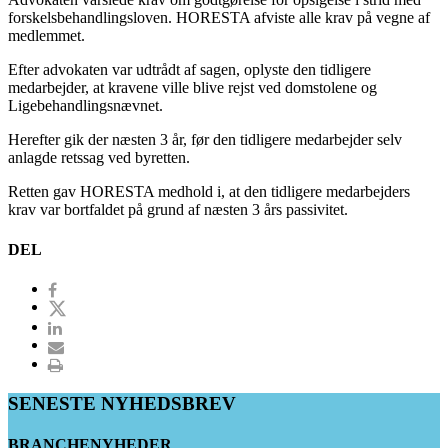
forskelsbehandlingsloven. HORESTA afviste alle krav på vegne af
medlemmet.
Efter advokaten var udtrådt af sagen, oplyste den tidligere
medarbejder, at kravene ville blive rejst ved domstolene og
Ligebehandlingsnævnet.
Herefter gik der næsten 3 år, før den tidligere medarbejder selv
anlagde retssag ved byretten.
Retten gav HORESTA medhold i, at den tidligere medarbejders
krav var bortfaldet på grund af næsten 3 års passivitet.
DEL
SENESTE NYHEDSBREV
BRANCHENYHEDER