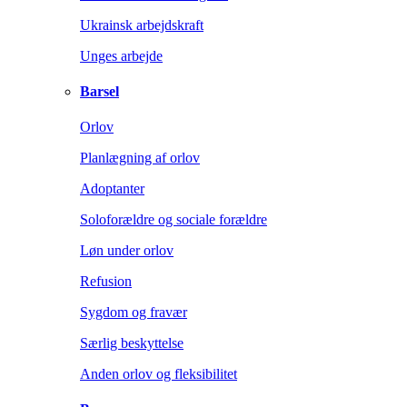
Ukrainsk arbejdskraft
Unges arbejde
Barsel
Orlov
Planlægning af orlov
Adoptanter
Soloforældre og sociale forældre
Løn under orlov
Refusion
Sygdom og fravær
Særlig beskyttelse
Anden orlov og fleksibilitet