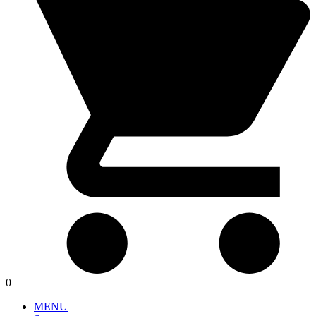
0
MENU