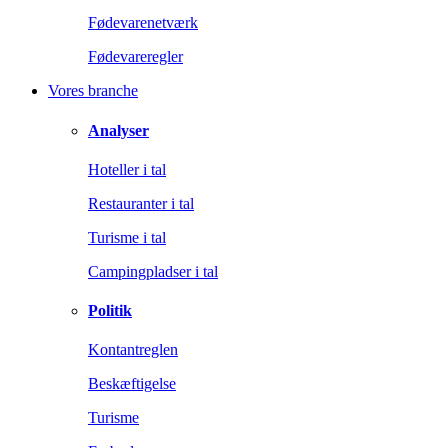
Fødevarenetværk
Fødevareregler
Vores branche
Analyser
Hoteller i tal
Restauranter i tal
Turisme i tal
Campingpladser i tal
Politik
Kontantreglen
Beskæftigelse
Turisme