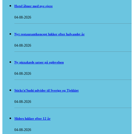
Hotel åbner med nye ejere
04-08-2026
Nyt restaurantkoncept lukker efter halvandet år
04-08-2026
Ny pizzakæde satser på oplevelsen
04-08-2026
Sticks'n'Sushi udvider til Sverige og Tjekkiet
04-08-2026
Sliders lukker efter 12 år
04-08-2026