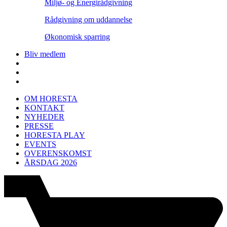
Miljø- og Energirådgivning
Rådgivning om uddannelse
Økonomisk sparring
Bliv medlem
OM HORESTA
KONTAKT
NYHEDER
PRESSE
HORESTA PLAY
EVENTS
OVERENSKOMST
ÅRSDAG 2026