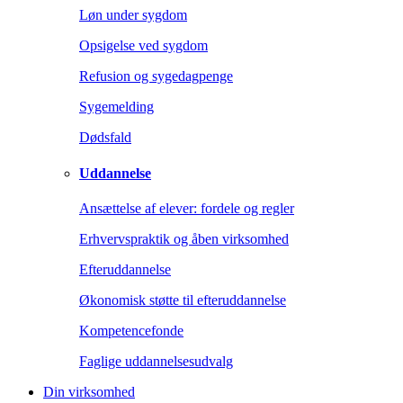
Løn under sygdom
Opsigelse ved sygdom
Refusion og sygedagpenge
Sygemelding
Dødsfald
Uddannelse
Ansættelse af elever: fordele og regler
Erhvervspraktik og åben virksomhed
Efteruddannelse
Økonomisk støtte til efteruddannelse
Kompetencefonde
Faglige uddannelsesudvalg
Din virksomhed