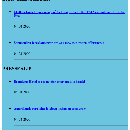
Medlemsfordel: Spar penge på betalinger med HORESTAs attraktive aftale hos
Nets
04-08-2026
Sammenlign jeres lønninger, fravær m.v. med resten af branchen
04-08-2026
PRESSEKLIP
Brøndums Hotel søger ny ejer efter opgivet handel
04-08-2026
Amerikansk burgerkæde åbner endnu en restaurant
04-08-2026