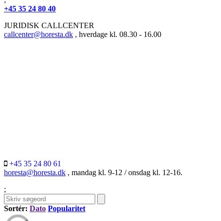
+45 35 24 80 40
JURIDISK CALLCENTER
callcenter@horesta.dk
, hverdage kl. 08.30 - 16.00
+45 35 24 80 61
horesta@horesta.dk
, mandag kl. 9-12 / onsdag kl. 12-16.
;
Sortér:
Dato
Popularitet