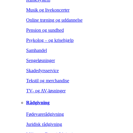
Musik og livekoncerter
Online træning og uddannelse
Pension og sundhed
Psykolog – og krisehjælp
Samhandel
Sengeløsninger
Skadedyrsservice
Tekstil og merchandise
TV- og AV-løsninger
Rådgivning
Fødevarerådgivning
Juridisk rådgivning