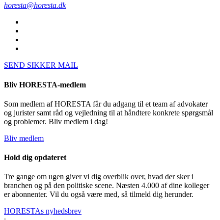
horesta@horesta.dk
SEND SIKKER MAIL
Bliv HORESTA-medlem
Som medlem af HORESTA får du adgang til et team af advokater
og jurister samt råd og vejledning til at håndtere konkrete spørgsmål
og problemer. Bliv medlem i dag!
Bliv medlem
Hold dig opdateret
Tre gange om ugen giver vi dig overblik over, hvad der sker i
branchen og på den politiske scene. Næsten 4.000 af dine kolleger
er abonnenter. Vil du også være med, så tilmeld dig herunder.
HORESTAs nyhedsbrev
;