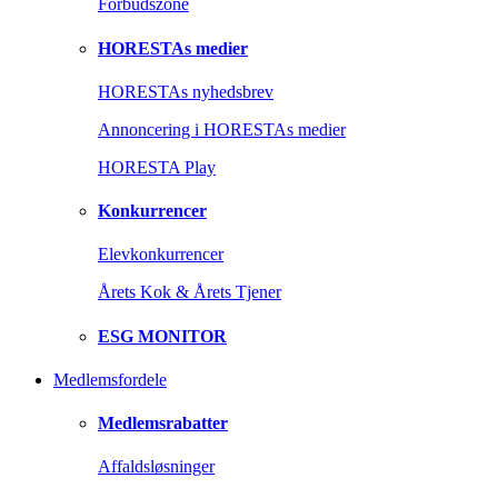
Forbudszone
HORESTAs medier
HORESTAs nyhedsbrev
Annoncering i HORESTAs medier
HORESTA Play
Konkurrencer
Elevkonkurrencer
Årets Kok & Årets Tjener
ESG MONITOR
Medlemsfordele
Medlemsrabatter
Affaldsløsninger