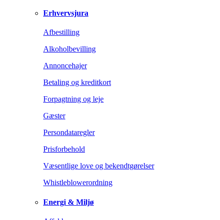
Erhvervsjura
Afbestilling
Alkoholbevilling
Annoncehajer
Betaling og kreditkort
Forpagtning og leje
Gæster
Persondataregler
Prisforbehold
Væsentlige love og bekendtgørelser
Whistleblowerordning
Energi & Miljø