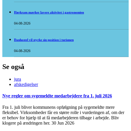
Hørkram mærker lavere aktivitet i gastronomien
04-08-2026
Danhostel vil styrke sin position i turismen
04-08-2026
Se også
jura
afskedigelser
Nye regler om sygemeldte medarbejdere fra 1. juli 2026
Fra 1. juli bliver kommunens opfølgning på sygemeldte mere
fleksibel. Virksomheder får en større rolle i vurderingen af, om der
er behov for hjælp til at få medarbejderen tilbage i arbejde. Bliv
klogere på ændringen her.
30 Jun 2026