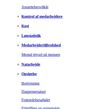
Ansættelsesvilkår
Kontrol af medarbejdere
Kost
Lønstatistik
Medarbejdertilfredshed
Mental trivsel på menuen
Natarbejde
Opsigelse
Bortvisning
Dagpengesatser
Fratrædelsesaftaler
Fritstilling og suspension