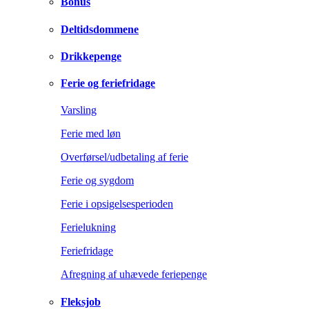
Bonus
Deltidsdommene
Drikkepenge
Ferie og feriefridage
Varsling
Ferie med løn
Overførsel/udbetaling af ferie
Ferie og sygdom
Ferie i opsigelsesperioden
Ferielukning
Feriefridage
Afregning af uhævede feriepenge
Fleksjob