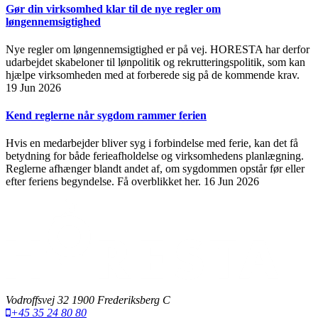
Gør din virksomhed klar til de nye regler om
løngennemsigtighed
Nye regler om løngennemsigtighed er på vej. HORESTA har derfor
udarbejdet skabeloner til lønpolitik og rekrutteringspolitik, som kan
hjælpe virksomheden med at forberede sig på de kommende krav.
19 Jun 2026
Kend reglerne når sygdom rammer ferien
Hvis en medarbejder bliver syg i forbindelse med ferie, kan det få
betydning for både ferieafholdelse og virksomhedens planlægning.
Reglerne afhænger blandt andet af, om sygdommen opstår før eller
efter feriens begyndelse. Få overblikket her.
16 Jun 2026
Vodroffsvej 32 1900 Frederiksberg C
+45 35 24 80 80