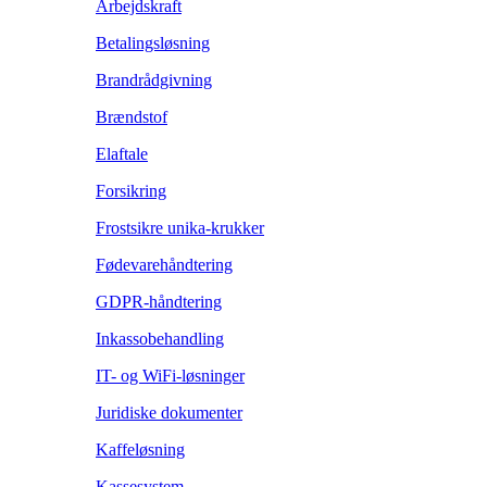
Arbejdskraft
Betalingsløsning
Brandrådgivning
Brændstof
Elaftale
Forsikring
Frostsikre unika-krukker
Fødevarehåndtering
GDPR-håndtering
Inkassobehandling
IT- og WiFi-løsninger
Juridiske dokumenter
Kaffeløsning
Kassesystem