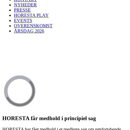
NYHEDER
PRESSE
HORESTA PLAY
EVENTS
OVERENSKOMST
ÅRSDAG 2026
HORESTA får medhold i principiel sag
HORESTA har fået medhold i et medlems sag om retsfortabende