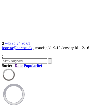
+45 35 24 80 61
horesta@horesta.dk
, mandag kl. 9-12 / onsdag kl. 12-16.
;
Sortér:
Dato
Popularitet