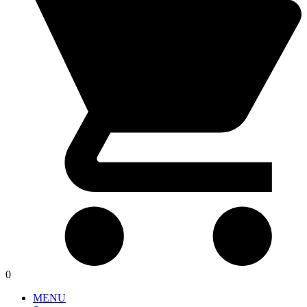
0
MENU