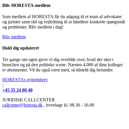
Bliv HORESTA-medlem
Som medlem af HORESTA får du adgang til et team af advokater
og jurister samt råd og vejledning til at håndtere konkrete spørgsmål
og problemer. Bliv medlem i dag!
Bliv medlem
Hold dig opdateret
Tre gange om ugen giver vi dig overblik over, hvad der sker i
branchen og på den politiske scene. Næsten 4.000 af dine kolleger
er abonnenter. Vil du også være med, så tilmeld dig herunder.
HORESTAs nyhedsbrev
;
+45 35 24 80 40
JURIDISK CALLCENTER
callcenter@horesta.dk
, hverdage kl. 08.30 - 16.00