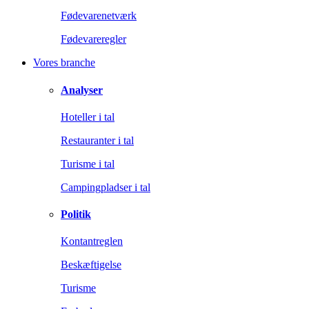
Fødevarenetværk
Fødevareregler
Vores branche
Analyser
Hoteller i tal
Restauranter i tal
Turisme i tal
Campingpladser i tal
Politik
Kontantreglen
Beskæftigelse
Turisme