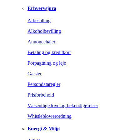
Erhvervsjura
Afbestilling
Alkoholbevilling
Annoncehajer
Betaling og kreditkort
Forpagtning og leje
Gæster
Persondataregler
Prisforbehold
Væsentlige love og bekendtgørelser
Whistleblowerordning
Energi & Miljø