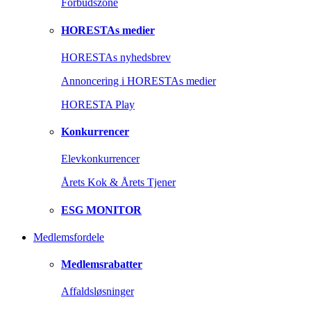
Forbudszone
HORESTAs medier
HORESTAs nyhedsbrev
Annoncering i HORESTAs medier
HORESTA Play
Konkurrencer
Elevkonkurrencer
Årets Kok & Årets Tjener
ESG MONITOR
Medlemsfordele
Medlemsrabatter
Affaldsløsninger