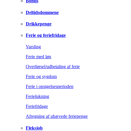
Bonus
Deltidsdommene
Drikkepenge
Ferie og feriefridage
Varsling
Ferie med løn
Overførsel/udbetaling af ferie
Ferie og sygdom
Ferie i opsigelsesperioden
Ferielukning
Feriefridage
Afregning af uhævede feriepenge
Fleksjob