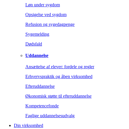
Løn under sygdom
Opsigelse ved sygdom
Refusion og sygedagpenge
Sygemelding
Dødsfald
Uddannelse
Ansættelse af elever: fordele og regler
Erhvervspraktik og åben virksomhed
Efteruddannelse
Økonomisk støtte til efteruddannelse
Kompetencefonde
Faglige uddannelsesudvalg
Din virksomhed