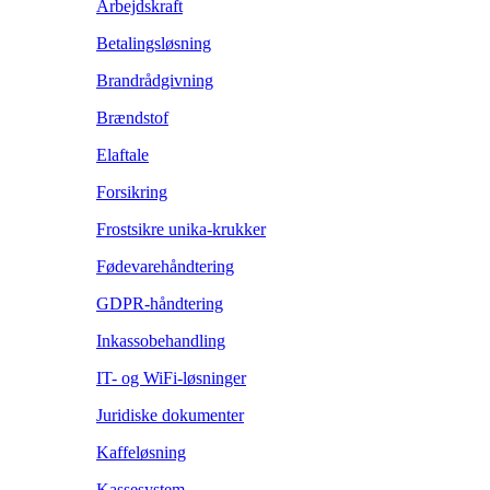
Arbejdskraft
Betalingsløsning
Brandrådgivning
Brændstof
Elaftale
Forsikring
Frostsikre unika-krukker
Fødevarehåndtering
GDPR-håndtering
Inkassobehandling
IT- og WiFi-løsninger
Juridiske dokumenter
Kaffeløsning
Kassesystem