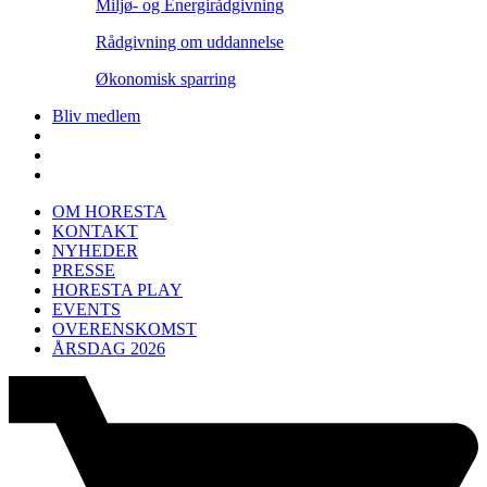
Miljø- og Energirådgivning
Rådgivning om uddannelse
Økonomisk sparring
Bliv medlem
OM HORESTA
KONTAKT
NYHEDER
PRESSE
HORESTA PLAY
EVENTS
OVERENSKOMST
ÅRSDAG 2026