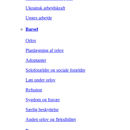
Ukrainsk arbejdskraft
Unges arbejde
Barsel
Orlov
Planlægning af orlov
Adoptanter
Soloforældre og sociale forældre
Løn under orlov
Refusion
Sygdom og fravær
Særlig beskyttelse
Anden orlov og fleksibilitet