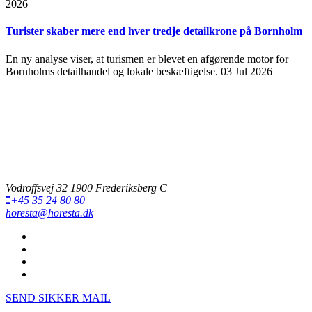
2026
Turister skaber mere end hver tredje detailkrone på Bornholm
En ny analyse viser, at turismen er blevet en afgørende motor for
Bornholms detailhandel og lokale beskæftigelse.
03 Jul 2026
Vodroffsvej 32 1900 Frederiksberg C
+45 35 24 80 80
horesta@horesta.dk
SEND SIKKER MAIL