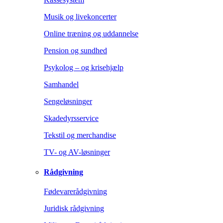
Musik og livekoncerter
Online træning og uddannelse
Pension og sundhed
Psykolog – og krisehjælp
Samhandel
Sengeløsninger
Skadedyrsservice
Tekstil og merchandise
TV- og AV-løsninger
Rådgivning
Fødevarerådgivning
Juridisk rådgivning