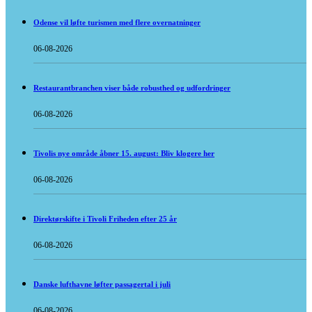
Odense vil løfte turismen med flere overnatninger
06-08-2026
Restaurantbranchen viser både robusthed og udfordringer
06-08-2026
Tivolis nye område åbner 15. august: Bliv klogere her
06-08-2026
Direktørskifte i Tivoli Friheden efter 25 år
06-08-2026
Danske lufthavne løfter passagertal i juli
06-08-2026