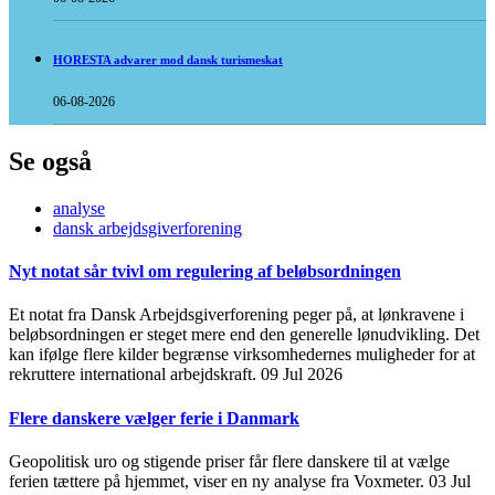
HORESTA advarer mod dansk turismeskat
06-08-2026
Se også
analyse
dansk arbejdsgiverforening
Nyt notat sår tvivl om regulering af beløbsordningen
Et notat fra Dansk Arbejdsgiverforening peger på, at lønkravene i
beløbsordningen er steget mere end den generelle lønudvikling. Det
kan ifølge flere kilder begrænse virksomhedernes muligheder for at
rekruttere international arbejdskraft.
09 Jul 2026
Flere danskere vælger ferie i Danmark
Geopolitisk uro og stigende priser får flere danskere til at vælge
ferien tættere på hjemmet, viser en ny analyse fra Voxmeter.
03 Jul