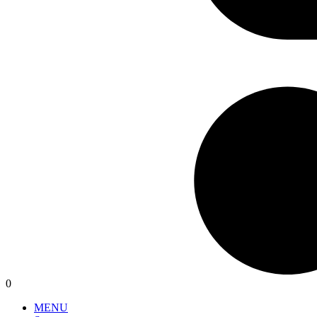
0
MENU