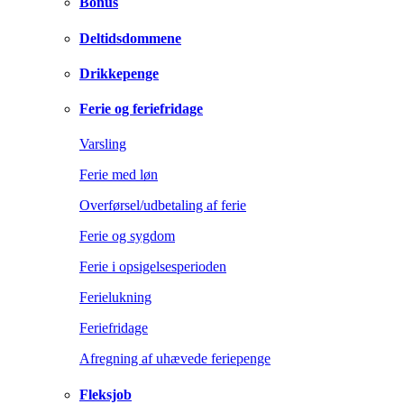
Bonus
Deltidsdommene
Drikkepenge
Ferie og feriefridage
Varsling
Ferie med løn
Overførsel/udbetaling af ferie
Ferie og sygdom
Ferie i opsigelsesperioden
Ferielukning
Feriefridage
Afregning af uhævede feriepenge
Fleksjob