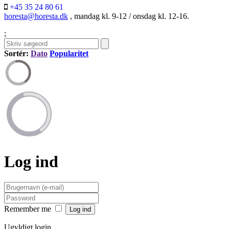
+45 35 24 80 61
horesta@horesta.dk
, mandag kl. 9-12 / onsdag kl. 12-16.
;
Sortér:
Dato
Popularitet
Log ind
Remember me
Ugyldigt login