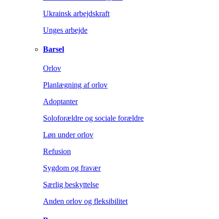
Ukrainsk arbejdskraft
Unges arbejde
Barsel
Orlov
Planlægning af orlov
Adoptanter
Soloforældre og sociale forældre
Løn under orlov
Refusion
Sygdom og fravær
Særlig beskyttelse
Anden orlov og fleksibilitet