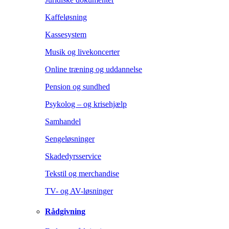
Kaffeløsning
Kassesystem
Musik og livekoncerter
Online træning og uddannelse
Pension og sundhed
Psykolog – og krisehjælp
Samhandel
Sengeløsninger
Skadedyrsservice
Tekstil og merchandise
TV- og AV-løsninger
Rådgivning