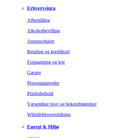
Erhvervsjura
Afbestilling
Alkoholbevilling
Annoncehajer
Betaling og kreditkort
Forpagtning og leje
Gæster
Persondataregler
Prisforbehold
Væsentlige love og bekendtgørelser
Whistleblowerordning
Energi & Miljø