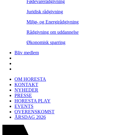
Fødevarerådgivning
Juridisk rådgivning
Miljø- og Energirådgivning
Rådgivning om uddannelse
Økonomisk sparring
Bliv medlem
OM HORESTA
KONTAKT
NYHEDER
PRESSE
HORESTA PLAY
EVENTS
OVERENSKOMST
ÅRSDAG 2026