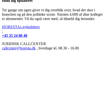
Hold dig opdateret
Tre gange om ugen giver vi dig overblik over, hvad der sker i
branchen og på den politiske scene. Næsten 4.000 af dine kolleger
er abonnenter. Vil du også være med, så tilmeld dig herunder.
HORESTAs nyhedsbrev
;
+45 35 24 80 40
JURIDISK CALLCENTER
callcenter@horesta.dk
, hverdage kl. 08.30 - 16.00