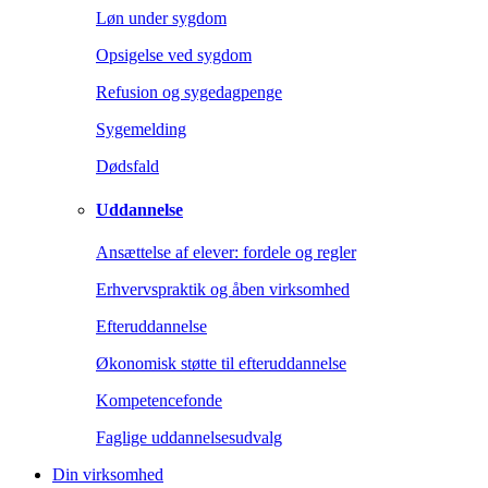
Løn under sygdom
Opsigelse ved sygdom
Refusion og sygedagpenge
Sygemelding
Dødsfald
Uddannelse
Ansættelse af elever: fordele og regler
Erhvervspraktik og åben virksomhed
Efteruddannelse
Økonomisk støtte til efteruddannelse
Kompetencefonde
Faglige uddannelsesudvalg
Din virksomhed