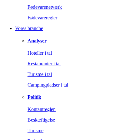
Fødevarenetværk
Fødevareregler
Vores branche
Analyser
Hoteller i tal
Restauranter i tal
Turisme i tal
Campingpladser i tal
Politik
Kontantreglen
Beskæftigelse
Turisme