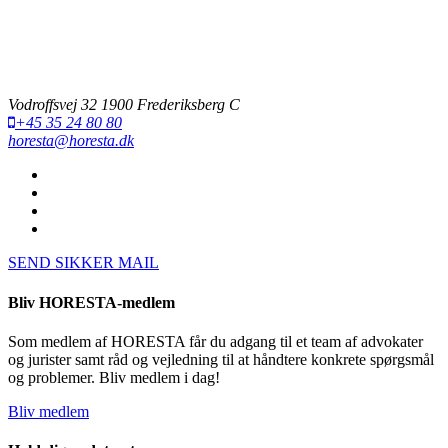
Vodroffsvej 32 1900 Frederiksberg C
+45 35 24 80 80
horesta@horesta.dk
SEND SIKKER MAIL
Bliv HORESTA-medlem
Som medlem af HORESTA får du adgang til et team af advokater
og jurister samt råd og vejledning til at håndtere konkrete spørgsmål
og problemer. Bliv medlem i dag!
Bliv medlem