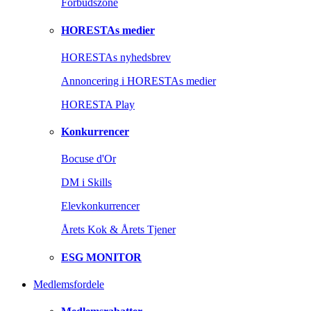
Forbudszone
HORESTAs medier
HORESTAs nyhedsbrev
Annoncering i HORESTAs medier
HORESTA Play
Konkurrencer
Bocuse d'Or
DM i Skills
Elevkonkurrencer
Årets Kok & Årets Tjener
ESG MONITOR
Medlemsfordele