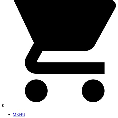
0
MENU