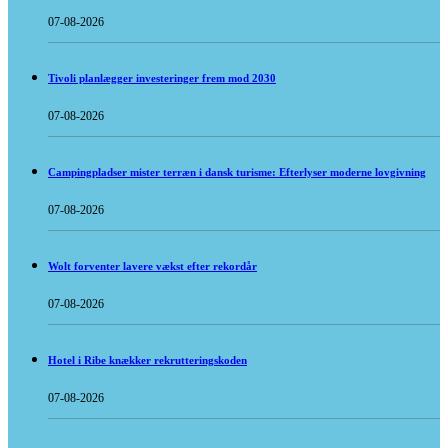
07-08-2026
Tivoli planlægger investeringer frem mod 2030
07-08-2026
Campingpladser mister terræn i dansk turisme: Efterlyser moderne lovgivning
07-08-2026
Wolt forventer lavere vækst efter rekordår
07-08-2026
Hotel i Ribe knækker rekrutteringskoden
07-08-2026