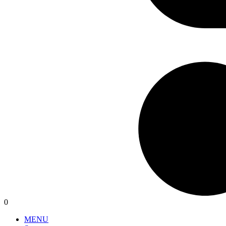
0
MENU