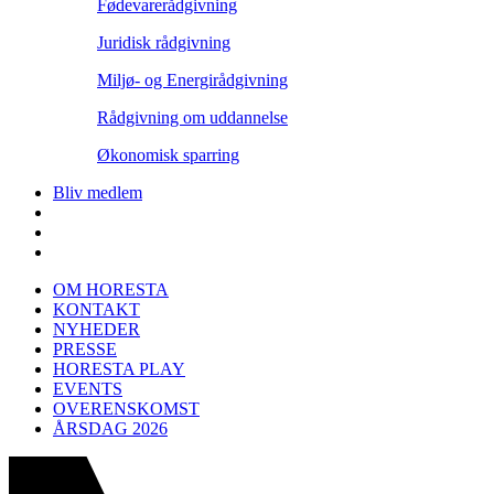
Fødevarerådgivning
Juridisk rådgivning
Miljø- og Energirådgivning
Rådgivning om uddannelse
Økonomisk sparring
Bliv medlem
OM HORESTA
KONTAKT
NYHEDER
PRESSE
HORESTA PLAY
EVENTS
OVERENSKOMST
ÅRSDAG 2026