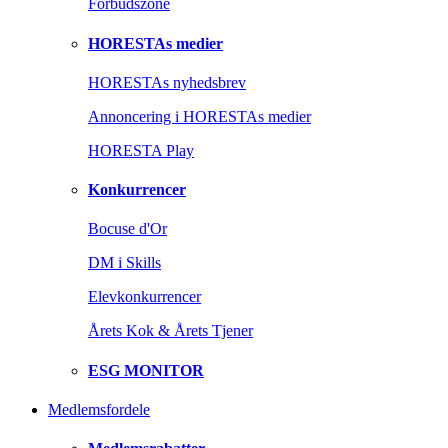
Forbudszone
HORESTAs medier
HORESTAs nyhedsbrev
Annoncering i HORESTAs medier
HORESTA Play
Konkurrencer
Bocuse d'Or
DM i Skills
Elevkonkurrencer
Årets Kok & Årets Tjener
ESG MONITOR
Medlemsfordele