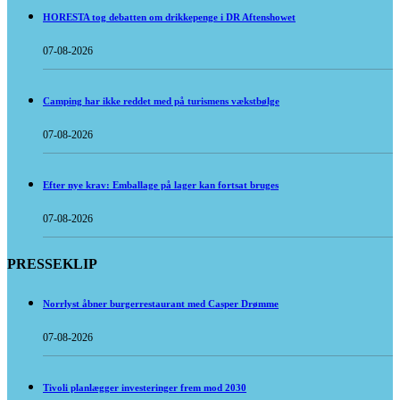
HORESTA tog debatten om drikkepenge i DR Aftenshowet
07-08-2026
Camping har ikke reddet med på turismens vækstbølge
07-08-2026
Efter nye krav: Emballage på lager kan fortsat bruges
07-08-2026
PRESSEKLIP
Norrlyst åbner burgerrestaurant med Casper Drømme
07-08-2026
Tivoli planlægger investeringer frem mod 2030