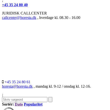
;
+45 35 24 80 40
JURIDISK CALLCENTER
callcenter@horesta.dk
, hverdage kl. 08.30 - 16.00
+45 35 24 80 61
horesta@horesta.dk
, mandag kl. 9-12 / onsdag kl. 12-16.
;
Sortér:
Dato
Popularitet