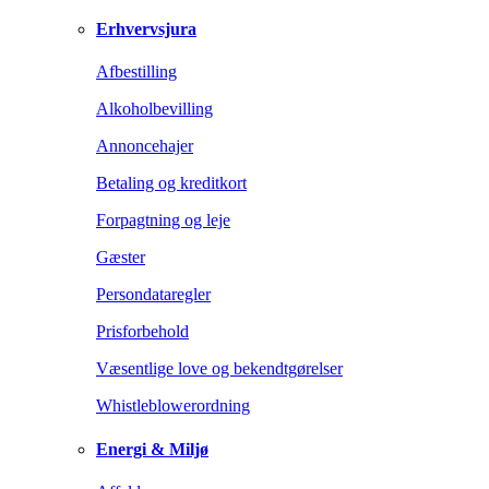
Erhvervsjura
Afbestilling
Alkoholbevilling
Annoncehajer
Betaling og kreditkort
Forpagtning og leje
Gæster
Persondataregler
Prisforbehold
Væsentlige love og bekendtgørelser
Whistleblowerordning
Energi & Miljø