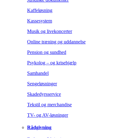
Kaffeløsning
Kassesystem
Musik og livekoncerter
Online træning og uddannelse
Pension og sundhed
Psykolog – og krisehjælp
Samhandel
Sengeløsninger
Skadedyrsservice
Tekstil og merchandise
TV- og AV-løsninger
Rådgivning