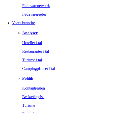
Fødevarenetværk
Fødevareregler
Vores branche
Analyser
Hoteller i tal
Restauranter i tal
Turisme i tal
Campingpladser i tal
Politik
Kontantreglen
Beskæftigelse
Turisme