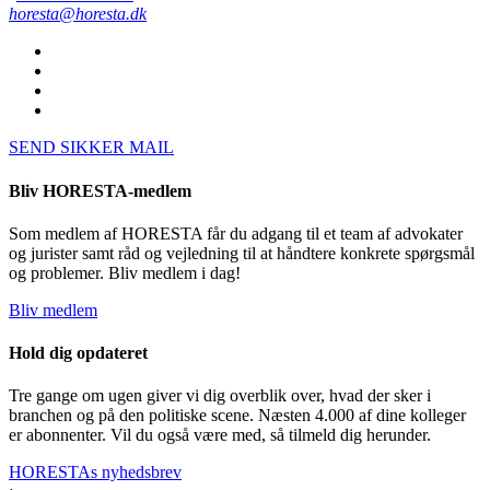
horesta@horesta.dk
SEND SIKKER MAIL
Bliv HORESTA-medlem
Som medlem af HORESTA får du adgang til et team af advokater
og jurister samt råd og vejledning til at håndtere konkrete spørgsmål
og problemer. Bliv medlem i dag!
Bliv medlem
Hold dig opdateret
Tre gange om ugen giver vi dig overblik over, hvad der sker i
branchen og på den politiske scene. Næsten 4.000 af dine kolleger
er abonnenter. Vil du også være med, så tilmeld dig herunder.
HORESTAs nyhedsbrev