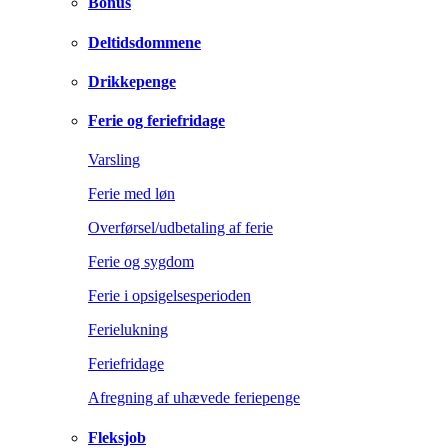
Bonus
Deltidsdommene
Drikkepenge
Ferie og feriefridage
Varsling
Ferie med løn
Overførsel/udbetaling af ferie
Ferie og sygdom
Ferie i opsigelsesperioden
Ferielukning
Feriefridage
Afregning af uhævede feriepenge
Fleksjob