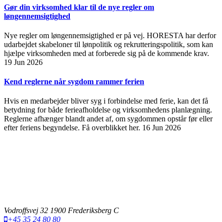
Gør din virksomhed klar til de nye regler om
løngennemsigtighed
Nye regler om løngennemsigtighed er på vej. HORESTA har derfor
udarbejdet skabeloner til lønpolitik og rekrutteringspolitik, som kan
hjælpe virksomheden med at forberede sig på de kommende krav.
19 Jun 2026
Kend reglerne når sygdom rammer ferien
Hvis en medarbejder bliver syg i forbindelse med ferie, kan det få
betydning for både ferieafholdelse og virksomhedens planlægning.
Reglerne afhænger blandt andet af, om sygdommen opstår før eller
efter feriens begyndelse. Få overblikket her.
16 Jun 2026
Vodroffsvej 32 1900 Frederiksberg C
+45 35 24 80 80