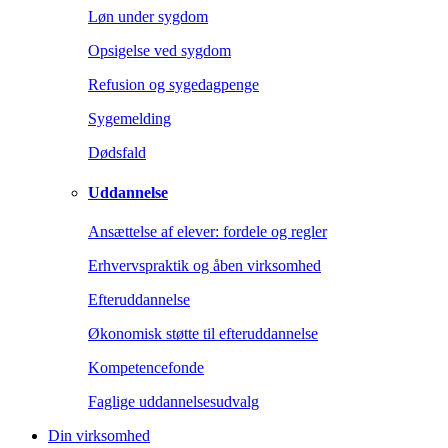
Løn under sygdom
Opsigelse ved sygdom
Refusion og sygedagpenge
Sygemelding
Dødsfald
Uddannelse
Ansættelse af elever: fordele og regler
Erhvervspraktik og åben virksomhed
Efteruddannelse
Økonomisk støtte til efteruddannelse
Kompetencefonde
Faglige uddannelsesudvalg
Din virksomhed