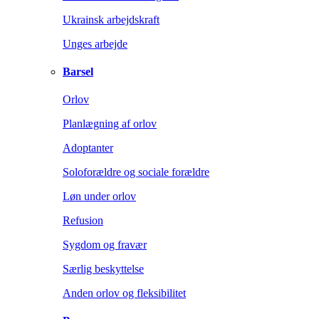
Ukrainsk arbejdskraft
Unges arbejde
Barsel
Orlov
Planlægning af orlov
Adoptanter
Soloforældre og sociale forældre
Løn under orlov
Refusion
Sygdom og fravær
Særlig beskyttelse
Anden orlov og fleksibilitet