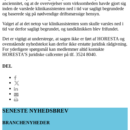
anciennitet, og at de overvejelser som virksomheden havde gjort sig
inden de varslede klinikassistenten ned i tid var sagligt begrundede
og baserede sig på nødvendige driftsmæssige hensyn.
Valget af at det netop var klinikassistenten som skulle varsles ned i
tid var derfor sagligt begrundet, og tandklinikken blev frifundet.
Det er vigtigt at understrege, at sagen ikke er ført af HORESTA og
ovenstående nyhedstekst kan derfor ikke erstatte juridisk rådgivning.
For yderligere spørgsmål kan medlemmer altid kontakte
HORESTA’S juridiske callcenter på tlf. 3524 8040.
DEL
SENESTE NYHEDSBREV
BRANCHENYHEDER