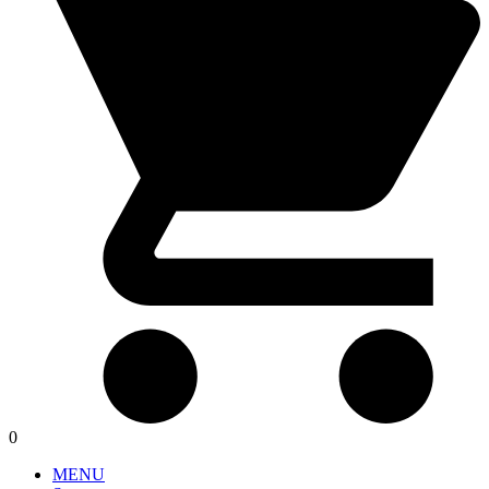
0
MENU