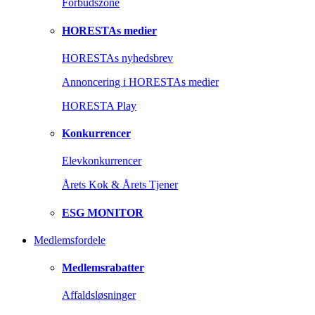
Forbudszone
HORESTAs medier
HORESTAs nyhedsbrev
Annoncering i HORESTAs medier
HORESTA Play
Konkurrencer
Elevkonkurrencer
Årets Kok & Årets Tjener
ESG MONITOR
Medlemsfordele
Medlemsrabatter
Affaldsløsninger