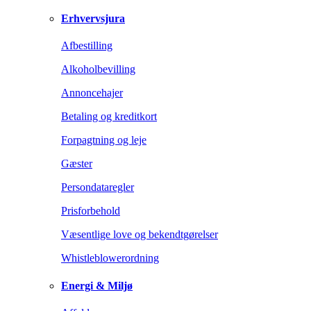
Erhvervsjura
Afbestilling
Alkoholbevilling
Annoncehajer
Betaling og kreditkort
Forpagtning og leje
Gæster
Persondataregler
Prisforbehold
Væsentlige love og bekendtgørelser
Whistleblowerordning
Energi & Miljø