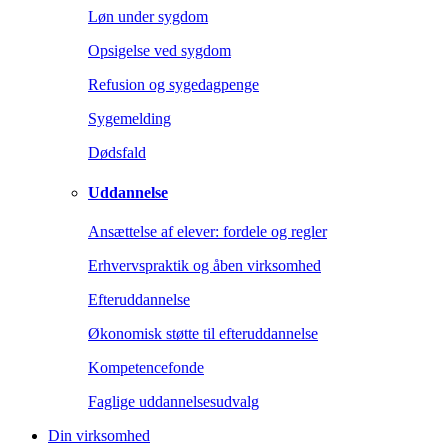
Løn under sygdom
Opsigelse ved sygdom
Refusion og sygedagpenge
Sygemelding
Dødsfald
Uddannelse
Ansættelse af elever: fordele og regler
Erhvervspraktik og åben virksomhed
Efteruddannelse
Økonomisk støtte til efteruddannelse
Kompetencefonde
Faglige uddannelsesudvalg
Din virksomhed