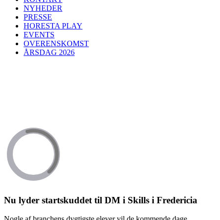
NYHEDER
PRESSE
HORESTA PLAY
EVENTS
OVERENSKOMST
ÅRSDAG 2026
Nu lyder startskuddet til DM i Skills i Fredericia
Nogle af branchens dygtigste elever vil de kommende dage