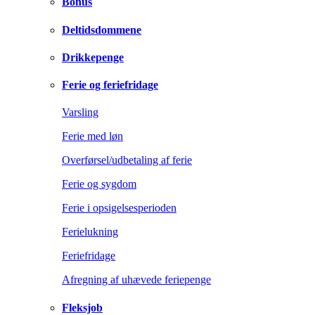
Bonus
Deltidsdommene
Drikkepenge
Ferie og feriefridage
Varsling
Ferie med løn
Overførsel/udbetaling af ferie
Ferie og sygdom
Ferie i opsigelsesperioden
Ferielukning
Feriefridage
Afregning af uhævede feriepenge
Fleksjob