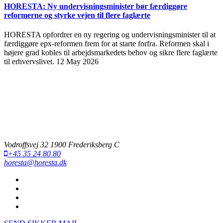
HORESTA: Ny undervisningsminister bør færdiggøre
reformerne og styrke vejen til flere faglærte
HORESTA opfordrer en ny regering og undervisningsminister til at
færdiggøre epx-reformen frem for at starte forfra. Reformen skal i
højere grad kobles til arbejdsmarkedets behov og sikre flere faglærte
til erhvervslivet.
12 May 2026
Vodroffsvej 32 1900 Frederiksberg C
+45 35 24 80 80
horesta@horesta.dk