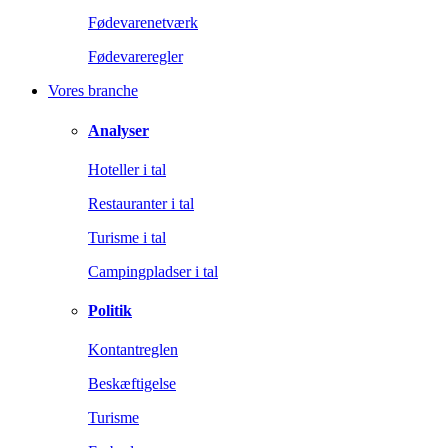
Fødevarenetværk
Fødevareregler
Vores branche
Analyser
Hoteller i tal
Restauranter i tal
Turisme i tal
Campingpladser i tal
Politik
Kontantreglen
Beskæftigelse
Turisme