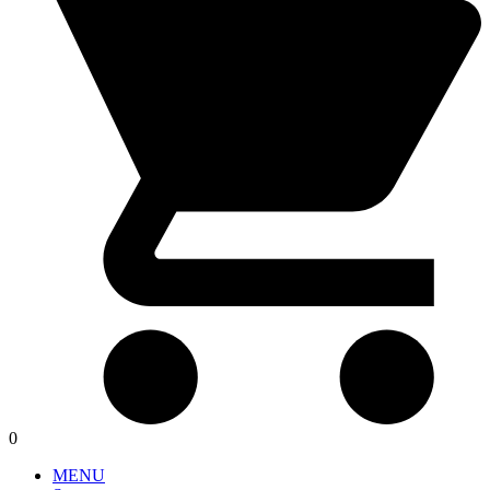
0
MENU