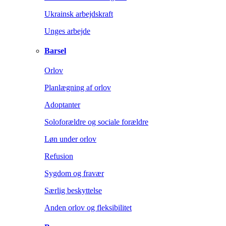
Ukrainsk arbejdskraft
Unges arbejde
Barsel
Orlov
Planlægning af orlov
Adoptanter
Soloforældre og sociale forældre
Løn under orlov
Refusion
Sygdom og fravær
Særlig beskyttelse
Anden orlov og fleksibilitet