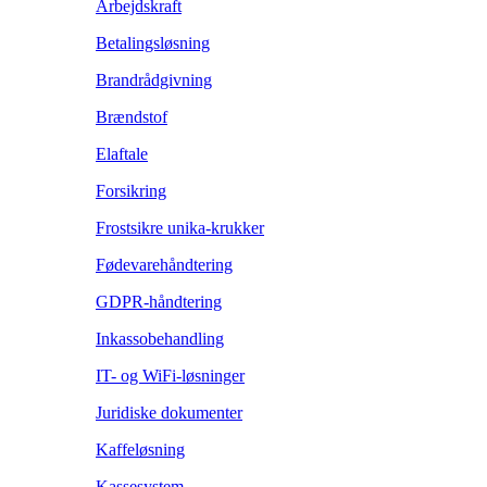
Arbejdskraft
Betalingsløsning
Brandrådgivning
Brændstof
Elaftale
Forsikring
Frostsikre unika-krukker
Fødevarehåndtering
GDPR-håndtering
Inkassobehandling
IT- og WiFi-løsninger
Juridiske dokumenter
Kaffeløsning
Kassesystem