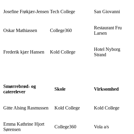
Josefine Frøkjær-Jensen
Tech College
San Giovanni
Restaurant Fru
Oskar Mathiassen
College360
Larsen
Hotel Nyborg
Frederik kjær Hansen
Kold College
Strand
Smørrebrød- og
Skole
Virksomhed
caterelever
Gitte Alsing Rasmussen
Kold College
Kold College
Emma Kathrine Hjort
College360
Vola a/s
Sørensen