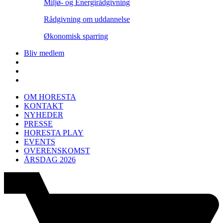
Miljø- og Energirådgivning
Rådgivning om uddannelse
Økonomisk sparring
Bliv medlem
OM HORESTA
KONTAKT
NYHEDER
PRESSE
HORESTA PLAY
EVENTS
OVERENSKOMST
ÅRSDAG 2026