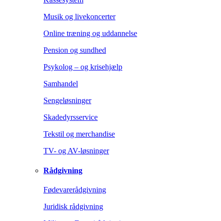
Musik og livekoncerter
Online træning og uddannelse
Pension og sundhed
Psykolog – og krisehjælp
Samhandel
Sengeløsninger
Skadedyrsservice
Tekstil og merchandise
TV- og AV-løsninger
Rådgivning
Fødevarerådgivning
Juridisk rådgivning