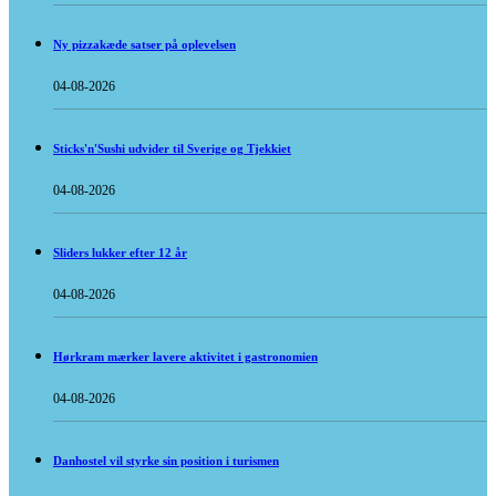
Ny pizzakæde satser på oplevelsen
04-08-2026
Sticks'n'Sushi udvider til Sverige og Tjekkiet
04-08-2026
Sliders lukker efter 12 år
04-08-2026
Hørkram mærker lavere aktivitet i gastronomien
04-08-2026
Danhostel vil styrke sin position i turismen