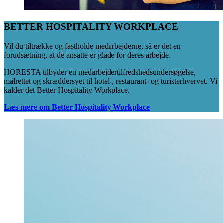
BETTER HOSPITALITY WORKPLACE
Vil du tiltrække og fastholde medarbejderne, så er det en
forudsætning, at de ansatte er glade for deres arbejde.
HORESTA tilbyder en medarbejdertilfredshedsundersøgelse,
målrettet og skræddersyet til hotel-, restaurant- og turisterhvervet. Vi
kalder det Better Hospitality Workplace.
Læs mere om Better Hospitality Workplace