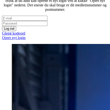
Husk at du altid kan oprette et nyt login ved at klikke "Opret nyt
login" nederst. Det eneste du skal bruge er dit medlemsnummer og
postnummer.
Glemt kodeord
Opret nyt login