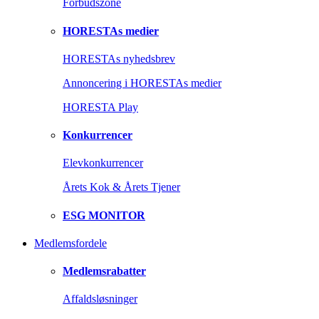
Forbudszone
HORESTAs medier
HORESTAs nyhedsbrev
Annoncering i HORESTAs medier
HORESTA Play
Konkurrencer
Elevkonkurrencer
Årets Kok & Årets Tjener
ESG MONITOR
Medlemsfordele
Medlemsrabatter
Affaldsløsninger