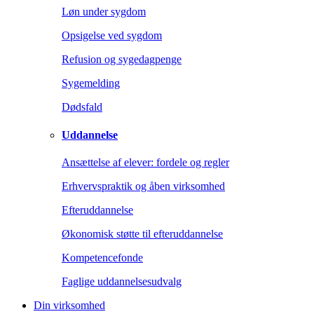
Løn under sygdom
Opsigelse ved sygdom
Refusion og sygedagpenge
Sygemelding
Dødsfald
Uddannelse
Ansættelse af elever: fordele og regler
Erhvervspraktik og åben virksomhed
Efteruddannelse
Økonomisk støtte til efteruddannelse
Kompetencefonde
Faglige uddannelsesudvalg
Din virksomhed