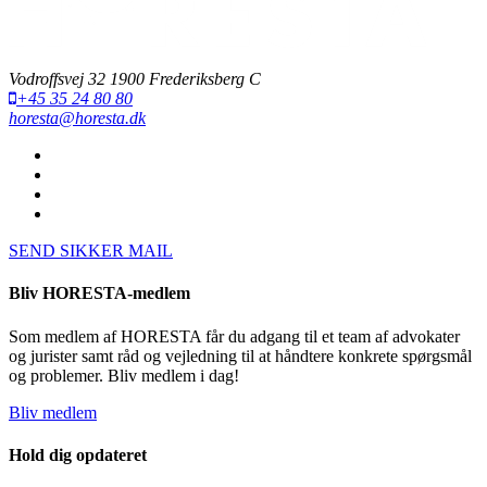
Vodroffsvej 32 1900 Frederiksberg C
+45 35 24 80 80
horesta@horesta.dk
SEND SIKKER MAIL
Bliv HORESTA-medlem
Som medlem af HORESTA får du adgang til et team af advokater
og jurister samt råd og vejledning til at håndtere konkrete spørgsmål
og problemer. Bliv medlem i dag!
Bliv medlem
Hold dig opdateret