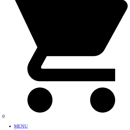
0
MENU