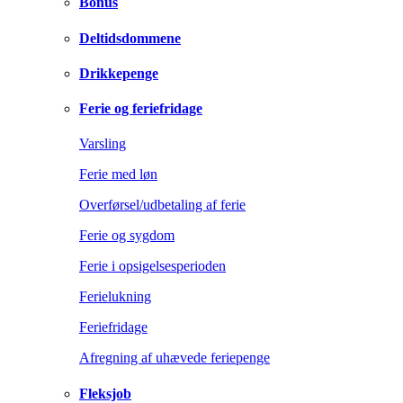
Bonus
Deltidsdommene
Drikkepenge
Ferie og feriefridage
Varsling
Ferie med løn
Overførsel/udbetaling af ferie
Ferie og sygdom
Ferie i opsigelsesperioden
Ferielukning
Feriefridage
Afregning af uhævede feriepenge
Fleksjob