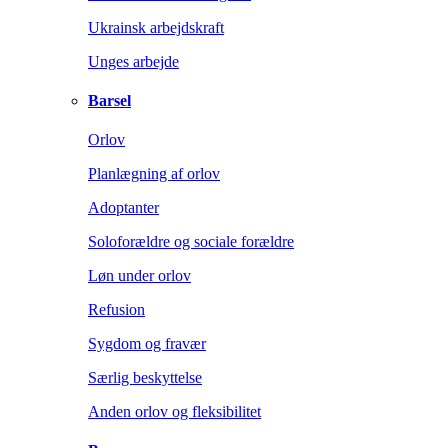
Ukrainsk arbejdskraft
Unges arbejde
Barsel
Orlov
Planlægning af orlov
Adoptanter
Soloforældre og sociale forældre
Løn under orlov
Refusion
Sygdom og fravær
Særlig beskyttelse
Anden orlov og fleksibilitet