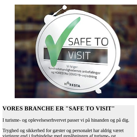
VORES BRANCHE ER "SAFE TO VISIT"
I turisme- og oplevelseserhvervet passer vi på hinanden og på dig.
Tryghed og sikkerhed for gæster og personalet har aldrig været
vigtigere end i forbindelse med genåbningen af turisme- og