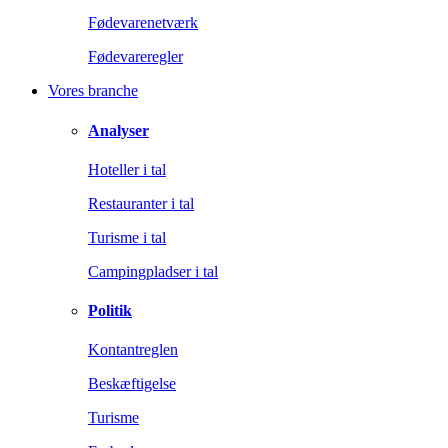
Fødevarenetværk
Fødevareregler
Vores branche
Analyser
Hoteller i tal
Restauranter i tal
Turisme i tal
Campingpladser i tal
Politik
Kontantreglen
Beskæftigelse
Turisme