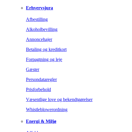
Erhvervsjura
Afbestilling
Alkoholbevilling
Annoncehajer
Betaling og kreditkort
Forpagtning og leje
Gæster
Persondataregler
Prisforbehold
Væsentlige love og bekendtgørelser
Whistleblowerordning
Energi & Miljø