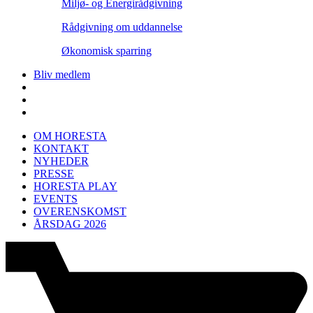
Miljø- og Energirådgivning
Rådgivning om uddannelse
Økonomisk sparring
Bliv medlem
OM HORESTA
KONTAKT
NYHEDER
PRESSE
HORESTA PLAY
EVENTS
OVERENSKOMST
ÅRSDAG 2026