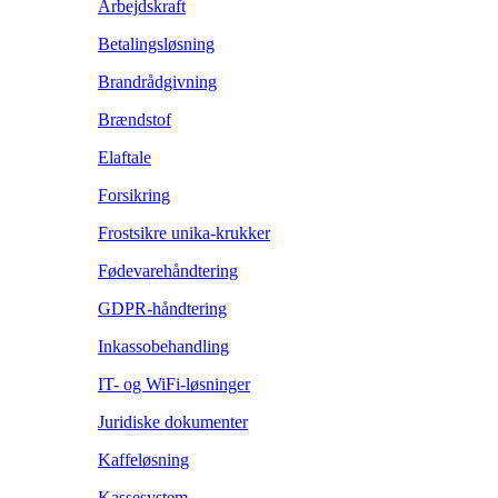
Arbejdskraft
Betalingsløsning
Brandrådgivning
Brændstof
Elaftale
Forsikring
Frostsikre unika-krukker
Fødevarehåndtering
GDPR-håndtering
Inkassobehandling
IT- og WiFi-løsninger
Juridiske dokumenter
Kaffeløsning
Kassesystem