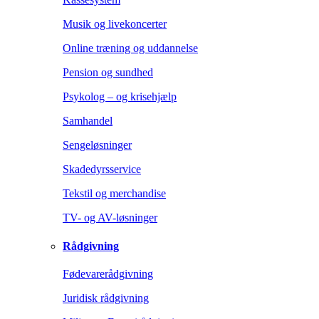
Musik og livekoncerter
Online træning og uddannelse
Pension og sundhed
Psykolog – og krisehjælp
Samhandel
Sengeløsninger
Skadedyrsservice
Tekstil og merchandise
TV- og AV-løsninger
Rådgivning
Fødevarerådgivning
Juridisk rådgivning