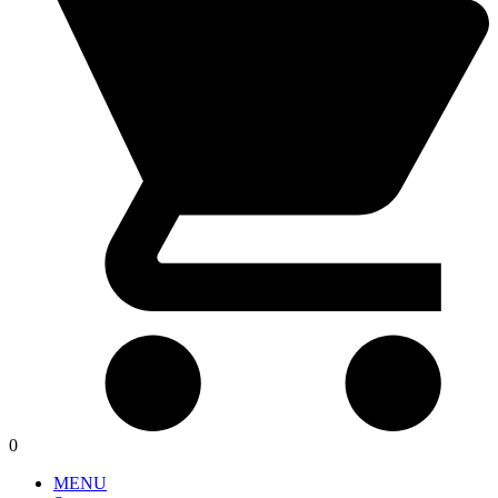
0
MENU