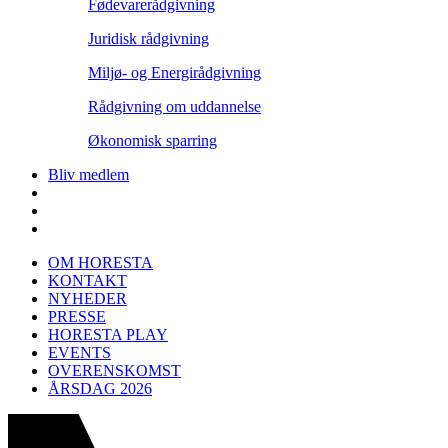
Fødevarerådgivning
Juridisk rådgivning
Miljø- og Energirådgivning
Rådgivning om uddannelse
Økonomisk sparring
Bliv medlem
OM HORESTA
KONTAKT
NYHEDER
PRESSE
HORESTA PLAY
EVENTS
OVERENSKOMST
ÅRSDAG 2026