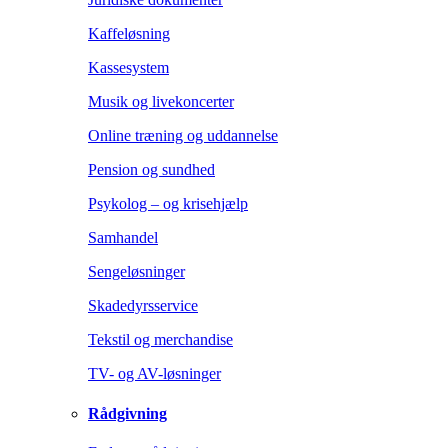
Kaffeløsning
Kassesystem
Musik og livekoncerter
Online træning og uddannelse
Pension og sundhed
Psykolog – og krisehjælp
Samhandel
Sengeløsninger
Skadedyrsservice
Tekstil og merchandise
TV- og AV-løsninger
Rådgivning