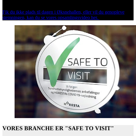
scenen.
Fik du ikke plads til dagen i Øksnehallen, eller vil du genopleve
stemningen, kan du se vores opsamlingsvideo her.
VORES BRANCHE ER "SAFE TO VISIT"