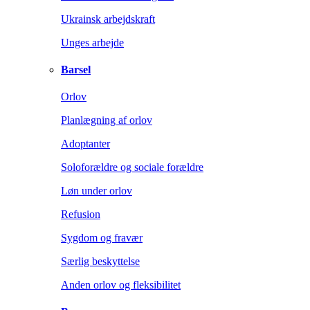
Ukrainsk arbejdskraft
Unges arbejde
Barsel
Orlov
Planlægning af orlov
Adoptanter
Soloforældre og sociale forældre
Løn under orlov
Refusion
Sygdom og fravær
Særlig beskyttelse
Anden orlov og fleksibilitet