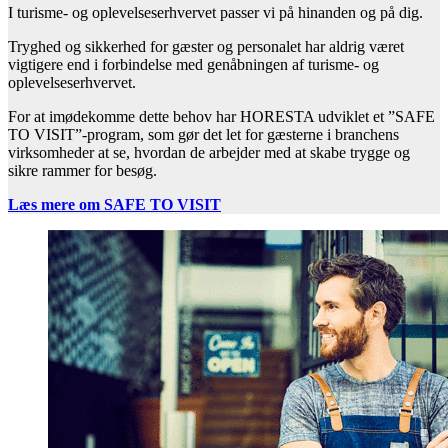
I turisme- og oplevelseserhvervet passer vi på hinanden og på dig.
Tryghed og sikkerhed for gæster og personalet har aldrig været
vigtigere end i forbindelse med genåbningen af turisme- og
oplevelseserhvervet.
For at imødekomme dette behov har HORESTA udviklet et ”SAFE
TO VISIT”-program, som gør det let for gæsterne i branchens
virksomheder at se, hvordan de arbejder med at skabe trygge og
sikre rammer for besøg.
Læs mere om SAFE TO VISIT