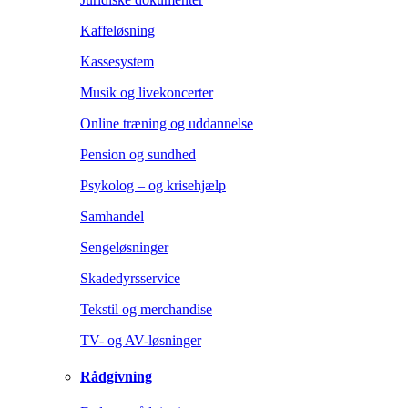
Kaffeløsning
Kassesystem
Musik og livekoncerter
Online træning og uddannelse
Pension og sundhed
Psykolog – og krisehjælp
Samhandel
Sengeløsninger
Skadedyrsservice
Tekstil og merchandise
TV- og AV-løsninger
Rådgivning