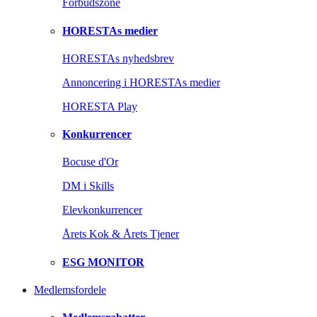
Forbudszone
HORESTAs medier
HORESTAs nyhedsbrev
Annoncering i HORESTAs medier
HORESTA Play
Konkurrencer
Bocuse d'Or
DM i Skills
Elevkonkurrencer
Årets Kok & Årets Tjener
ESG MONITOR
Medlemsfordele