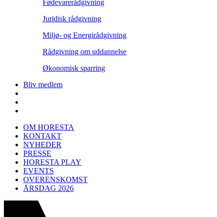
Fødevarerådgivning
Juridisk rådgivning
Miljø- og Energirådgivning
Rådgivning om uddannelse
Økonomisk sparring
Bliv medlem
OM HORESTA
KONTAKT
NYHEDER
PRESSE
HORESTA PLAY
EVENTS
OVERENSKOMST
ÅRSDAG 2026