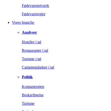
Fødevarenetværk
Fødevareregler
Vores branche
Analyser
Hoteller i tal
Restauranter i tal
Turisme i tal
Campingpladser i tal
Politik
Kontantreglen
Beskæftigelse
Turisme