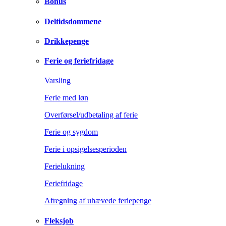
Bonus
Deltidsdommene
Drikkepenge
Ferie og feriefridage
Varsling
Ferie med løn
Overførsel/udbetaling af ferie
Ferie og sygdom
Ferie i opsigelsesperioden
Ferielukning
Feriefridage
Afregning af uhævede feriepenge
Fleksjob