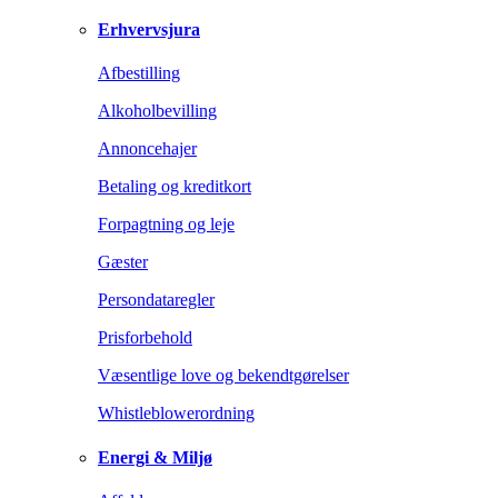
Erhvervsjura
Afbestilling
Alkoholbevilling
Annoncehajer
Betaling og kreditkort
Forpagtning og leje
Gæster
Persondataregler
Prisforbehold
Væsentlige love og bekendtgørelser
Whistleblowerordning
Energi & Miljø