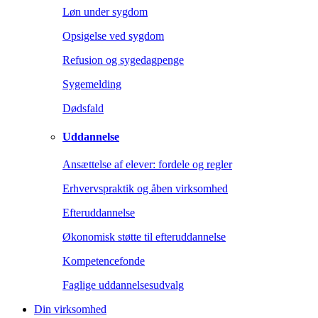
Løn under sygdom
Opsigelse ved sygdom
Refusion og sygedagpenge
Sygemelding
Dødsfald
Uddannelse
Ansættelse af elever: fordele og regler
Erhvervspraktik og åben virksomhed
Efteruddannelse
Økonomisk støtte til efteruddannelse
Kompetencefonde
Faglige uddannelsesudvalg
Din virksomhed