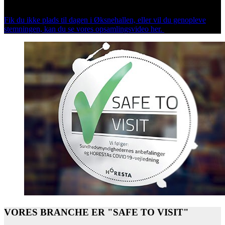
scenen.
Fik du ikke plads til dagen i Øksnehallen, eller vil du genopleve
stemningen, kan du se vores opsamlingsvideo her.
VORES BRANCHE ER "SAFE TO VISIT"