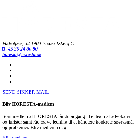
Vodroffsvej 32 1900 Frederiksberg C
+45 35 24 80 80
horesta@horesta.dk
SEND SIKKER MAIL
Bliv HORESTA-medlem
Som medlem af HORESTA får du adgang til et team af advokater
og jurister samt råd og vejledning til at håndtere konkrete spørgsmål
og problemer. Bliv medlem i dag!
Bliv medlem