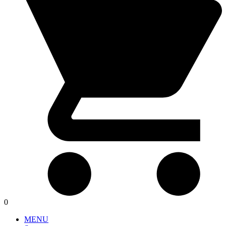
0
MENU