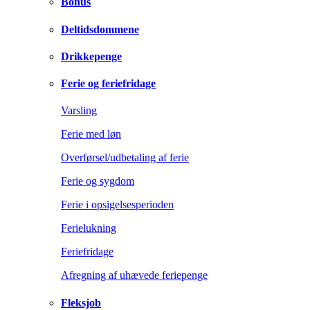
Bonus
Deltidsdommene
Drikkepenge
Ferie og feriefridage
Varsling
Ferie med løn
Overførsel/udbetaling af ferie
Ferie og sygdom
Ferie i opsigelsesperioden
Ferielukning
Feriefridage
Afregning af uhævede feriepenge
Fleksjob