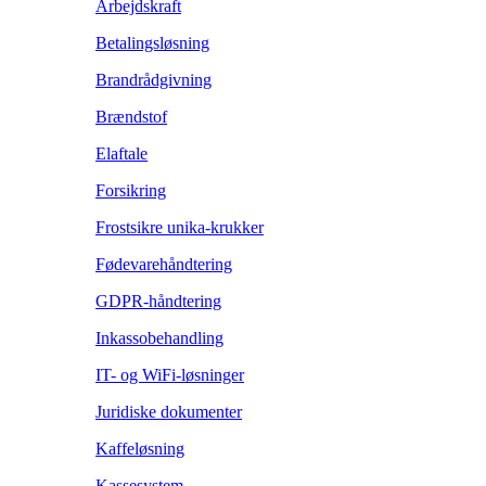
Arbejdskraft
Betalingsløsning
Brandrådgivning
Brændstof
Elaftale
Forsikring
Frostsikre unika-krukker
Fødevarehåndtering
GDPR-håndtering
Inkassobehandling
IT- og WiFi-løsninger
Juridiske dokumenter
Kaffeløsning
Kassesystem