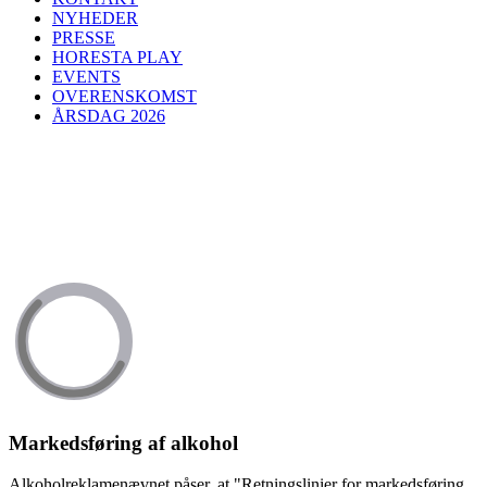
NYHEDER
PRESSE
HORESTA PLAY
EVENTS
OVERENSKOMST
ÅRSDAG 2026
Markedsføring af alkohol
Alkoholreklamenævnet påser, at "Retningslinier for markedsføring