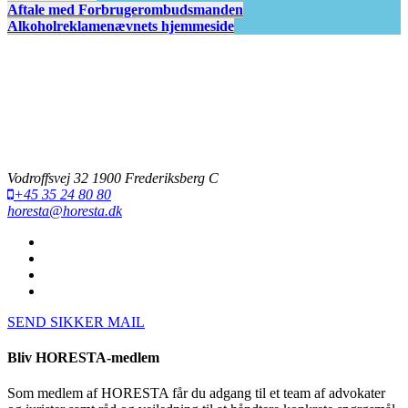
Aftale med Forbrugerombudsmanden
Alkoholreklamenævnets hjemmeside
Vodroffsvej 32 1900 Frederiksberg C
+45 35 24 80 80
horesta@horesta.dk
SEND SIKKER MAIL
Bliv HORESTA-medlem
Som medlem af HORESTA får du adgang til et team af advokater