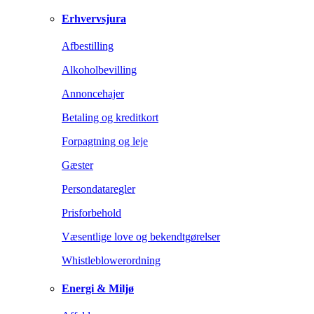
Erhvervsjura
Afbestilling
Alkoholbevilling
Annoncehajer
Betaling og kreditkort
Forpagtning og leje
Gæster
Persondataregler
Prisforbehold
Væsentlige love og bekendtgørelser
Whistleblowerordning
Energi & Miljø