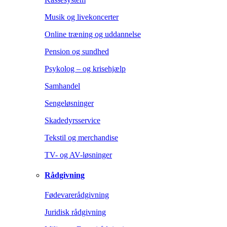
Musik og livekoncerter
Online træning og uddannelse
Pension og sundhed
Psykolog – og krisehjælp
Samhandel
Sengeløsninger
Skadedyrsservice
Tekstil og merchandise
TV- og AV-løsninger
Rådgivning
Fødevarerådgivning
Juridisk rådgivning