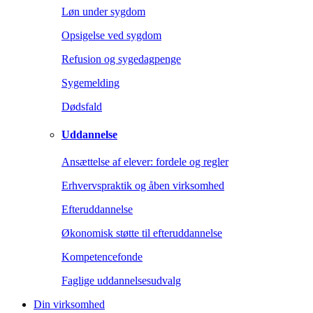
Løn under sygdom
Opsigelse ved sygdom
Refusion og sygedagpenge
Sygemelding
Dødsfald
Uddannelse
Ansættelse af elever: fordele og regler
Erhvervspraktik og åben virksomhed
Efteruddannelse
Økonomisk støtte til efteruddannelse
Kompetencefonde
Faglige uddannelsesudvalg
Din virksomhed