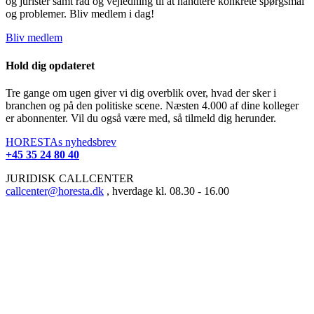
og jurister samt råd og vejledning til at håndtere konkrete spørgsmål
og problemer. Bliv medlem i dag!
Bliv medlem
Hold dig opdateret
Tre gange om ugen giver vi dig overblik over, hvad der sker i
branchen og på den politiske scene. Næsten 4.000 af dine kolleger
er abonnenter. Vil du også være med, så tilmeld dig herunder.
HORESTAs nyhedsbrev
+45 35 24 80 40
JURIDISK CALLCENTER
callcenter@horesta.dk
, hverdage kl. 08.30 - 16.00