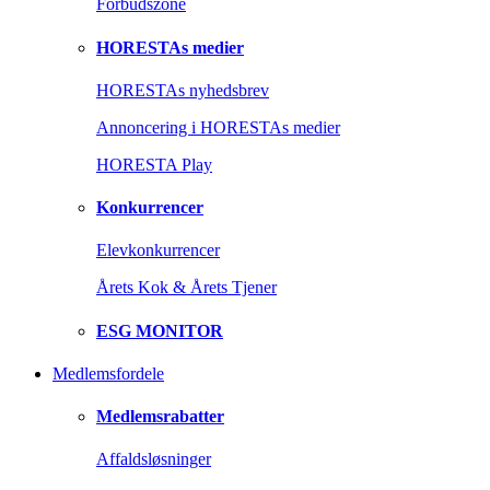
Forbudszone
HORESTAs medier
HORESTAs nyhedsbrev
Annoncering i HORESTAs medier
HORESTA Play
Konkurrencer
Elevkonkurrencer
Årets Kok & Årets Tjener
ESG MONITOR
Medlemsfordele
Medlemsrabatter
Affaldsløsninger