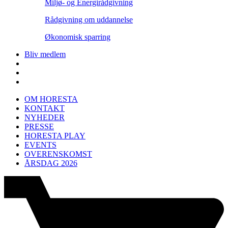
Miljø- og Energirådgivning
Rådgivning om uddannelse
Økonomisk sparring
Bliv medlem
OM HORESTA
KONTAKT
NYHEDER
PRESSE
HORESTA PLAY
EVENTS
OVERENSKOMST
ÅRSDAG 2026