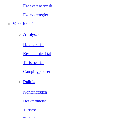
Fødevarenetværk
Fødevareregler
Vores branche
Analyser
Hoteller i tal
Restauranter i tal
Turisme i tal
Campingpladser i tal
Politik
Kontantreglen
Beskæftigelse
Turisme