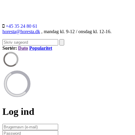
+45 35 24 80 61
horesta@horesta.dk
, mandag kl. 9-12 / onsdag kl. 12-16.
Sortér:
Dato
Popularitet
Log ind