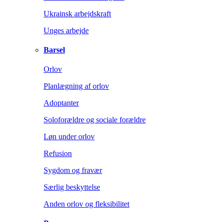
Ukrainsk arbejdskraft
Unges arbejde
Barsel
Orlov
Planlægning af orlov
Adoptanter
Soloforældre og sociale forældre
Løn under orlov
Refusion
Sygdom og fravær
Særlig beskyttelse
Anden orlov og fleksibilitet