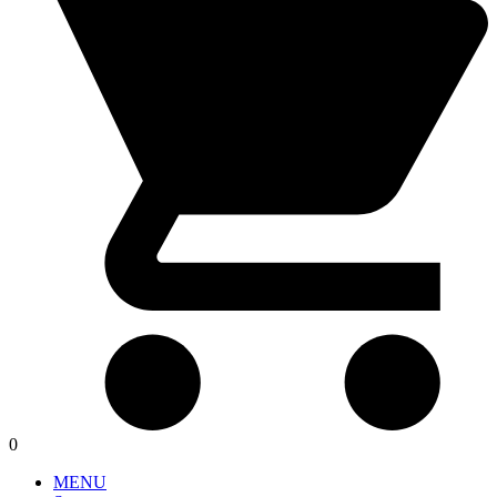
0
MENU